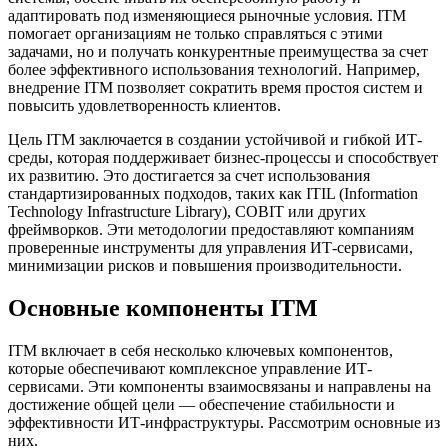
адаптировать под изменяющиеся рыночные условия. ITM
помогает организациям не только справляться с этими
задачами, но и получать конкурентные преимущества за счет
более эффективного использования технологий. Например,
внедрение ITM позволяет сократить время простоя систем и
повысить удовлетворенность клиентов.
Цель ITM заключается в создании устойчивой и гибкой ИТ-
среды, которая поддерживает бизнес-процессы и способствует
их развитию. Это достигается за счет использования
стандартизированных подходов, таких как ITIL (Information
Technology Infrastructure Library), COBIT или других
фреймворков. Эти методологии предоставляют компаниям
проверенные инструменты для управления ИТ-сервисами,
минимизации рисков и повышения производительности.
Основные компоненты ITM
ITM включает в себя несколько ключевых компонентов,
которые обеспечивают комплексное управление ИТ-
сервисами. Эти компоненты взаимосвязаны и направлены на
достижение общей цели — обеспечение стабильности и
эффективности ИТ-инфраструктуры. Рассмотрим основные из
них.