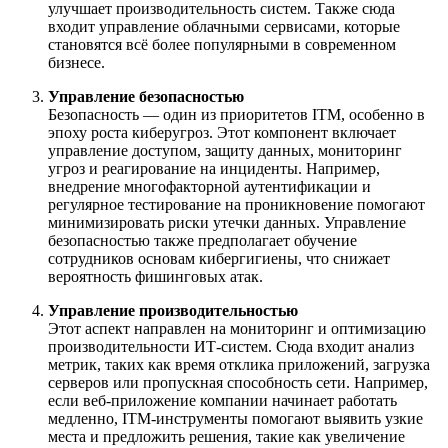
улучшает производительность систем. Также сюда
входит управление облачными сервисами, которые
становятся всё более популярными в современном
бизнесе.
Управление безопасностью
Безопасность — один из приоритетов ITM, особенно в
эпоху роста киберугроз. Этот компонент включает
управление доступом, защиту данных, мониторинг
угроз и реагирование на инциденты. Например,
внедрение многофакторной аутентификации и
регулярное тестирование на проникновение помогают
минимизировать риски утечки данных. Управление
безопасностью также предполагает обучение
сотрудников основам кибергигиены, что снижает
вероятность фишинговых атак.
Управление производительностью
Этот аспект направлен на мониторинг и оптимизацию
производительности ИТ-систем. Сюда входит анализ
метрик, таких как время отклика приложений, загрузка
серверов или пропускная способность сети. Например,
если веб-приложение компании начинает работать
медленно, ITM-инструменты помогают выявить узкие
места и предложить решения, такие как увеличение