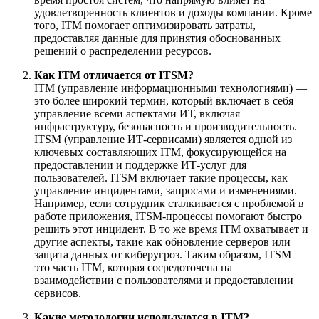
удовлетворенность клиентов и доходы компании. Кроме
того, ITM помогает оптимизировать затраты,
предоставляя данные для принятия обоснованных
решений о распределении ресурсов.
Как ITM отличается от ITSM?
ITM (управление информационными технологиями) —
это более широкий термин, который включает в себя
управление всеми аспектами ИТ, включая
инфраструктуру, безопасность и производительность.
ITSM (управление ИТ-сервисами) является одной из
ключевых составляющих ITM, фокусирующейся на
предоставлении и поддержке ИТ-услуг для
пользователей. ITSM включает такие процессы, как
управление инцидентами, запросами и изменениями.
Например, если сотрудник сталкивается с проблемой в
работе приложения, ITSM-процессы помогают быстро
решить этот инцидент. В то же время ITM охватывает и
другие аспекты, такие как обновление серверов или
защита данных от киберугроз. Таким образом, ITSM —
это часть ITM, которая сосредоточена на
взаимодействии с пользователями и предоставлении
сервисов.
Какие методологии используются в ITM?