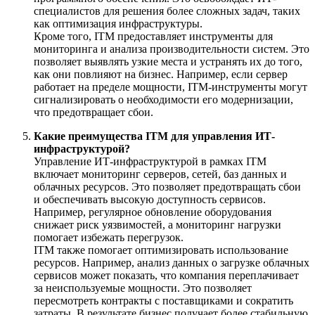
специалистов для решения более сложных задач, таких
как оптимизация инфраструктуры.
Кроме того, ITM предоставляет инструменты для
мониторинга и анализа производительности систем. Это
позволяет выявлять узкие места и устранять их до того,
как они повлияют на бизнес. Например, если сервер
работает на пределе мощности, ITM-инструменты могут
сигнализировать о необходимости его модернизации,
что предотвращает сбои.
Какие преимущества ITM для управления ИТ-
инфраструктурой?
Управление ИТ-инфраструктурой в рамках ITM
включает мониторинг серверов, сетей, баз данных и
облачных ресурсов. Это позволяет предотвращать сбои
и обеспечивать высокую доступность сервисов.
Например, регулярное обновление оборудования
снижает риск уязвимостей, а мониторинг нагрузки
помогает избежать перегрузок.
ITM также помогает оптимизировать использование
ресурсов. Например, анализ данных о загрузке облачных
сервисов может показать, что компания переплачивает
за неиспользуемые мощности. Это позволяет
пересмотреть контракты с поставщиками и сократить
затраты. В результате бизнес получает более стабильную