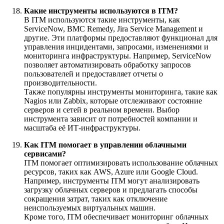
Какие инструменты используются в ITM?
В ITM используются такие инструменты, как
ServiceNow, BMC Remedy, Jira Service Management и
другие. Эти платформы предоставляют функционал для
управления инцидентами, запросами, изменениями и
мониторинга инфраструктуры. Например, ServiceNow
позволяет автоматизировать обработку запросов
пользователей и предоставляет отчеты о
производительности.
Также популярны инструменты мониторинга, такие как
Nagios или Zabbix, которые отслеживают состояние
серверов и сетей в реальном времени. Выбор
инструмента зависит от потребностей компании и
масштаба её ИТ-инфраструктуры.
Как ITM помогает в управлении облачными
сервисами?
ITM помогает оптимизировать использование облачных
ресурсов, таких как AWS, Azure или Google Cloud.
Например, инструменты ITM могут анализировать
загрузку облачных серверов и предлагать способы
сокращения затрат, таких как отключение
неиспользуемых виртуальных машин.
Кроме того, ITM обеспечивает мониторинг облачных