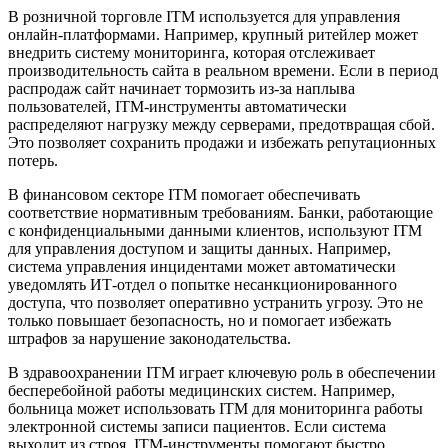
В розничной торговле ITM используется для управления
онлайн-платформами. Например, крупный ритейлер может
внедрить систему мониторинга, которая отслеживает
производительность сайта в реальном времени. Если в период
распродаж сайт начинает тормозить из-за наплыва
пользователей, ITM-инструменты автоматически
распределяют нагрузку между серверами, предотвращая сбой.
Это позволяет сохранить продажи и избежать репутационных
потерь.
В финансовом секторе ITM помогает обеспечивать
соответствие нормативным требованиям. Банки, работающие
с конфиденциальными данными клиентов, используют ITM
для управления доступом и защиты данных. Например,
система управления инцидентами может автоматически
уведомлять ИТ-отдел о попытке несанкционированного
доступа, что позволяет оперативно устранить угрозу. Это не
только повышает безопасность, но и помогает избежать
штрафов за нарушение законодательства.
В здравоохранении ITM играет ключевую роль в обеспечении
бесперебойной работы медицинских систем. Например,
больница может использовать ITM для мониторинга работы
электронной системы записи пациентов. Если система
выходит из строя, ITM-инструменты помогают быстро