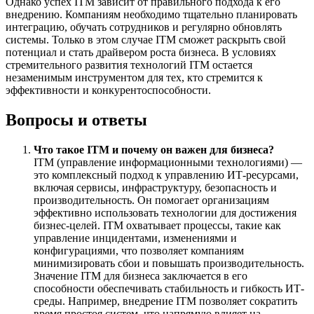
Однако успех ITM зависит от правильного подхода к его
внедрению. Компаниям необходимо тщательно планировать
интеграцию, обучать сотрудников и регулярно обновлять
системы. Только в этом случае ITM сможет раскрыть свой
потенциал и стать драйвером роста бизнеса. В условиях
стремительного развития технологий ITM остается
незаменимым инструментом для тех, кто стремится к
эффективности и конкурентоспособности.
Вопросы и ответы
Что такое ITM и почему он важен для бизнеса?
ITM (управление информационными технологиями) —
это комплексный подход к управлению ИТ-ресурсами,
включая сервисы, инфраструктуру, безопасность и
производительность. Он помогает организациям
эффективно использовать технологии для достижения
бизнес-целей. ITM охватывает процессы, такие как
управление инцидентами, изменениями и
конфигурациями, что позволяет компаниям
минимизировать сбои и повышать производительность.
Значение ITM для бизнеса заключается в его
способности обеспечивать стабильность и гибкость ИТ-
среды. Например, внедрение ITM позволяет сократить
время простоя систем, что напрямую влияет на