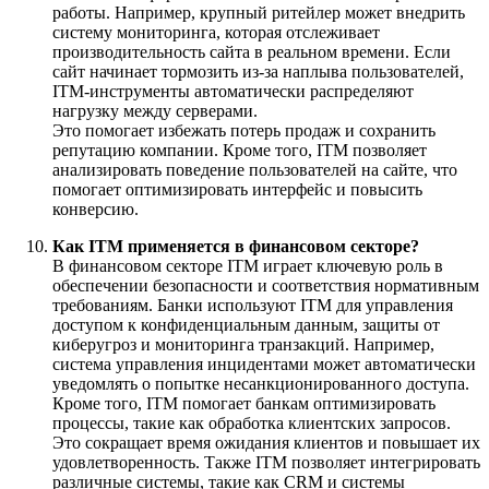
работы. Например, крупный ритейлер может внедрить
систему мониторинга, которая отслеживает
производительность сайта в реальном времени. Если
сайт начинает тормозить из-за наплыва пользователей,
ITM-инструменты автоматически распределяют
нагрузку между серверами.
Это помогает избежать потерь продаж и сохранить
репутацию компании. Кроме того, ITM позволяет
анализировать поведение пользователей на сайте, что
помогает оптимизировать интерфейс и повысить
конверсию.
Как ITM применяется в финансовом секторе?
В финансовом секторе ITM играет ключевую роль в
обеспечении безопасности и соответствия нормативным
требованиям. Банки используют ITM для управления
доступом к конфиденциальным данным, защиты от
киберугроз и мониторинга транзакций. Например,
система управления инцидентами может автоматически
уведомлять о попытке несанкционированного доступа.
Кроме того, ITM помогает банкам оптимизировать
процессы, такие как обработка клиентских запросов.
Это сокращает время ожидания клиентов и повышает их
удовлетворенность. Также ITM позволяет интегрировать
различные системы, такие как CRM и системы