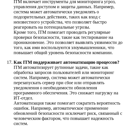
ITM включает инструменты для мониторинга угроз,
управления доступом и защиты данных. Например,
система может автоматически уведомлять о
подозрительных действиях, таких как вход с
неизвестного устройства, что позволяет быстро
реагировать на потенциальные угрозы.
Кроме того, ITM помогает проводить регулярные
проверки безопасности, такие как тестирование на
проникновение. Это позволяет выявлять уязвимости до
того, как ими воспользуются злоумышленники, что
повышает общий уровень безопасности компании.
Как ITM поддерживает автоматизацию процессов?
ITM автоматизирует рутинные задачи, такие как
обработка запросов пользователей или мониторинг
систем. Например, система может автоматически
перезапускать сервер при сбое или отправлять
уведомления о необходимости обновления
программного обеспечения. Это снижает нагрузку на
ИТ-отдел.
Автоматизация также помогает сократить вероятность
ошибок. Например, автоматическое применение
обновлений безопасности исключает риск, связанный с
человеческим фактором, что повышает надежность
систем.