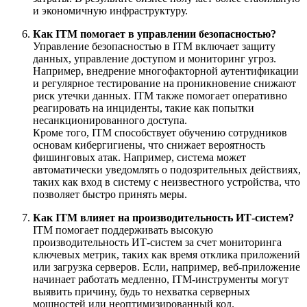
и экономичную инфраструктуру.
Как ITM помогает в управлении безопасностью?
Управление безопасностью в ITM включает защиту
данных, управление доступом и мониторинг угроз.
Например, внедрение многофакторной аутентификации
и регулярное тестирование на проникновение снижают
риск утечки данных. ITM также помогает оперативно
реагировать на инциденты, такие как попытки
несанкционированного доступа.
Кроме того, ITM способствует обучению сотрудников
основам кибергигиены, что снижает вероятность
фишинговых атак. Например, система может
автоматически уведомлять о подозрительных действиях,
таких как вход в систему с неизвестного устройства, что
позволяет быстро принять меры.
Как ITM влияет на производительность ИТ-систем?
ITM помогает поддерживать высокую
производительность ИТ-систем за счет мониторинга
ключевых метрик, таких как время отклика приложений
или загрузка серверов. Если, например, веб-приложение
начинает работать медленно, ITM-инструменты могут
выявить причину, будь то нехватка серверных
мощностей или неоптимизированный код.