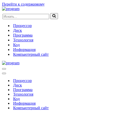
Перейти к содержимому
Искать...
Процессор
Диск
Программа
Технология
Код
Информация
Компьютерный сайт
Меню
навигации
Меню
навигации
Процессор
Диск
Программа
Технология
Код
Информация
Компьютерный сайт