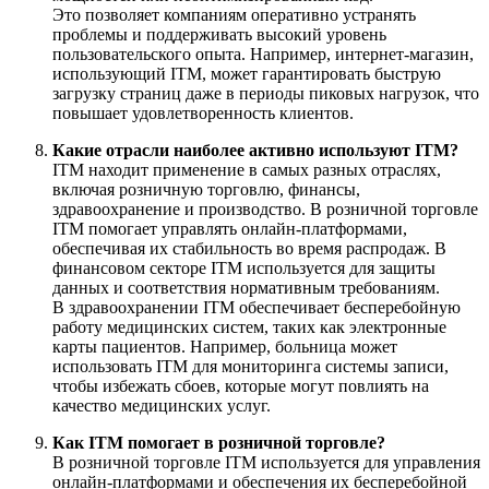
Это позволяет компаниям оперативно устранять
проблемы и поддерживать высокий уровень
пользовательского опыта. Например, интернет-магазин,
использующий ITM, может гарантировать быструю
загрузку страниц даже в периоды пиковых нагрузок, что
повышает удовлетворенность клиентов.
Какие отрасли наиболее активно используют ITM?
ITM находит применение в самых разных отраслях,
включая розничную торговлю, финансы,
здравоохранение и производство. В розничной торговле
ITM помогает управлять онлайн-платформами,
обеспечивая их стабильность во время распродаж. В
финансовом секторе ITM используется для защиты
данных и соответствия нормативным требованиям.
В здравоохранении ITM обеспечивает бесперебойную
работу медицинских систем, таких как электронные
карты пациентов. Например, больница может
использовать ITM для мониторинга системы записи,
чтобы избежать сбоев, которые могут повлиять на
качество медицинских услуг.
Как ITM помогает в розничной торговле?
В розничной торговле ITM используется для управления
онлайн-платформами и обеспечения их бесперебойной