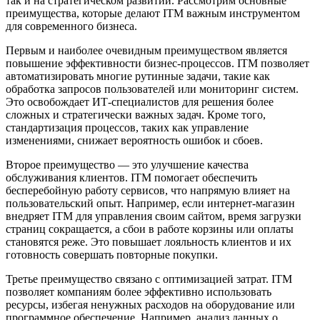
так и на стратегическом развитии. Рассмотрим основные
преимущества, которые делают ITM важным инструментом
для современного бизнеса.
Первым и наиболее очевидным преимуществом является
повышение эффективности бизнес-процессов. ITM позволяет
автоматизировать многие рутинные задачи, такие как
обработка запросов пользователей или мониторинг систем.
Это освобождает ИТ-специалистов для решения более
сложных и стратегически важных задач. Кроме того,
стандартизация процессов, таких как управление
изменениями, снижает вероятность ошибок и сбоев.
Второе преимущество — это улучшение качества
обслуживания клиентов. ITM помогает обеспечить
бесперебойную работу сервисов, что напрямую влияет на
пользовательский опыт. Например, если интернет-магазин
внедряет ITM для управления своим сайтом, время загрузки
страниц сокращается, а сбои в работе корзины или оплаты
становятся реже. Это повышает лояльность клиентов и их
готовность совершать повторные покупки.
Третье преимущество связано с оптимизацией затрат. ITM
позволяет компаниям более эффективно использовать
ресурсы, избегая ненужных расходов на оборудование или
программное обеспечение. Например, анализ данных о