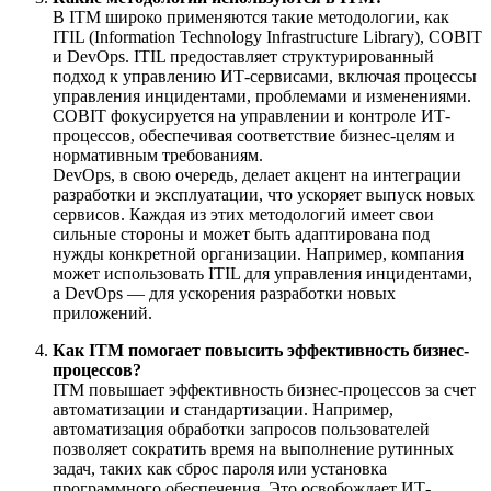
В ITM широко применяются такие методологии, как
ITIL (Information Technology Infrastructure Library), COBIT
и DevOps. ITIL предоставляет структурированный
подход к управлению ИТ-сервисами, включая процессы
управления инцидентами, проблемами и изменениями.
COBIT фокусируется на управлении и контроле ИТ-
процессов, обеспечивая соответствие бизнес-целям и
нормативным требованиям.
DevOps, в свою очередь, делает акцент на интеграции
разработки и эксплуатации, что ускоряет выпуск новых
сервисов. Каждая из этих методологий имеет свои
сильные стороны и может быть адаптирована под
нужды конкретной организации. Например, компания
может использовать ITIL для управления инцидентами,
а DevOps — для ускорения разработки новых
приложений.
Как ITM помогает повысить эффективность бизнес-
процессов?
ITM повышает эффективность бизнес-процессов за счет
автоматизации и стандартизации. Например,
автоматизация обработки запросов пользователей
позволяет сократить время на выполнение рутинных
задач, таких как сброс пароля или установка
программного обеспечения. Это освобождает ИТ-