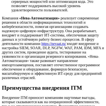
серверных мощностей или оптимизация кода. Это
позволяет поддерживать высокий уровень
удовлетворенности пользователей.
Компания
«Нева-Автоматизация»
реализует современные
решения в области информационных технологий и
кибербезопасности, помогая организациям создавать
надежную цифровую инфраструктуру. Она разрабатывает,
внедряет и поддерживает ИТ-системы, обеспечивая защиту
данных и устойчивую работу бизнес-процессов. В сферу
деятельности компании
https://nevaat.ru/
входят внедрение и
настройка SIEM, SOAR, DLP, NGFW, WAF, PAM, IDM, MFA и
других систем, проведение аудита, тестирование на
уязвимости и организация резервного копирования. «Нева-
Автоматизация» также развивает направление
импортозамещения, поставляет отечественное программное
обеспечение и оборудование, формируя безопасную,
масштабируемую и эффективную ИТ-среду для предприятий
различных отраслей.
Преимущества внедрения ITM
Внедрение ITM приносит компаниям ощутимые выгоды,
которые сказываются как на операционной эффективности,