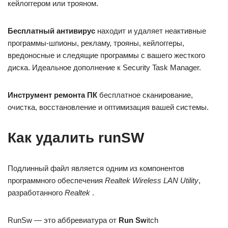
кейлоггером или трояном.
Бесплатный aнтивирус
находит и удаляет неактивные
программы-шпионы, рекламу, трояны, кейлоггеры,
вредоносные и следящие программы с вашего жесткого
диска. Идеальное дополнение к Security Task Manager.
Инструмент ремонта ПК
бесплатное сканирование,
очистка, восстановление и оптимизация вашей системы.
Как удалить runSW
Подлинный файл является одним из компонентов
программного обеспечения
Realtek Wireless LAN Utility
,
разработанного
Realtek
.
RunSw — это аббревиатура от
Run
Sw
itch