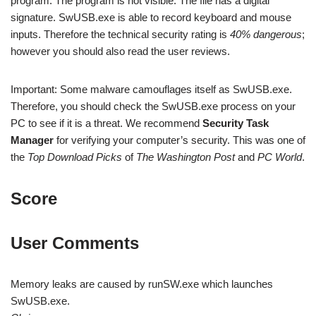
program. The program is not visible. The file has a digital
signature. SwUSB.exe is able to record keyboard and mouse
inputs. Therefore the technical security rating is
40% dangerous
;
however you should also read the user reviews.
Important: Some malware camouflages itself as SwUSB.exe.
Therefore, you should check the SwUSB.exe process on your
PC to see if it is a threat. We recommend
Security Task
Manager
for verifying your computer’s security. This was one of
the
Top Download Picks
of
The Washington Post
and
PC World
.
Score
User Comments
Memory leaks are caused by runSW.exe which launches
SwUSB.exe.