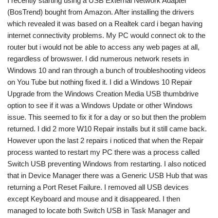
I recently starting using a USB External Network Adapter
(BosTrend) bought from Amazon. After installing the drivers
which revealed it was based on a Realtek card i began having
internet connectivity problems. My PC would connect ok to the
router but i would not be able to access any web pages at all,
regardless of browswer. I did numerous network resets in
Windows 10 and ran through a bunch of troubleshooting videos
on You Tube but nothing fixed it. I did a Windows 10 Repair
Upgrade from the Windows Creation Media USB thumbdrive
option to see if it was a Windows Update or other Windows
issue. This seemed to fix it for a day or so but then the problem
returned. I did 2 more W10 Repair installs but it still came back.
However upon the last 2 repairs i noticed that when the Repair
process wanted to restart my PC there was a process called
Switch USB preventing Windows from restarting. I also noticed
that in Device Manager there was a Generic USB Hub that was
returning a Port Reset Failure. I removed all USB devices
except Keyboard and mouse and it disappeared. I then
managed to locate both Switch USB in Task Manager and