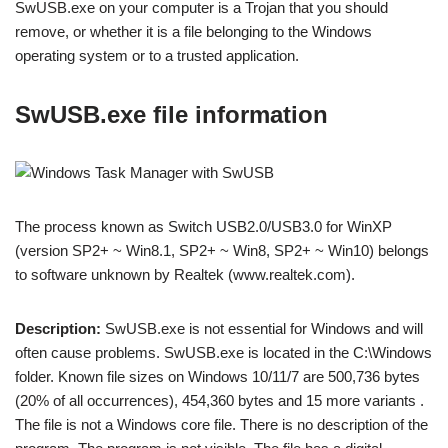
SwUSB.exe on your computer is a Trojan that you should
remove, or whether it is a file belonging to the Windows
operating system or to a trusted application.
SwUSB.exe file information
The process known as Switch USB2.0/USB3.0 for WinXP
(version SP2+ ~ Win8.1, SP2+ ~ Win8, SP2+ ~ Win10) belongs
to software unknown by Realtek (www.realtek.com).
Description:
SwUSB.exe is not essential for Windows and will
often cause problems. SwUSB.exe is located in the C:\Windows
folder. Known file sizes on Windows 10/11/7 are 500,736 bytes
(20% of all occurrences), 454,360 bytes and 15 more variants .
The file is not a Windows core file. There is no description of the