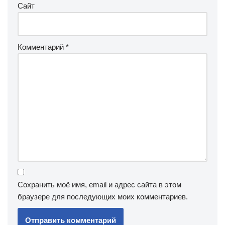
Сайт
Комментарий
*
Сохранить моё имя, email и адрес сайта в этом
браузере для последующих моих комментариев.