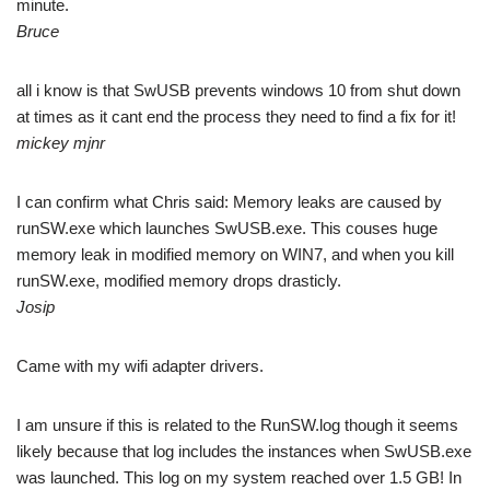
minute.
Bruce
all i know is that SwUSB prevents windows 10 from shut down
at times as it cant end the process they need to find a fix for it!
mickey mjnr
I can confirm what Chris said: Memory leaks are caused by
runSW.exe which launches SwUSB.exe. This couses huge
memory leak in modified memory on WIN7, and when you kill
runSW.exe, modified memory drops drasticly.
Josip
Came with my wifi adapter drivers.
I am unsure if this is related to the RunSW.log though it seems
likely because that log includes the instances when SwUSB.exe
was launched. This log on my system reached over 1.5 GB! In