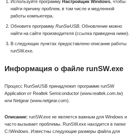
Используйте программу
Настройщик Windows
, чтобы
найти причину проблем, в том числе и медленной
работы компьютера.
Обновите программу
RunSwUSB
. Обновление можно
найти на сайте производителя (ссылка приведена ниже).
В следующих пунктах предоставлено описание работы
runSW.exe.
Информация о файле runSW.exe
Процесс RunSwUSB принадлежит программе runSW
Application от Realtek Semiconductor (www.realtek.com.tw)
или Netgear (www.netgear.com).
Описание:
runSW.exe не является важным для Windows и
часто вызывает проблемы. RunSW.exe находится в папке
C:\Windows. Известны следующие размеры файла для