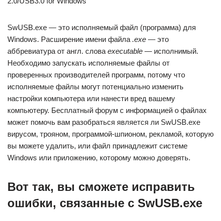
2.0/USB3.0 for Windows
SwUSB.exe — это исполняемый файл (программа) для
Windows. Расширение имени файла
.exe
— это
аббревиатура от англ. слова
executable
— исполнимый.
Необходимо запускать исполняемые файлы от
проверенных производителей программ, потому что
исполняемые файлы могут потенциально изменить
настройки компьютера или нанести вред вашему
компьютеру. Бесплатный форум с информацией о файлах
может помочь вам разобраться является ли SwUSB.exe
вирусом, трояном, программой-шпионом, рекламой, которую
вы можете удалить, или файл принадлежит системе
Windows или приложению, которому можно доверять.
Вот так, вы сможете исправить
ошибки, связанные с SwUSB.exe