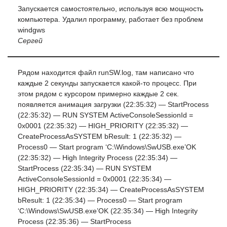
Запускается самостоятельно, используя всю мощность
компьютера. Удалил программу, работает без проблем
windgws
Сергей
Рядом находится файл runSW.log, там написано что
каждые 2 секунды запускается какой-то процесс. При
этом рядом с курсором примерно каждые 2 сек.
появляется анимация загрузки (22:35:32) — StartProcess
(22:35:32) — RUN SYSTEM ActiveConsoleSessionId =
0x0001 (22:35:32) — HIGH_PRIORITY (22:35:32) —
CreateProcessAsSYSTEM bResult: 1 (22:35:32) —
Process0 — Start program ‘C:\Windows\SwUSB.exe’OK
(22:35:32) — High Integrity Process (22:35:34) —
StartProcess (22:35:34) — RUN SYSTEM
ActiveConsoleSessionId = 0x0001 (22:35:34) —
HIGH_PRIORITY (22:35:34) — CreateProcessAsSYSTEM
bResult: 1 (22:35:34) — Process0 — Start program
‘C:\Windows\SwUSB.exe’OK (22:35:34) — High Integrity
Process (22:35:36) — StartProcess