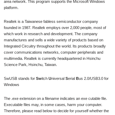
area network. This program supports the Microsoft Windows
platform.
Realtek is a Taiwanese fabless semiconductor company
founded in 1987. Realtek employs over 2,000 people, most of
which work in research and development. The company
manufactures and sells a wide variety of products based on
Integrated Circuitry throughout the world. Its products broadly
cover communications networks, computer peripherals and
multimedia. Realtek is currently headquartered in Hsinchu
Science Park, Hsinchu, Taiwan.
SwUSB stands for
Sw
itch
U
niversal
S
erial
B
us 2.0/USB3.0 for
Windows
The .exe extension on a filename indicates an exe cutable file.
Executable files may, in some cases, harm your computer.
Therefore, please read below to decide for yourself whether the