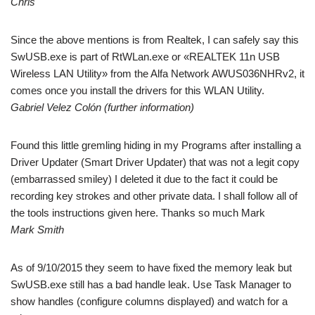
Chris
Since the above mentions is from Realtek, I can safely say this
SwUSB.exe is part of RtWLan.exe or «REALTEK 11n USB
Wireless LAN Utility» from the Alfa Network AWUS036NHRv2, it
comes once you install the drivers for this WLAN Utility.
Gabriel Velez Colón (further information)
Found this little gremling hiding in my Programs after installing a
Driver Updater (Smart Driver Updater) that was not a legit copy
(embarrassed smiley) I deleted it due to the fact it could be
recording key strokes and other private data. I shall follow all of
the tools instructions given here. Thanks so much Mark
Mark Smith
As of 9/10/2015 they seem to have fixed the memory leak but
SwUSB.exe still has a bad handle leak. Use Task Manager to
show handles (configure columns displayed) and watch for a