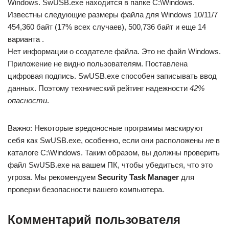
Windows. SwUSB.exe находится в папке C:\Windows.
Известны следующие размеры файла для Windows 10/11/7
454,360 байт (17% всех случаев), 500,736 байт и еще 14
варианта .
Нет информации о создателе файла. Это не файл Windows.
Приложение не видно пользователям. Поставлена
цифровая подпись. SwUSB.exe способен записывать ввод
данных. Поэтому технический рейтинг надежности
42%
опасности
.
Важно: Некоторые вредоносные программы маскируют
себя как SwUSB.exe, особенно, если они расположены
не
в
каталоге C:\Windows. Таким образом, вы должны проверить
файл SwUSB.exe на вашем ПК, чтобы убедиться, что это
угроза. Мы рекомендуем
Security Task Manager
для
проверки безопасности вашего компьютера.
Комментарий пользователя