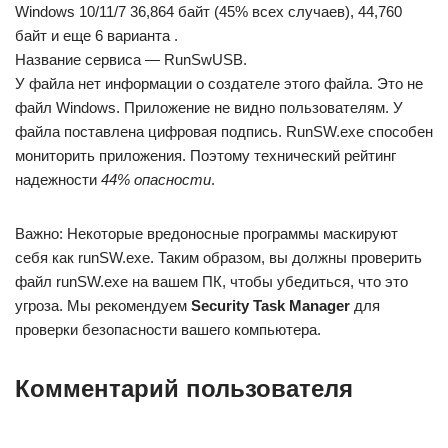
Windows 10/11/7 36,864 байт (45% всех случаев), 44,760
байт и еще 6 варианта .
Название сервиса — RunSwUSB.
У файла нет информации о создателе этого файла. Это не
файл Windows. Приложение не видно пользователям. У
файла поставлена цифровая подпись. RunSW.exe способен
мониторить приложения. Поэтому технический рейтинг
надежности
44% опасности
.
Важно: Некоторые вредоносные программы маскируют
себя как runSW.exe. Таким образом, вы должны проверить
файл runSW.exe на вашем ПК, чтобы убедиться, что это
угроза. Мы рекомендуем
Security Task Manager
для
проверки безопасности вашего компьютера.
Комментарий пользователя