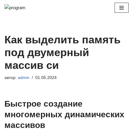
Перейти
к
содержимому
Как выделить память
под двумерный
массив си
автор:
admin
01.05.2024
Быстрое создание
многомерных динамических
массивов