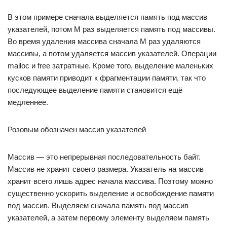
В этом примере сначала выделяется память под массив
указателей, потом M раз выделяется память под массивы.
Во время удаления массива сначала M раз удаляются
массивы, а потом удаляется массив указателей. Операции
malloc и free затратные. Кроме того, выделение маленьких
кусков памяти приводит к фрагментации памяти, так что
последующее выделение памяти становится ещё
медленнее.
Розовым обозначен массив указателей
Массив — это непрерывная последовательность байт.
Массив не хранит своего размера. Указатель на массив
хранит всего лишь адрес начала массива. Поэтому можно
существенно ускорить выделение и освобождение памяти
под массив. Выделяем сначала память под массив
указателей, а затем первому элементу выделяем память