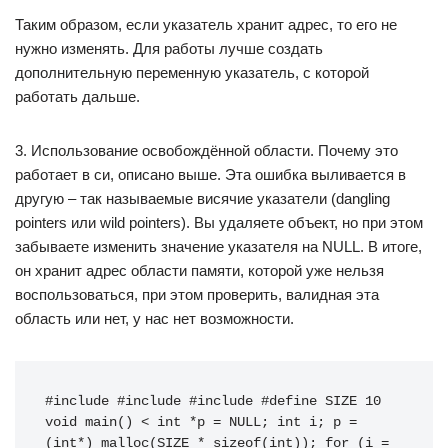
Таким образом, если указатель хранит адрес, то его не
нужно изменять. Для работы лучше создать
дополнительную переменную указатель, с которой
работать дальше.
3. Использование освобождённой области. Почему это
работает в си, описано выше. Эта ошибка выливается в
другую – так называемые висячие указатели (dangling
pointers или wild pointers). Вы удаляете объект, но при этом
забываете изменить значение указателя на NULL. В итоге,
он хранит адрес области памяти, которой уже нельзя
воспользоваться, при этом проверить, валидная эта
область или нет, у нас нет возможности.
#include #include #include #define SIZE 10 
void main() < int *p = NULL; int i; p = 
(int*) malloc(SIZE * sizeof(int)); for (i = 