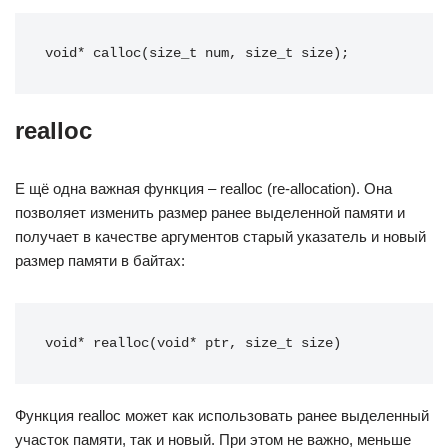
void* calloc(size_t num, size_t size);
realloc
Е щё одна важная функция – realloc (re-allocation). Она
позволяет изменить размер ранее выделенной памяти и
получает в качестве аргументов старый указатель и новый
размер памяти в байтах:
void* realloc(void* ptr, size_t size)
Функция realloc может как использовать ранее выделенный
участок памяти, так и новый. При этом не важно, меньше