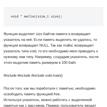
void * malloc(size_t size);
Функция выделяет size байтов памяти и возвращает
указатель на неё. Если память выделить не удалось, то
функция возвращает NULL. Так как malloc возвращает
указатель типа void, то его необходимо явно приводить к
нужному нам типу. Например, создадим указатель, после
этого выделим память размером в 100 байт.
#include #include #include void main()
После того, как мы поработали с памятью, необходимо
освободить память функцией free.
Используя указатель, можно работать с выделенной
памятью как с массивом. Пример: пользователь вводит