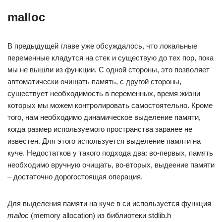
malloc
В предыдущей главе уже обсуждалось, что локальные
переменные кладутся на стек и существую до тех пор, пока
мы не вышли из функции. С одной стороны, это позволяет
автоматически очищать память, с другой стороны,
существует необходимость в переменных, время жизни
которых мы можем контролировать самостоятельно. Кроме
того, нам необходимо динамическое выделение памяти,
когда размер используемого пространства заранее не
известен. Для этого используется выделение памяти на
куче. Недостатков у такого подхода два: во-первых, память
необходимо вручную очищать, во-вторых, выдеение памяти
– достаточно дорогостоящая операция.
Для выделения памяти на куче в си используется функция
malloc
(memory allocation) из библиотеки stdlib.h