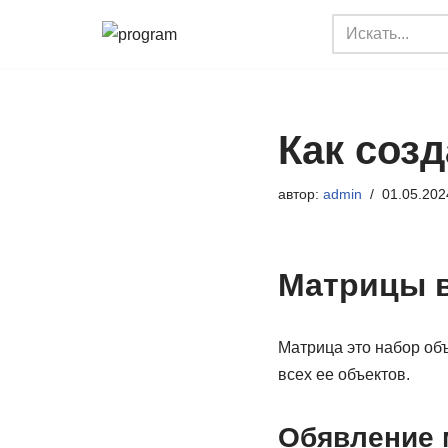
Перейти
к
содержимому
Как созд
автор:
admin
01.05.202
Матрицы 
Матрица это набор объ
всех ее объектов.
Обявление 