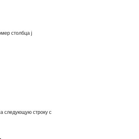
омер столбца j
а следующую строку с