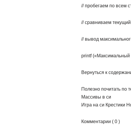
// пробегаем по всем 
// сравниваем текущи
// вывод максимально
printf («Максимальный
Вернуться к содержан
Полезно почитать по 
Массивы в си
Игра на си Крестики Н
Комментарии ( 0 )