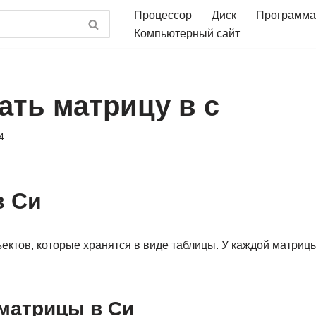
Процессор
Диск
Программа
Компьютерный сайт
ать матрицу в c
4
в Си
ектов, которые хранятся в виде таблицы. У каждой матрицы
матрицы в Си