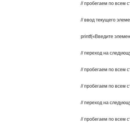
// пробегаем по всем 
// ввод текущего элем
printf(«Введите элемент
// переход на следующ
// пробегаем по всем 
// пробегаем по всем 
// переход на следующ
// пробегаем по всем 