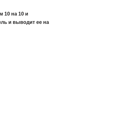
 10 на 10 и
ль и выводит ее на