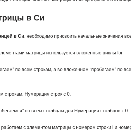
трицы в Си
рицей в Си
, необходимо присвоить начальные значения все
элементами матрицы используется вложенные циклы for
егаем” по всем строкам, а во вложенном “пробегаем” по вс
ем строкам. Нумерация строк с 0.
робегаемся” по всем столбцам для Нумерация столбцов с 0.
/ работаем с элементом матрицы с номером строки i и номе