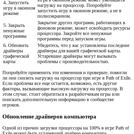
4. Запустить
нагрузку на процессор. Попробуйте
игру в оконном
запустить игру в оконном режиме, а не в
режиме
полноэкранном.
Закрытие других программ, работающих в
5. Закрыть
фоновом режиме, может освободить ресурсы
ненужные
процессора. Закройте все ненужные
программы
программы перед запуском игры.
6. Обновить
Убедитесь, что у вас установлены последние
драйверы
драйверы для вашей графической карты.
графической
Устаревшие драйверы могут вызывать
карты
проблемы с производительностью.
Попробуйте применить эти изменения и проверьте, помогли
ли они снизить нагрузку на процессор при игре в Path of Exile.
Если проблема все еще остается, возможно, есть другие
факторы, вызывающие высокую нагрузку на процессор. В
этом случае, стоит обратиться к разработчикам игры или
поискать дополнительную информацию в сообществе
игроков.
Обновление драйверов компьютера
Одной из причин загрузки процессора на 100% в игре Path of
Exile может быть устаревший драйвер компьютера.