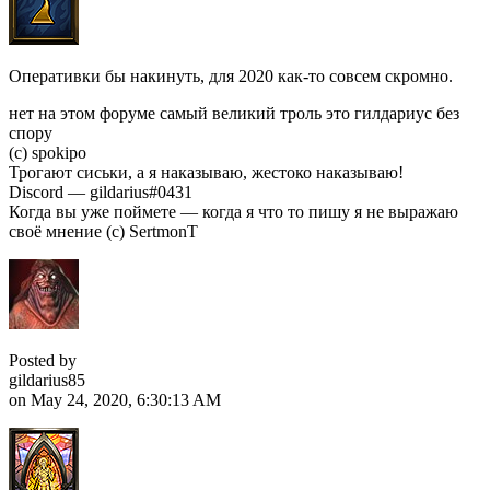
Оперативки бы накинуть, для 2020 как-то совсем скромно.
нет на этом форуме самый великий троль это гилдариус без
спору
(с) spokipo
Трогают сиськи, а я наказываю, жестоко наказываю!
Discord — gildarius#0431
Когда вы уже поймете — когда я что то пишу я не выражаю
своё мнение (с) SertmonT
Posted by
gildarius85
on May 24, 2020, 6:30:13 AM