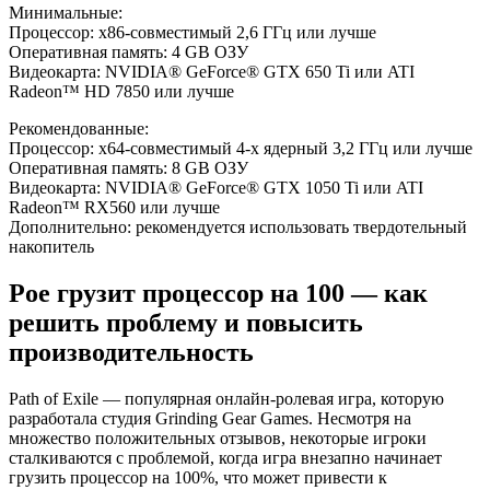
Минимальные:
Процессор: x86-совместимый 2,6 ГГц или лучше
Оперативная память: 4 GB ОЗУ
Видеокарта: NVIDIA® GeForce® GTX 650 Ti или ATI
Radeon™ HD 7850 или лучше
Рекомендованные:
Процессор: x64-совместимый 4-х ядерный 3,2 ГГц или лучше
Оперативная память: 8 GB ОЗУ
Видеокарта: NVIDIA® GeForce® GTX 1050 Ti или ATI
Radeon™ RX560 или лучше
Дополнительно: рекомендуется использовать твердотельный
накопитель
Poe грузит процессор на 100 — как
решить проблему и повысить
производительность
Path of Exile — популярная онлайн-ролевая игра, которую
разработала студия Grinding Gear Games. Несмотря на
множество положительных отзывов, некоторые игроки
сталкиваются с проблемой, когда игра внезапно начинает
грузить процессор на 100%, что может привести к