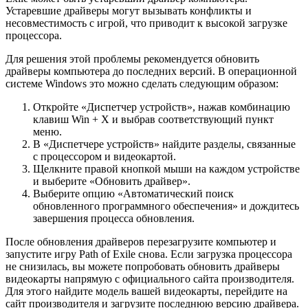
Устаревшие драйверы могут вызывать конфликты и
несовместимость с игрой, что приводит к высокой загрузке
процессора.
Для решения этой проблемы рекомендуется обновить
драйверы компьютера до последних версий. В операционной
системе Windows это можно сделать следующим образом:
Откройте «Диспетчер устройств», нажав комбинацию
клавиш Win + X и выбрав соответствующий пункт
меню.
В «Диспетчере устройств» найдите разделы, связанные
с процессором и видеокартой.
Щелкните правой кнопкой мыши на каждом устройстве
и выберите «Обновить драйвер».
Выберите опцию «Автоматический поиск
обновленного программного обеспечения» и дождитесь
завершения процесса обновления.
После обновления драйверов перезагрузите компьютер и
запустите игру Path of Exile снова. Если загрузка процессора
не снизилась, вы можете попробовать обновить драйверы
видеокарты напрямую с официального сайта производителя.
Для этого найдите модель вашей видеокарты, перейдите на
сайт производителя и загрузите последнюю версию драйвера.