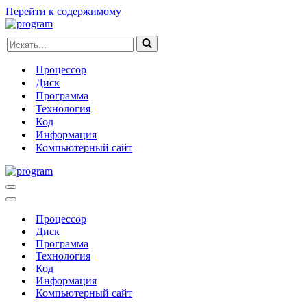
Перейти к содержимому
Искать...
Процессор
Диск
Программа
Технология
Код
Информация
Компьютерный сайт
Меню
навигации
Меню
навигации
Процессор
Диск
Программа
Технология
Код
Информация
Компьютерный сайт