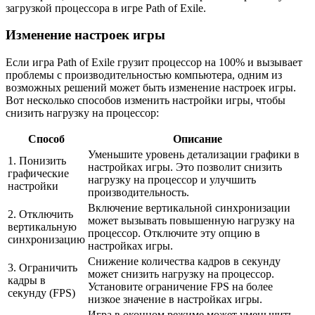
загрузкой процессора в игре Path of Exile.
Изменение настроек игры
Если игра Path of Exile грузит процессор на 100% и вызывает
проблемы с производительностью компьютера, одним из
возможных решений может быть изменение настроек игры.
Вот несколько способов изменить настройки игры, чтобы
снизить нагрузку на процессор:
Способ
Описание
Уменьшите уровень детализации графики в
1. Понизить
настройках игры. Это позволит снизить
графические
нагрузку на процессор и улучшить
настройки
производительность.
Включение вертикальной синхронизации
2. Отключить
может вызывать повышенную нагрузку на
вертикальную
процессор. Отключите эту опцию в
синхронизацию
настройках игры.
Снижение количества кадров в секунду
3. Ограничить
может снизить нагрузку на процессор.
кадры в
Установите ограничение FPS на более
секунду (FPS)
низкое значение в настройках игры.
Игра в оконном режиме может уменьшить