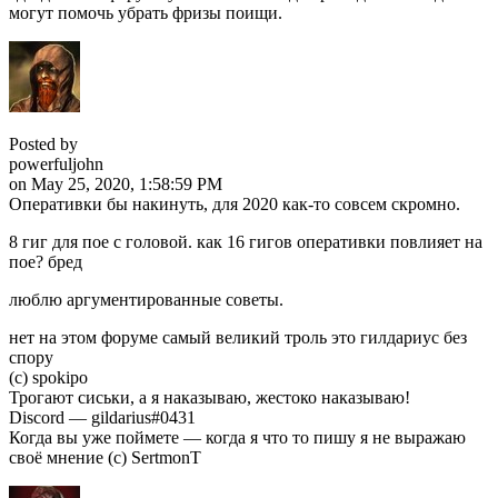
могут помочь убрать фризы поищи.
Posted by
powerfuljohn
on May 25, 2020, 1:58:59 PM
Оперативки бы накинуть, для 2020 как-то совсем скромно.
8 гиг для пое с головой. как 16 гигов оперативки повлияет на
пое? бред
люблю аргументированные советы.
нет на этом форуме самый великий троль это гилдариус без
спору
(с) spokipo
Трогают сиськи, а я наказываю, жестоко наказываю!
Discord — gildarius#0431
Когда вы уже поймете — когда я что то пишу я не выражаю
своё мнение (с) SertmonT