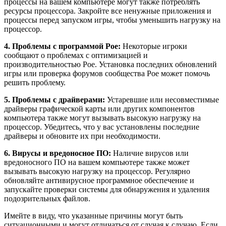
процессы на вашем компьютере могут также потреблять
ресурсы процессора. Закройте все ненужные приложения и
процессы перед запуском игры, чтобы уменьшить нагрузку на
процессор.
4. Проблемы с программой Poe:
Некоторые игроки
сообщают о проблемах с оптимизацией и
производительностью Poe. Установка последних обновлений
игры или проверка форумов сообщества Poe может помочь
решить проблему.
5. Проблемы с драйверами:
Устаревшие или несовместимые
драйверы графической карты или других компонентов
компьютера также могут вызывать высокую нагрузку на
процессор. Убедитесь, что у вас установлены последние
драйверы и обновите их при необходимости.
6. Вирусы и вредоносное ПО:
Наличие вирусов или
вредоносного ПО на вашем компьютере также может
вызывать высокую нагрузку на процессор. Регулярно
обновляйте антивирусное программное обеспечение и
запускайте проверки системы для обнаружения и удаления
подозрительных файлов.
Имейте в виду, что указанные причины могут быть
ситуационными и могут отличаться от случая к случаю. Если