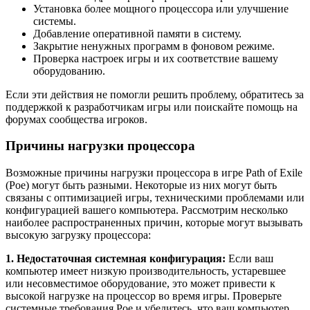
Установка более мощного процессора или улучшение
системы.
Добавление оперативной памяти в систему.
Закрытие ненужных программ в фоновом режиме.
Проверка настроек игры и их соответствие вашему
оборудованию.
Если эти действия не помогли решить проблему, обратитесь за
поддержкой к разработчикам игры или поискайте помощь на
форумах сообщества игроков.
Причины нагрузки процессора
Возможные причины нагрузки процессора в игре Path of Exile
(Poe) могут быть разными. Некоторые из них могут быть
связаны с оптимизацией игры, техническими проблемами или
конфигурацией вашего компьютера. Рассмотрим несколько
наиболее распространенных причин, которые могут вызывать
высокую загрузку процессора:
1. Недостаточная системная конфигурация:
Если ваш
компьютер имеет низкую производительность, устаревшее
или несовместимое оборудование, это может привести к
высокой нагрузке на процессор во время игры. Проверьте
системные требования Poe и убедитесь, что ваш компьютер