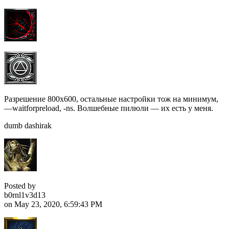
Разрешение 800х600, остальные настройки тож на минимум,
—waitforpreload, -ns. Волшебные пилюли — их есть у меня.
dumb dashirak
Posted by
b0rnl1v3d13
on May 23, 2020, 6:59:43 PM