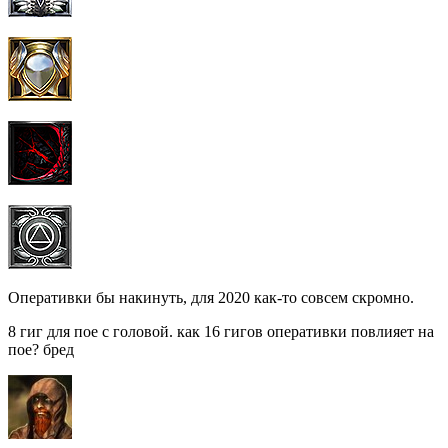
Оперативки бы накинуть, для 2020 как-то совсем скромно.
8 гиг для пое с головой. как 16 гигов оперативки повлияет на
пое? бред