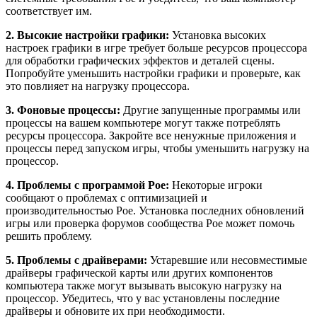
соответствует им.
2. Высокие настройки графики:
Установка высоких
настроек графики в игре требует больше ресурсов процессора
для обработки графических эффектов и деталей сцены.
Попробуйте уменьшить настройки графики и проверьте, как
это повлияет на нагрузку процессора.
3. Фоновые процессы:
Другие запущенные программы или
процессы на вашем компьютере могут также потреблять
ресурсы процессора. Закройте все ненужные приложения и
процессы перед запуском игры, чтобы уменьшить нагрузку на
процессор.
4. Проблемы с программой Poe:
Некоторые игроки
сообщают о проблемах с оптимизацией и
производительностью Poe. Установка последних обновлений
игры или проверка форумов сообщества Poe может помочь
решить проблему.
5. Проблемы с драйверами:
Устаревшие или несовместимые
драйверы графической карты или других компонентов
компьютера также могут вызывать высокую нагрузку на
процессор. Убедитесь, что у вас установлены последние
драйверы и обновите их при необходимости.