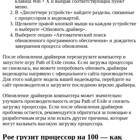
клавиш Win + X и выбрав соответствующий пункт
меню.
В «Диспетчере устройств» найдите разделы, связанные
с процессором и видеокартой.
Щелкните правой кнопкой мыши на каждом устройстве
и выберите «Обновить драйвер».
Выберите опцию «Автоматический поиск
обновленного программного обеспечения» и дождитесь
завершения процесса обновления.
После обновления драйверов перезагрузите компьютер и
запустите игру Path of Exile снова. Если загрузка процессора
не снизилась, вы можете попробовать обновить драйверы
видеокарты напрямую с официального сайта производителя.
Для этого найдите модель вашей видеокарты, перейдите на
сайт производителя и загрузите последнюю версию драйвера.
Обновление драйверов компьютера может значительно
улучшить производительность игры Path of Exile и снизить
загрузку процессора. Если после обновления драйверов
проблема остается, рекомендуется обратиться за помощью к
разработчикам игры или искать другие причины, которые
могут вызывать высокую загрузку процессора.
Poe грузит процессор на 100 — как