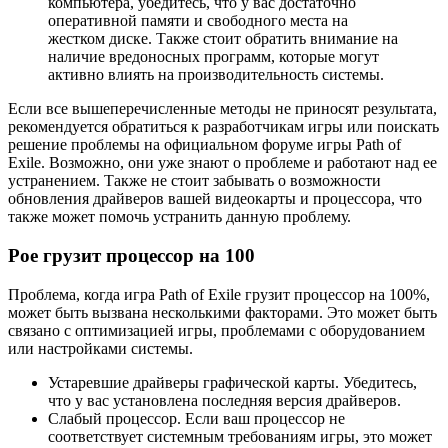
компьютера, убедитесь, что у вас достаточно
оперативной памяти и свободного места на
жестком диске. Также стоит обратить внимание на
наличие вредоносных программ, которые могут
активно влиять на производительность системы.
Если все вышеперечисленные методы не приносят результата,
рекомендуется обратиться к разработчикам игры или поискать
решение проблемы на официальном форуме игры Path of
Exile. Возможно, они уже знают о проблеме и работают над ее
устранением. Также не стоит забывать о возможности
обновления драйверов вашей видеокарты и процессора, что
также может помочь устранить данную проблему.
Poe грузит процессор на 100
Проблема, когда игра Path of Exile грузит процессор на 100%,
может быть вызвана несколькими факторами. Это может быть
связано с оптимизацией игры, проблемами с оборудованием
или настройками системы.
Устаревшие драйверы графической карты. Убедитесь,
что у вас установлена последняя версия драйверов.
Слабый процессор. Если ваш процессор не
соответствует системным требованиям игры, это может