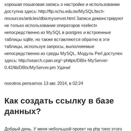
хорошая пошаговая запись о настройке и использовании
доступна здесь: http://ftp.nchu.edu.tw/MySQL/tech-
resources/articles/dbixmyserver.html Записи демонстрируют
не только использование операторов «select»
непосредственно из MySQL в postgres и встроенные
таблицы sqlite, но также вставляются обратно в эти
таблицы, используя запросы, выполняемые
непосредственно из среды MySQL. Модуль Perl доступен
здесь: http://search.cpan.org/~philips/DBIx-MyServer-
0.42/lib/DBIx/MyServer.pm Удачи!
nosotros.pensamos 13 авг. 2014, в 02:24
Как создать ссылку в базе
данных?
Добрый день. У меня небольшой проект на php типо этого