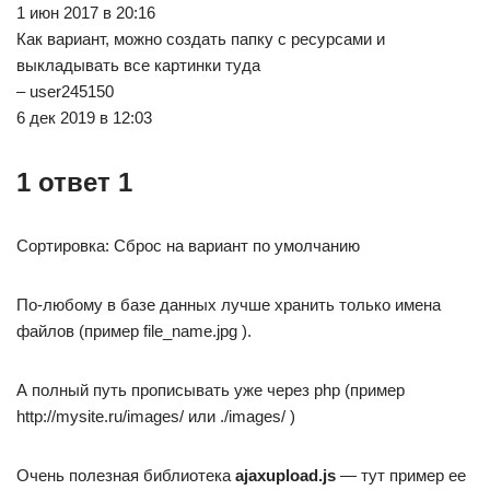
1 июн 2017 в 20:16
Как вариант, можно создать папку с ресурсами и
выкладывать все картинки туда
– user245150
6 дек 2019 в 12:03
1 ответ 1
Сортировка: Сброс на вариант по умолчанию
По-любому в базе данных лучше хранить только имена
файлов (пример file_name.jpg ).
А полный путь прописывать уже через php (пример
http://mysite.ru/images/ или ./images/ )
Очень полезная библиотека
ajaxupload.js
— тут пример ее