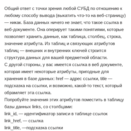
Общий ответ с точки зрения любой СУБД по отношению к
любому способу вывода (выкатить что-то на веб-страницу)
— никак. База данных ничего не знает, что такое ссылка в
веб-документе. Она оперирует такими понятиями, которые
позволяет хранить данные, как таблица, столбец, строка,
значение атрибута. Из таблиц и связующих атрибутов
таблиц — внешних и внутренних ключей строится
структура данных для вашей предметной области.
С другой стороны, у вас имеется ссылка в веб документе,
которая имеет некоторые атрибуты, пригодные для
хранения в базе данных: href — адрес ссылки, title —
подсказка на ссылки, и возможно, какой-то текст, который
обрамляет эта ссылка.
Попробуйте значения этих атрибутов поместить в таблицу
базы данных links, со столбцами:
link_id, — идентификатор записи в таблице ссылок
link_href, — ссылка
link_title, —подсказка ссылки