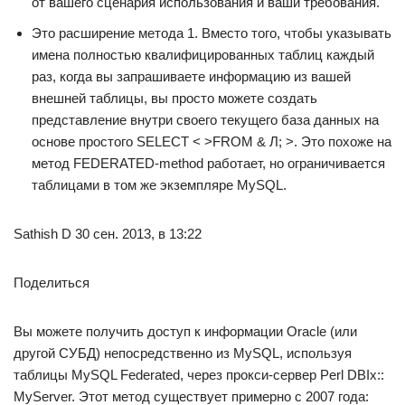
от вашего сценария использования и ваши требования.
Это расширение метода 1. Вместо того, чтобы указывать
имена полностью квалифицированных таблиц каждый
раз, когда вы запрашиваете информацию из вашей
внешней таблицы, вы просто можете создать
представление внутри своего текущего база данных на
основе простого SELECT < >FROM & Л; >. Это похоже на
метод FEDERATED-method работает, но ограничивается
таблицами в том же экземпляре MySQL.
Sathish D 30 сен. 2013, в 13:22
Поделиться
Вы можете получить доступ к информации Oracle (или
другой СУБД) непосредственно из MySQL, используя
таблицы MySQL Federated, через прокси-сервер Perl DBIx::
MyServer. Этот метод существует примерно с 2007 года: