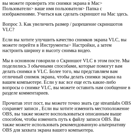
вы можете проверить эти снимки экрана в Mac>
Пользователи> ваше имя пользователя> Папка с
изображениями. Учиться как сделать скриншот на Mac здесь.
Вопрос 3. Как увеличить размер / разрешение скриншотов
VLC?
Если вы хотите улучшить качество снимков экрана VLC, вы
можете перейти в Инструменты> Настройки, а затем
настроить ширину и высоту снимка видео.
Мы в основном говорили о Скриншот VLC в этом посте. Мы
поделились 3 обычными способами, которые помогут вам
делать снимки в VLC. Более того, мы представляем вам
отличный снимок экрана, чтобы делать снимки экрана на
вашем компьютере. Если у вас все еще есть какие-либо
вопросы о снимке VLC, вы можете оставить нам сообщение в
разделе комментариев.
Прочитав этот пост, вы можете точно знать где streamlabs OBS
сохраняет записи , Если вы хотите изменить местоположение
OBS, вы также можете воспользоваться описанным выше
способом, чтобы изменить путь к файлу записи OBS. Вы
также можете использовать рекомендованную альтернативу
OBS для захвата экрана вашего компьютера.