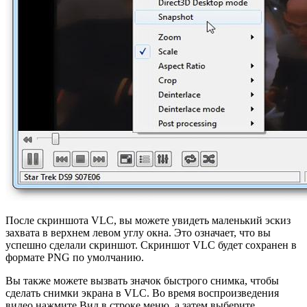
После скриншота VLC, вы можете увидеть маленький эскиз
захвата в верхнем левом углу окна. Это означает, что вы
успешно сделали скриншот. Скриншот VLC будет сохранен в
формате PNG по умолчанию.
Вы также можете вызвать значок быстрого снимка, чтобы
сделать снимки экрана в VLC. Во время воспроизведения
видео нажмите Вид в строке меню, а затем выберите