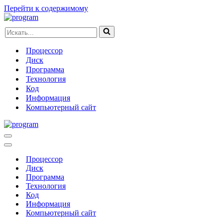
Перейти к содержимому
Искать...
Процессор
Диск
Программа
Технология
Код
Информация
Компьютерный сайт
Меню
навигации
Меню
навигации
Процессор
Диск
Программа
Технология
Код
Информация
Компьютерный сайт