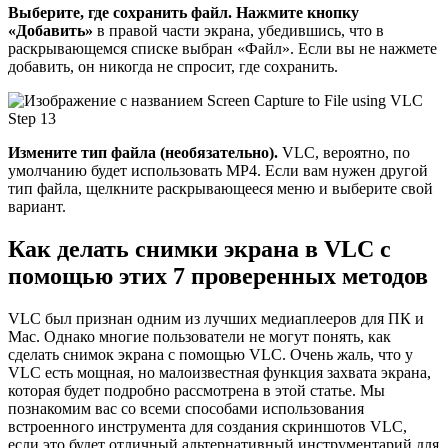
Выберите, где сохранить файл.
Нажмите кнопку
«Добавить»
в правой части экрана, убедившись, что в
раскрывающемся списке выбран «Файл». Если вы не нажмете
добавить, он никогда не спросит, где сохранить.
Измените тип файла (необязательно).
VLC, вероятно, по
умолчанию будет использовать MP4. Если вам нужен другой
тип файла, щелкните раскрывающееся меню и выберите свой
вариант.
Как делать снимки экрана в VLC с
помощью этих 7 проверенных методов
VLC был признан одним из лучших медиаплееров для ПК и
Mac. Однако многие пользователи не могут понять, как
сделать снимок экрана с помощью VLC. Очень жаль, что у
VLC есть мощная, но малоизвестная функция захвата экрана,
которая будет подробно рассмотрена в этой статье. Мы
познакомим вас со всеми способами использования
встроенного инструмента для создания скриншотов VLC,
если это будет отличный альтернативный инструментарий для