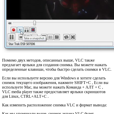
Помимо двух методов, описанных выше, VLC также
предлагает ярлыки для создания снимка. Вы можете нажать
определенные клавиши, чтобы быстро сделать снимки в VLC.
Если вы используете версию для Windows и хотите сделать
снимок текущего изображения, нажмите SHIFT+С , Если вы
используете Mac, вы можете нажать Команда + АЛТ + С ,
VLC media player также предоставляет ярлыки скриншотов
для Linux, CTRL+ALT+С .
Как изменить расположение снимка VLC и формат вывода:
Как мы упоминали выше, снимок экрана VLC будет