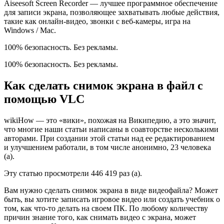
Aiseesoft Screen Recorder — лучшее программное обеспечение
для записи экрана, позволяющее захватывать любые действия,
такие как онлайн-видео, звонки с веб-камеры, игра на
Windows / Mac.
100% безопасность. Без рекламы.
100% безопасность. Без рекламы.
Как сделать снимок экрана в файл с
помощью VLC
wikiHow — это «вики», похожая на Википедию, а это значит,
что многие наши статьи написаны в соавторстве несколькими
авторами. При создании этой статьи над ее редактированием
и улучшением работали, в том числе анонимно, 23 человека
(а).
Эту статью просмотрели 446 419 раз (а).
Вам нужно сделать снимок экрана в виде видеофайла? Может
быть, вы хотите записать игровое видео или создать учебник о
том, как что-то делать на своем ПК. По любому количеству
причин знание того, как снимать видео с экрана, может