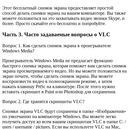
Этот бесплатный снимок экрана предоставляет простой
способ делать снимки экрана на вашем компьютере. Вы также
можете положиться на это захватывать видео звонки Skype, и
более. Просто скачайте его бесплатно и попробуйте.
Часть 3. Часто задаваемые вопросы о VLC
Вопрос 1. Как сделать снимок экрана в проигрывателе
Windows Media?
Проигрыватель Windows Media не предлагает функцию
быстрого снимка экрана, которая поможет вам сделать снимок
экрана просматриваемого видео. Но вы можете положиться на
экран печати, чтобы сделать снимок экрана. Вы можете
воспроизвести видео в полноэкранном режиме, а затем
нажать клавишу PrtSc на клавиатуре. После этого нужно
вставить скриншот в Paint или Photoshop для сохранения.
Вопрос 2. Где хранятся скриншоты VLC?
Снимки экрана VLC будут сохранены в папке «Изображения»
по умолчанию на компьютере Windows. Вы можете легко
получить доступ ко всем вашим скриншотам VLC в папке C: /
users / username / pictures. Если вы используете VLC на Mac,