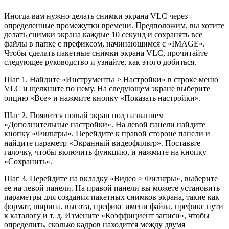
Иногда вам нужно делать снимки экрана VLC через
определенные промежутки времени. Предположим, вы хотите
делать снимки экрана каждые 10 секунд и сохранять все
файлы в папке с префиксом, начинающимся с «IMAGE».
Чтобы сделать пакетные снимки экрана VLC, прочитайте
следующее руководство и узнайте, как этого добиться.
Шаг 1. Найдите «Инструменты > Настройки» в строке меню
VLC и щелкните по нему. На следующем экране выберите
опцию «Все» и нажмите кнопку «Показать настройки».
Шаг 2. Появится новый экран под названием
«Дополнительные настройки». На левой панели найдите
кнопку «Фильтры». Перейдите к правой стороне панели и
найдите параметр «Экранный видеофильтр». Поставьте
галочку, чтобы включить функцию, и нажмите на кнопку
«Сохранить».
Шаг 3. Перейдите на вкладку «Видео > Фильтры», выберите
ее на левой панели. На правой панели вы можете установить
параметры для создания пакетных снимков экрана, такие как
формат, ширина, высота, префикс имени файла, префикс пути
к каталогу и т. д. Измените «Коэффициент записи», чтобы
определить, сколько кадров находится между двумя