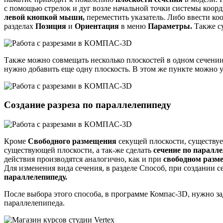
с помощью стрелок и дуг возле начальной точки системы коор
левой кнопкой мыши,
переместить указатель. Либо ввести к
разделах
Позиция
и
Ориентация
в меню
Параметры.
Также су
Также можно совмещать несколько плоскостей в одном сечении
нужно добавить еще одну плоскость. В этом же пункте можно 
Создание разреза по параллелепипеду
Кроме
Свободного размещения
секущей плоскости, существуе
существующей плоскости, а так-же сделать
сечение по паралле
действия производятся аналогично, как и при
свободном разм
Для изменения вида сечения, в разделе Способ, при создании 
параллелепипеду.
После выбора этого способа, в программе Компас-3D, нужно з
параллелепипеда.