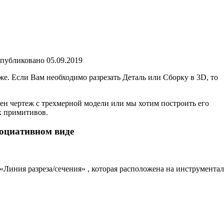
публиковано 05.09.2019
же. Если Вам необходимо разрезать Деталь или Сборку в 3D, то
чен чертеж с трехмерной модели или мы хотим построить его
х примитивов.
социативном виде
 «Линия разреза/сечения» , которая расположена на инструмента