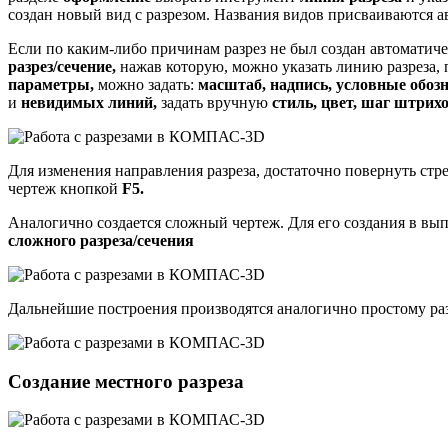
создан новый вид с разрезом. Названия видов присваиваются а
Если по каким-либо причинам разрез не был создан автоматиче
разрез/сечение,
нажав которую, можно указать линию разреза, п
параметры,
можно задать:
масштаб, надпись, условные обоз
и
невидимых линий,
задать вручную
стиль, цвет, шаг штрих
Для изменения направления разреза, достаточно повернуть стр
чертеж кнопкой
F5.
Аналогично создается сложный чертеж. Для его создания в 
сложного разреза/сечения
Дальнейшие построения производятся аналогично простому раз
Создание местного разреза