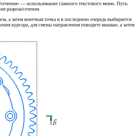
сечения» — использование главного текстового меню. Путь:
я разреза/сечения
еза, а затем конечная точка и в последнюю очередь выбирается
жения курсора, для смены направления поводите мышью, а затем