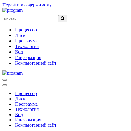
Перейти к содержимому
Искать...
Процессор
Диск
Программа
Технология
Код
Информация
Компьютерный сайт
Меню
навигации
Меню
навигации
Процессор
Диск
Программа
Технология
Код
Информация
Компьютерный сайт