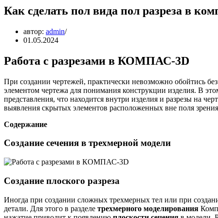
Как сделать пол вида пол разреза в ком
автор:
admin
01.05.2024
Работа с разрезами в КОМПАС-3D
При создании чертежей, практически невозможно обойтись без 
элементом чертежа для понимания конструкции изделия. В этом
представления, что находится внутри изделия и разрезы на че
выявления скрытых элементов расположенных вне поля зрения
Содержание
Создание сечения в трехмерной модели
Создание плоского разреза
Иногда при создании сложных трехмерных тел или при создани
детали. Для этого в разделе
трехмерного моделирования
Комп
нажатие приводит к появлению
плоскости сечения
в модели. 