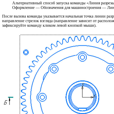
Альтернативный способ запуска команды «Линия разреза/
Оформление — Обозначения для машиностроения — Лини
После вызова команды указывается начальная точка линии разр
направление стрелок взгляда (направление зависит от располо
зафиксируйте команду кликом левой кнопкой мыши).