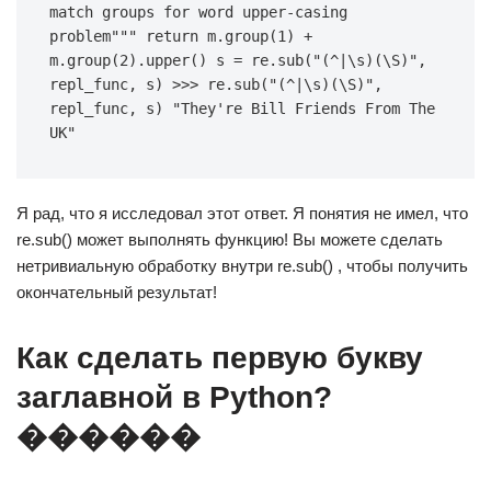
match groups for word upper-casing 
problem""" return m.group(1) + 
m.group(2).upper() s = re.sub("(^|\s)(\S)", 
repl_func, s) >>> re.sub("(^|\s)(\S)", 
repl_func, s) "They're Bill Friends From The 
UK"
Я рад, что я исследовал этот ответ. Я понятия не имел, что
re.sub() может выполнять функцию! Вы можете сделать
нетривиальную обработку внутри re.sub() , чтобы получить
окончательный результат!
Как сделать первую букву
заглавной в Python?
������