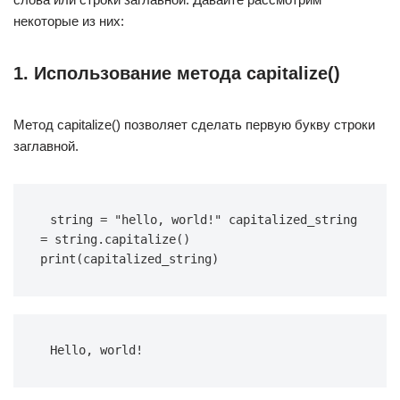
некоторые из них:
1. Использование метода capitalize()
Метод capitalize() позволяет сделать первую букву строки
заглавной.
string = "hello, world!" capitalized_string 
= string.capitalize() 
print(capitalized_string)
Hello, world!