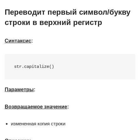
Переводит первый символ/букву
строки в верхний регистр
Синтаксис
:
str
.
capitalize
()
Параметры
:
Возвращаемое значение
:
измененная копия строки