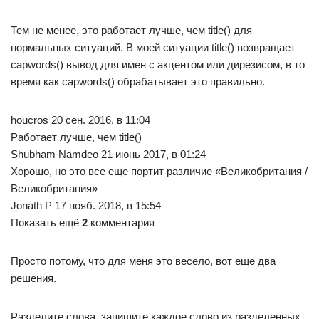
Тем не менее, это работает лучше, чем title() для
нормальных ситуаций. В моей ситуации title() возвращает
capwords() вывод для имен с акцентом или дирезисом, в то
время как capwords() обрабатывает это правильно.
houcros 20 сен. 2016, в 11:04
Работает лучше, чем title()
Shubham Namdeo 21 июнь 2017, в 01:24
Хорошо, но это все еще портит различие «Великобритания /
Великобритания»
Jonath P 17 нояб. 2018, в 15:54
Показать ещё
2
комментария
Просто потому, что для меня это весело, вот еще два
решения.
Разделите слова, запишите каждое слово из разделенных