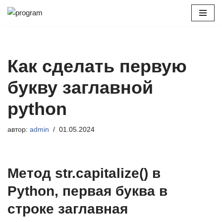
Перейти
к
содержимому
Как сделать первую
букву заглавной
python
автор:
admin
01.05.2024
Метод str.capitalize() в
Python, первая буква в
строке заглавная