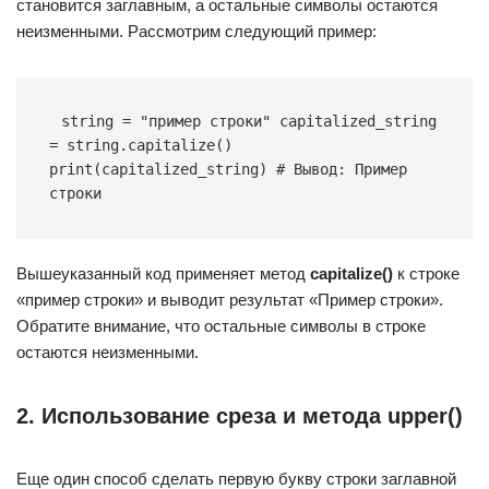
становится заглавным, а остальные символы остаются
неизменными. Рассмотрим следующий пример:
string = "пример строки" capitalized_string 
= string.capitalize() 
print(capitalized_string) # Вывод: Пример 
строки
Вышеуказанный код применяет метод
capitalize()
к строке
«пример строки» и выводит результат «Пример строки».
Обратите внимание, что остальные символы в строке
остаются неизменными.
2. Использование среза и метода upper()
Еще один способ сделать первую букву строки заглавной