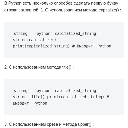
В Python есть несколько способов сделать первую букву
строки заглавной: 1. С использованием метода capitalize() :
string = "python" capitalized_string = 
string.capitalize() 
print(capitalized_string) # Выводит: Python
2. С использованием метода title() :
string = "python" capitalized_string = 
string.title() print(capitalized_string) # 
Выводит: Python
3. С использованием среза и метода upper() :