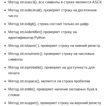
Метод str.isascii(), все символы в строке являются ASCII
Метод str.isdecimal(), проверяет строку на десятичное
число
Метод str.isdigit(), строка состоит только из цифр
Метод str.isidentifier() проверяет строку на
идентификатор Python
Метод str.islower( ), проверяет строку на нижний регистр
Метод str.isnumeric(), проверяет строку на числовые
символы
Метод str.isprintable(), проверяет на доступность для
печати
Метод str.isspace(), является ли строка пробелом
Метод str.istitle(), проверяет наличие заглавных букв в
словах
Метод str.isupper(), проверяет строку на верхний регистр