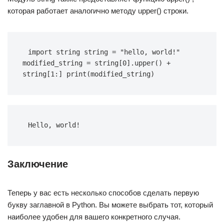
которая работает аналогично методу upper() строки.
import string string = "hello, world!" 
modified_string = string[0].upper() + 
string[1:] print(modified_string)
Hello, world!
Заключение
Теперь у вас есть несколько способов сделать первую
букву заглавной в Python. Вы можете выбрать тот, который
наиболее удобен для вашего конкретного случая.