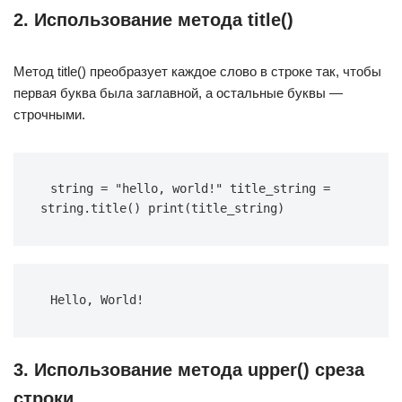
2. Использование метода title()
Метод title() преобразует каждое слово в строке так, чтобы
первая буква была заглавной, а остальные буквы —
строчными.
string = "hello, world!" title_string = 
string.title() print(title_string)
Hello, World!
3. Использование метода upper() среза
строки