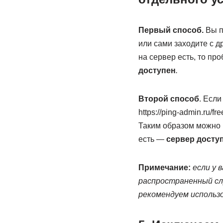
Первый способ.
Вы пр
или сами заходите с д
на сервер есть, то пр
доступен
.
Второй способ
. Если
https://ping-admin.ru/
Таким образом можно п
есть —
сервер доступ
Примечание:
если у 
распространенный сл
рекомендуем использо