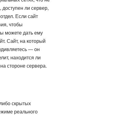
 доступен ли сервер,
отдел. Если сайт
вия, чтобы
вы можете дать ему
йт. Сайт, на который
 удивляетесь — он
лит, находится ли
на стороне сервера.
-либо скрытых
ежиме реального