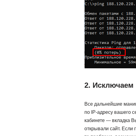
2. Исключаем
Все дальнейшие манип
по IP-адресу вашего с
кабинете — вкладка Вы
открывали сайт. Если п