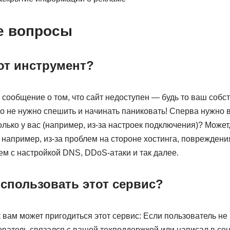
е вопросы
от инструмент?
 сообщение о том, что сайт недоступен — будь то ваш собс
ко не нужно спешить и начинать паниковать! Сперва нужно 
олько у вас (например, из-за настроек подключения)? Может
например, из-за проблем на стороне хостинга, повреждени
ем с настройкой DNS, DDoS-атаки и так далее.
использовать этот сервис?
к вам может пригодиться этот сервис: Если пользователь не
ователь связался с вашей техподдержкой или написал в соц