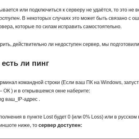
вается или подключиться к серверу не удаётся, то это не вс
оступен
. В некоторых случаях это может быть связано с 
рвера, которые по силам исправить самостоятельно.
ить, действительно ли недоступен сервер, мы подготовили 
 есть ли пинг
ерминал командной строки (Если ваш ПК на Windows, запуст
ОК ) и в открывшемся окне наберите:
ng ваш_IP-адрес .
полнения в пункте Lost будет 0 (или 0% Loss) или в русско
риншоте ниже, то
сервер доступен: