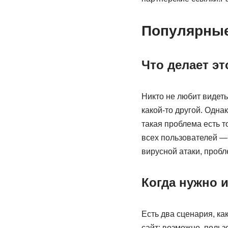
Популярны
Что делает эт
Никто не любит видеть
какой-то другой. Одна
такая проблема есть т
всех пользователей — 
вирусной атаки, пробл
Когда нужно 
Есть два сценария, ка
сайт: возможно, польз