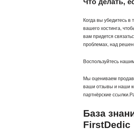
Что делать, е
Когда вы убедитесь в 
вашего хостинга, чтоб
вам придется связатьс
проблемах, над решен
Воспользуйтесь нашим
Мы оцениваем продавц
ваши отзывы и наши к
партнёрские ссылки.Р
База знан
FirstDedic