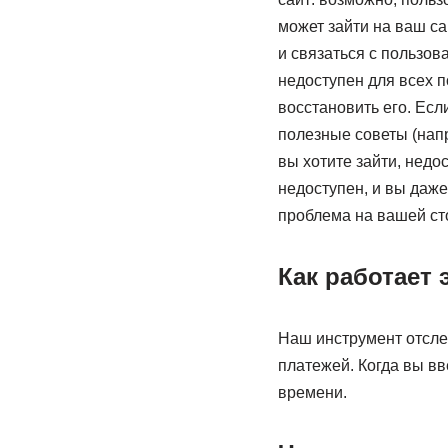
может зайти на ваш са
и связаться с пользов
недоступен для всех 
восстановить его. Есл
полезные советы (напри
вы хотите зайти, недо
недоступен, и вы даж
проблема на вашей сто
Как работает 
Наш инструмент отслеж
платежей. Когда вы в
времени.