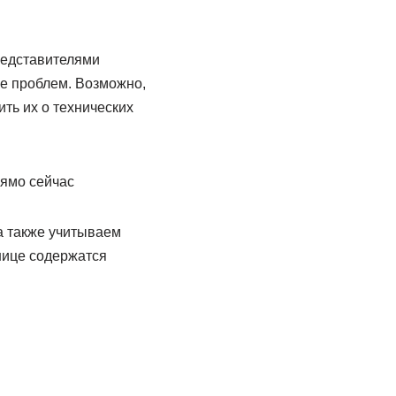
представителями
ие проблем. Возможно,
ть их о технических
ямо сейчас
а также учитываем
нице содержатся