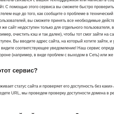
йт. С помощью этого сервиса вы сможете быстро проверить,
ателем еще до того, как сообщите о проблеме в технический 
пользователей, вы сможете принять все необходимые дейст
и же сайт недоступен только для отдельного пользователя, 
мер, очистить кэш и так далее), чтобы тот смог зайти на са
ступен. Вы вводите адрес сайта, на который хотите зайти, и
е видите соответствующее уведомление! Наш сервис опреде
роне (например, в виде проблем с выходом в Сеть) или же 
этот сервис?
ивает статус сайта и проверяет его доступность без каких
ведете URL, мы проведем проверку доступности домена в р