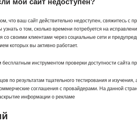
сли мой сайт недоступен?
том, что ваш сайт действительно недоступен, свяжитесь с 
ы узнать о том, сколько времени потребуется на исправлен
я со своими клиентами через социальные сети и предупреди
ием которых вы активно работает.
 бесплатным инструментом проверки доступности сайта пр
ов по результатам тщательного тестирования и изучения, 
оммерческие соглашения с провайдерами. На данной стра
аскрытие информации о рекламе
ий