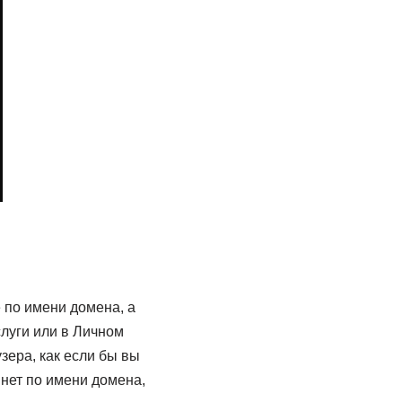
 по имени домена, а
слуги или в Личном
зера, как если бы вы
а нет по имени домена,