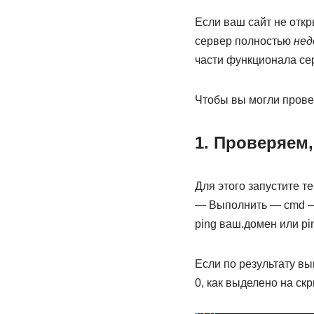
Если ваш сайт не откры
сервер полностью
нед
части функционала се
Чтобы вы могли провер
1. Проверяем,
Для этого запустите т
— Выполнить — cmd — 
ping ваш.домен или pi
Если по результату вы
0, как выделено на ск