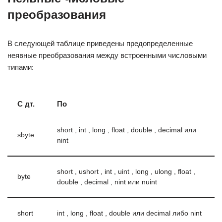
преобразования
В следующей таблице приведены предопределенные
неявные преобразования между встроенными числовыми
типами:
С дт.
По
short , int , long , float , double , decimal или
sbyte
nint
short , ushort , int , uint , long , ulong , float ,
byte
double , decimal , nint или nuint
short
int , long , float , double или decimal либо nint