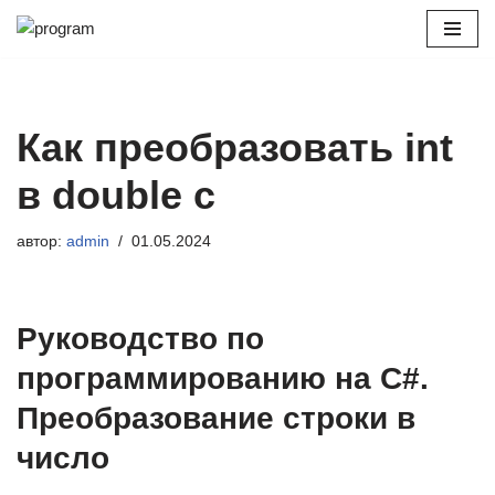
Перейти
к
содержимому
Как преобразовать int
в double c
автор:
admin
01.05.2024
Руководство по
программированию на C#.
Преобразование строки в
число