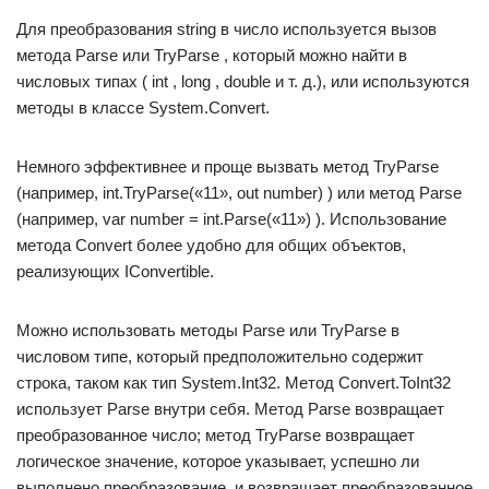
Для преобразования string в число используется вызов
метода Parse или TryParse , который можно найти в
числовых типах ( int , long , double и т. д.), или используются
методы в классе System.Convert.
Немного эффективнее и проще вызвать метод TryParse
(например, int.TryParse(«11», out number) ) или метод Parse
(например, var number = int.Parse(«11») ). Использование
метода Convert более удобно для общих объектов,
реализующих IConvertible.
Можно использовать методы Parse или TryParse в
числовом типе, который предположительно содержит
строка, таком как тип System.Int32. Метод Convert.ToInt32
использует Parse внутри себя. Метод Parse возвращает
преобразованное число; метод TryParse возвращает
логическое значение, которое указывает, успешно ли
выполнено преобразование, и возвращает преобразованное