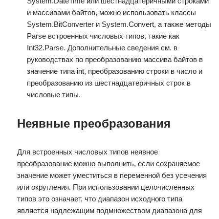
System.DateTime или шестнадцатеричными строками
и массивами байтов, можно использовать классы
System.BitConverter и System.Convert, а также методы
Parse встроенных числовых типов, такие как
Int32.Parse. Дополнительные сведения см. в
руководствах по преобразованию массива байтов в
значение типа int, преобразованию строки в число и
преобразованию из шестнадцатеричных строк в
числовые типы.
Неявные преобразования
Для встроенных числовых типов неявное
преобразование можно выполнить, если сохраняемое
значение может уместиться в переменной без усечения
или округления. При использовании целочисленных
типов это означает, что диапазон исходного типа
является надлежащим подмножеством диапазона для