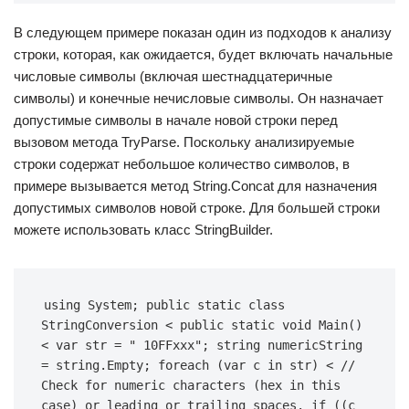
В следующем примере показан один из подходов к анализу
строки, которая, как ожидается, будет включать начальные
числовые символы (включая шестнадцатеричные
символы) и конечные нечисловые символы. Он назначает
допустимые символы в начале новой строки перед
вызовом метода TryParse. Поскольку анализируемые
строки содержат небольшое количество символов, в
примере вызывается метод String.Concat для назначения
допустимых символов новой строке. Для большей строки
можете использовать класс StringBuilder.
using System; public static class 
StringConversion < public static void Main() 
< var str = " 10FFxxx"; string numericString 
= string.Empty; foreach (var c in str) < // 
Check for numeric characters (hex in this 
case) or leading or trailing spaces. if ((c 