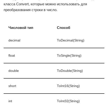
класса Convert, которые можно использовать для
преобразования строки в число.
Числовой тип
Способ
decimal
ToDecimal(String)
float
ToSingle(String)
double
ToDouble(String)
short
ToInt16(String)
int
ToInt32(String)