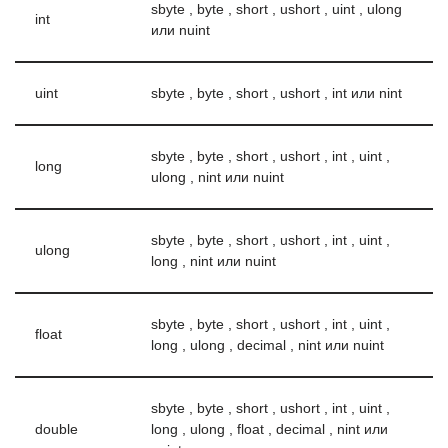
sbyte , byte , short , ushort , uint , ulong
int
или nuint
uint
sbyte , byte , short , ushort , int или nint
sbyte , byte , short , ushort , int , uint ,
long
ulong , nint или nuint
sbyte , byte , short , ushort , int , uint ,
ulong
long , nint или nuint
sbyte , byte , short , ushort , int , uint ,
float
long , ulong , decimal , nint или nuint
sbyte , byte , short , ushort , int , uint ,
double
long , ulong , float , decimal , nint или