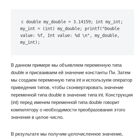
c double my_double = 3.14159; int my_int; 
my_int = (int) my_double; printf("Double 
value: %f, Int value: %d \n", my_double, 
my_int);
В данном примере мы объявляем переменную типа
double и присваиваем ей значение константы Пи. Затем
мы создаем переменную типа int и используем оператор
приведения типов, чтобы сконвертировать значение
переменной типа double в значение типа int. Конструкция
(int) перед именем переменной типа double говорит
компилятору о необходимости преобразования этого
значения в целое число.
В результате мы получим целочисленное значение,