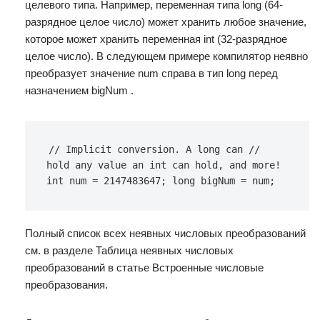
целевого типа. Например, переменная типа long (64-
разрядное целое число) может хранить любое значение,
которое может хранить переменная int (32-разрядное
целое число). В следующем примере компилятор неявно
преобразует значение num справа в тип long перед
назначением bigNum .
// Implicit conversion. A long can // 
hold any value an int can hold, and more! 
int num = 2147483647; long bigNum = num;
Полный список всех неявных числовых преобразований
см. в разделе Таблица неявных числовых
преобразований в статье Встроенные числовые
преобразования.