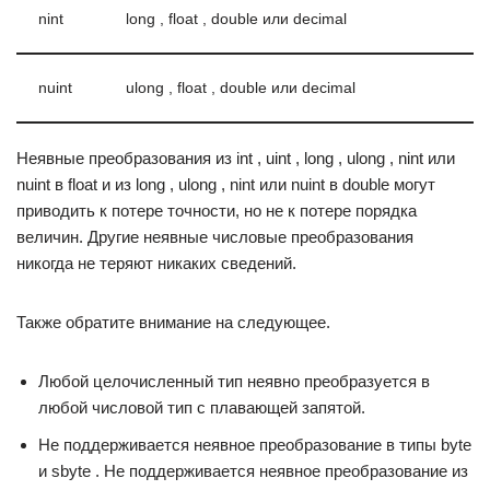
nint
long , float , double или decimal
nuint
ulong , float , double или decimal
Неявные преобразования из int , uint , long , ulong , nint или
nuint в float и из long , ulong , nint или nuint в double могут
приводить к потере точности, но не к потере порядка
величин. Другие неявные числовые преобразования
никогда не теряют никаких сведений.
Также обратите внимание на следующее.
Любой целочисленный тип неявно преобразуется в
любой числовой тип с плавающей запятой.
Не поддерживается неявное преобразование в типы byte
и sbyte . Не поддерживается неявное преобразование из