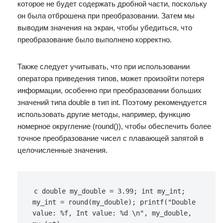
которое не будет содержать дробной части, поскольку
он была отброшена при преобразовании. Затем мы
выводим значения на экран, чтобы убедиться, что
преобразование было выполнено корректно.
Также следует учитывать, что при использовании
оператора приведения типов, может произойти потеря
информации, особенно при преобразовании больших
значений типа double в тип int. Поэтому рекомендуется
использовать другие методы, например, функцию
номерное округление (round()), чтобы обеспечить более
точное преобразование чисел с плавающей запятой в
целочисленные значения.
c double my_double = 3.99; int my_int; 
my_int = round(my_double); printf("Double 
value: %f, Int value: %d \n", my_double, 