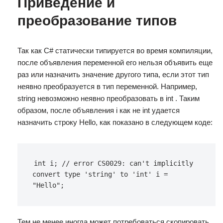
Приведение и
преобразование типов
Так как C# статически типируется во время компиляции,
после объявления переменной его нельзя объявить еще
раз или назначить значение другого типа, если этот тип
неявно преобразуется в тип переменной. Например,
string невозможно неявно преобразовать в int . Таким
образом, после объявления i как не int удается
назначить строку Hello, как показано в следующем коде:
int i; // error CS0029: can't implicitly 
convert type 'string' to 'int' i = 
"Hello";
Тем не менее иногда может потребоваться скопировать