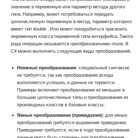
значение в переменную или параметр метода другого
типа. Например, может потребоваться передать
целочисленную переменную в метод, параметр которого
имеет тип double . Или может понадобиться присвоить
переменную класса переменной типа интерфейса. Такого
рода операции называются
преобразованиями типа
. В
C# можно выполнять следующие виды преобразований.
Неявные преобразования
: специальный синтаксис
не требуется, так как преобразование всегда
выполняется успешно, и данные не теряются.
Примеры включают преобразования из меньших в
большие целочисленные типы и преобразования из
производных классов в базовые классы.
Явные преобразования (приведения)
: для явных
преобразований требуется выражение приведения.
Приведение требуется, если в ходе преобразования
данные могут быть утрачены или преобразование