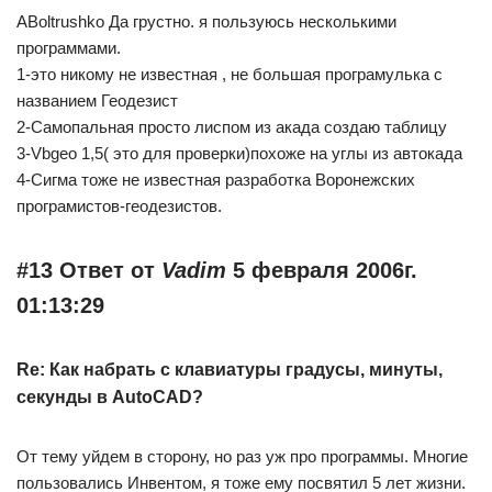
ABoltrushko Да грустно. я пользуюсь несколькими
программами.
1-это никому не известная , не большая програмулька с
названием Геодезист
2-Самопальная просто лиспом из акада создаю таблицу
3-Vbgeo 1,5( это для проверки)похоже на углы из автокада
4-Сигма тоже не известная разработка Воронежских
програмистов-геодезистов.
#13 Ответ от
Vadim
5 февраля 2006г.
01:13:29
Re: Как набрать с клавиатуры градусы, минуты,
секунды в AutoCAD?
От тему уйдем в сторону, но раз уж про программы. Многие
пользовались Инвентом, я тоже ему посвятил 5 лет жизни.