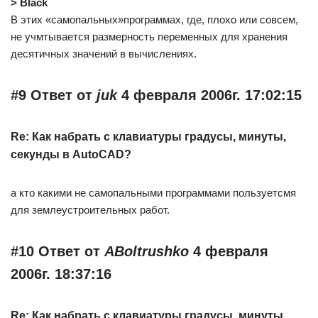
> Black
В этих «самопальных»программах, где, плохо или совсем,
не учмтывается размерность переменных для хранения
десятичных значений в вычислениях.
#9 Ответ от
juk
4 февраля 2006г. 17:02:15
Re: Как набрать с клавиатуры градусы, минуты,
секунды в AutoCAD?
а кто какими не самопальными программами пользуетсмя
для землеустроительных работ.
#10 Ответ от
ABoltrushko
4 февраля
2006г. 18:37:16
Re: Как набрать с клавиатуры градусы, минуты,