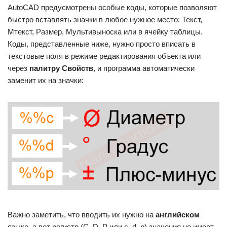
AutoCAD предусмотрены особые коды, которые позволяют
быстро вставлять значки в любое нужное место: Текст,
Мтекст, Размер, Мультивыноска или в ячейку таблицы.
Коды, представленные ниже, нужно просто вписать в
текстовые поля в режиме редактирования объекта или
через
палитру Свойств
, и программа автоматически
заменит их на значки:
Важно заметить, что вводить их нужно на
английском
языке, а вот регистр (С, D, P или c, d, p) значения не имеет.