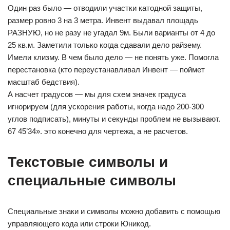
Один раз было — отводили участки катодной защиты,
размер ровно 3 на 3 метра. Инвент выдавал площадь
РАЗНУЮ, но не разу не угадал 9м. Были варианты от 4 до
25 кв.м. Заметили только когда сдавали дело райзему.
Имели клизму. В чем было дело — не понять уже. Помогла
перестановка (кто переустанавливал Инвент — поймет
масштаб бедствия).
А насчет градусов — мы для схем значек градуса
игнорируем (для ускорения работы, когда надо 200-300
углов подписать), минуты и секунды проблем не вызывают.
67 45’34». это конечно для чертежа, а не расчетов.
Текстовые символы и
специальные символы
Специальные знаки и символы можно добавить с помощью
управляющего кода или строки Юникод.