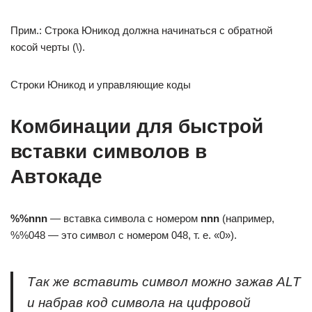
Прим.: Строка Юникод должна начинаться с обратной
косой черты (\).
Строки Юникод и управляющие коды
Комбинации для быстрой
вставки символов в
Автокаде
%%nnn
— вставка символа с номером
nnn
(например,
%%048 — это символ с номером 048, т. е. «0»).
Так же вставить символ можно зажав ALT
и набрав код символа на цифровой