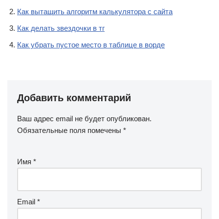
Как вытащить алгоритм калькулятора с сайта
Как делать звездочки в тг
Как убрать пустое место в таблице в ворде
Добавить комментарий
Ваш адрес email не будет опубликован.
Обязательные поля помечены
*
Имя
*
Email
*