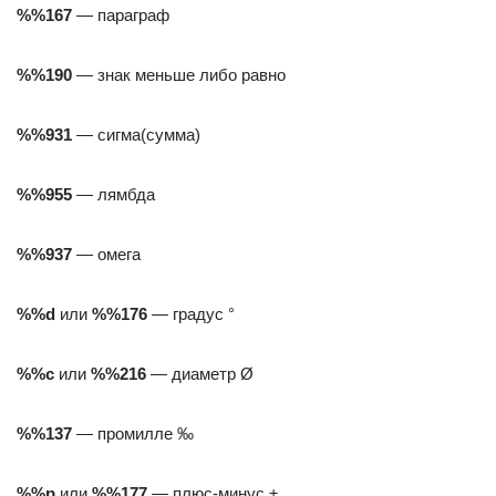
%%167
— параграф
%%190
— знак меньше либо равно
%%931
— сигма(сумма)
%%955
— лямбда
%%937
— омега
%%d
или
%%176
— градус °
%%с
или
%%216
— диаметр Ø
%%137
— промилле ‰
%%р
или
%%177
— плюс-минус ±