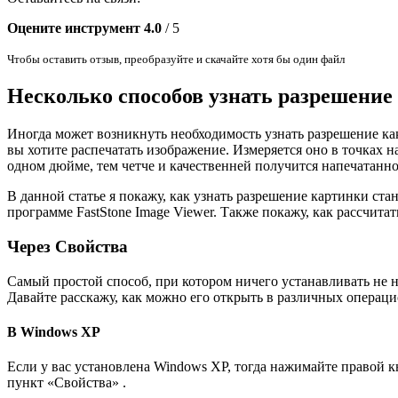
Оцените инструмент
4.0
/ 5
Чтобы оставить отзыв, преобразуйте и скачайте хотя бы один файл
Несколько способов узнать разрешение 
Иногда может возникнуть необходимость узнать разрешение как
вы хотите распечатать изображение. Измеряется оно в точках на
одном дюйме, тем четче и качественней получится напечатанн
В данной статье я покажу, как узнать разрешение картинки с
программе FastStone Image Viewer. Также покажу, как рассчита
Через Свойства
Самый простой способ, при котором ничего устанавливать не н
Давайте расскажу, как можно его открыть в различных операц
В Windows XP
Если у вас установлена Windows XP, тогда нажимайте правой 
пункт «Свойства» .