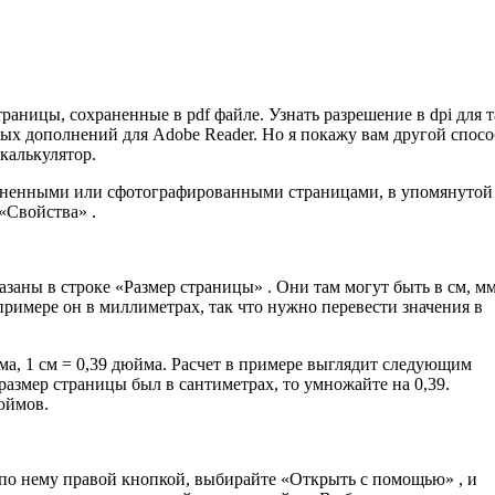
раницы, сохраненные в pdf файле. Узнать разрешение в dpi для 
х дополнений для Adobe Reader. Но я покажу вам другой спосо
 калькулятор.
киненными или сфотографированными страницами, в упомянутой
«Свойства» .
азаны в строке «Размер страницы» . Они там могут быть в см, м
римере он в миллиметрах, так что нужно перевести значения в
ма, 1 см = 0,39 дюйма. Расчет в примере выглядит следующим
 размер страницы был в сантиметрах, то умножайте на 0,39.
юймов.
 по нему правой кнопкой, выбирайте «Открыть с помощью» , и