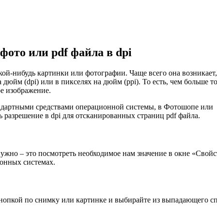
фото или pdf файла в dpi
ой-нибудь картинки или фотографии. Чаще всего она возникает,
 дюйм (dpi) или в пикселях на дюйм (ppi). То есть, чем больше т
ое изображение.
тандартными средствами операционной системы, в Фотошопе или
ть разрешение в dpi для отсканированных страниц pdf файла.
ужно – это посмотреть необходимое нам значение в окне «Свойст
ионных системах.
кнопкой по снимку или картинке и выбирайте из выпадающего с