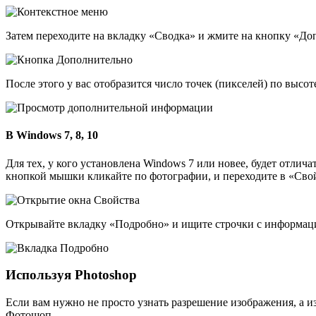
Затем переходите на вкладку «Сводка» и жмите на кнопку «До
После этого у вас отобразится число точек (пикселей) по высо
В Windows 7, 8, 10
Для тех, у кого установлена Windows 7 или новее, будет отлича
кнопкой мышки кликайте по фотографии, и переходите в «Свой
Открывайте вкладку «Подробно» и ищите строчки с информаци
Используя Photoshop
Если вам нужно не просто узнать разрешение изображения, а и
Фотошоп.