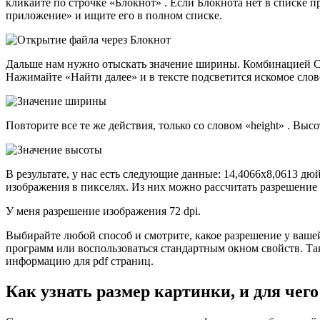
кликайте по строчке «Блокнот» . Если Блокнота нет в списке
приложение» и ищите его в полном списке.
Дальше нам нужно отыскать значение ширины. Комбинацией Ctr
Нажимайте «Найти далее» и в тексте подсветится искомое сло
Повторите все те же действия, только со словом «height» . Выс
В результате, у нас есть следующие данные: 14,4066х8,0613 дю
изображения в пикселях. Из них можно рассчитать разрешение 
У меня разрешение изображения 72 dpi.
Выбирайте любой способ и смотрите, какое разрешение у ваше
программ или воспользоваться стандартным окном свойств. Та
информацию для pdf страниц.
Как узнать размер картинки, и для че