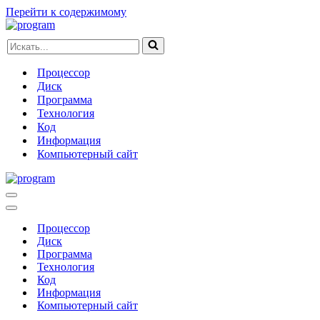
Перейти к содержимому
Искать...
Процессор
Диск
Программа
Технология
Код
Информация
Компьютерный сайт
Меню
навигации
Меню
навигации
Процессор
Диск
Программа
Технология
Код
Информация
Компьютерный сайт