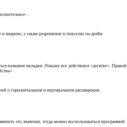
полнительно» .
те и ширине, а также разрешение в пикселях на дюйм.
ться название вкладки. Покажу все действия в «десятке». Правой
ства» .
ей о горизонтальном и вертикальном расширении.
зменить это значение, тогда можно воспользоваться программой