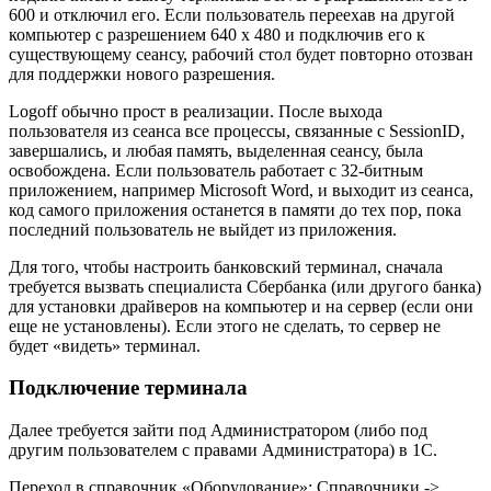
600 и отключил его. Если пользователь переехав на другой
компьютер с разрешением 640 x 480 и подключив его к
существующему сеансу, рабочий стол будет повторно отозван
для поддержки нового разрешения.
Logoff обычно прост в реализации. После выхода
пользователя из сеанса все процессы, связанные с SessionID,
завершались, и любая память, выделенная сеансу, была
освобождена. Если пользователь работает с 32-битным
приложением, например Microsoft Word, и выходит из сеанса,
код самого приложения останется в памяти до тех пор, пока
последний пользователь не выйдет из приложения.
Для того, чтобы настроить банковский терминал, сначала
требуется вызвать специалиста Сбербанка (или другого банка)
для установки драйверов на компьютер и на сервер (если они
еще не установлены). Если этого не сделать, то сервер не
будет «видеть» терминал.
Подключение терминала
Далее требуется зайти под Администратором (либо под
другим пользователем с правами Администратора) в 1С.
Переход в справочник «Оборудование»: Справочники ->