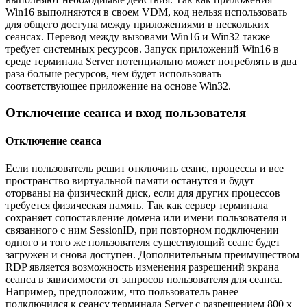
Win16 выполняются в своем VDM, код нельзя использовать
для общего доступа между приложениями в нескольких
сеансах. Перевод между вызовами Win16 и Win32 также
требует системных ресурсов. Запуск приложений Win16 в
среде терминала Server потенциально может потреблять в два
раза больше ресурсов, чем будет использовать
соответствующее приложение на основе Win32.
Отключение сеанса и вход пользователя
Отключение сеанса
Если пользователь решит отключить сеанс, процессы и все
пространство виртуальной памяти останутся и будут
оторваны на физический диск, если для других процессов
требуется физическая память. Так как сервер терминала
сохраняет сопоставление домена или имени пользователя и
связанного с ним SessionID, при повторном подключении
одного и того же пользователя существующий сеанс будет
загружен и снова доступен. Дополнительным преимуществом
RDP является возможность изменения разрешений экрана
сеанса в зависимости от запросов пользователя для сеанса.
Например, предположим, что пользователь ранее
подключился к сеансу терминала Server с разрешением 800 x