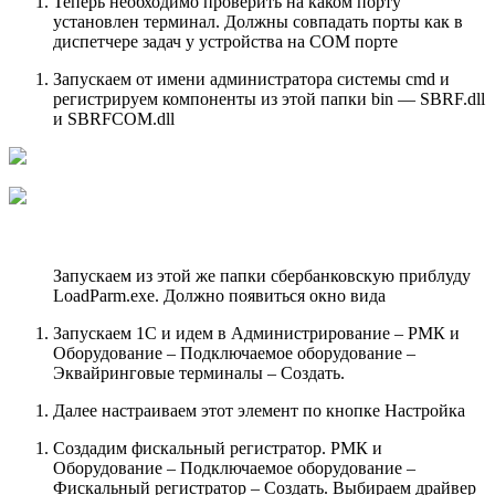
Теперь необходимо проверить на каком порту
установлен терминал. Должны совпадать порты как в
диспетчере задач у устройства на COM порте
Запускаем от имени администратора системы cmd и
регистрируем компоненты из этой папки bin — SBRF.dll
и SBRFCOM.dll
Запускаем из этой же папки сбербанковскую приблуду
LoadParm.exe. Должно появиться окно вида
Запускаем 1С и идем в Администрирование – РМК и
Оборудование – Подключаемое оборудование –
Эквайринговые терминалы – Создать.
Далее настраиваем этот элемент по кнопке Настройка
Создадим фискальный регистратор. РМК и
Оборудование – Подключаемое оборудование –
Фискальный регистратор – Создать. Выбираем драйвер