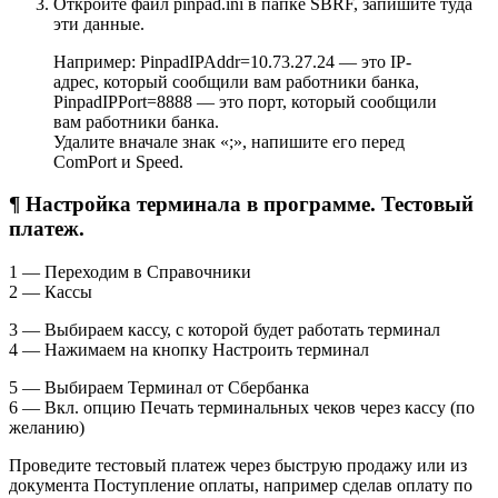
Откройте файл pinpad.ini в папке SBRF, запишите туда
эти данные.
Например: PinpadIPAddr=10.73.27.24 — это IP-
адрес, который сообщили вам работники банка,
PinpadIPPort=8888 — это порт, который сообщили
вам работники банка.
Удалите вначале знак «;», напишите его перед
ComPort и Speed.
¶ Настройка терминала в программе. Тестовый
платеж.
1 — Переходим в Справочники
2 — Кассы
3 — Выбираем кассу, с которой будет работать терминал
4 — Нажимаем на кнопку Настроить терминал
5 — Выбираем Терминал от Сбербанка
6 — Вкл. опцию Печать терминальных чеков через кассу (по
желанию)
Проведите тестовый платеж через быструю продажу или из
документа Поступление оплаты, например сделав оплату по