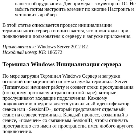
нашего оборудования. Для примера – эмулятор от 1С. Не
забыть потом настроить элемент по кнопке Настроить и
установить драйвер
В этой статье описывается процесс инициализации
терминального сервера и описывается, что происходит при
подключении пользователя к серверу и запуске приложения.
Применяется к:
Windows Server 2012 R2
Исходный номер КБ:
186572
Терминал Windows Инициализация сервера
По мере загрузки Терминал Windows Сервер и загрузки
основной операционной системы служба терминала Server
(Termsrv.exe) начинает работу и создает стеки прослушивания
(по одному протоколу и транспортной паре), которые
прослушивают входящие подключения. Каждому
подключению предоставляется уникальный идентификатор
сеанса или «SessionID», который представляет отдельный
сеанс на сервере терминала. Каждый процесс, созданный в
сеансе, «помечен» со связанным SessionID, чтобы отличать
пространство его имен от пространства имен любого другого
подключения.