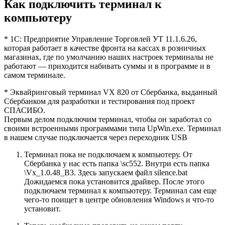
Как подключить терминал к
компьютеру
* 1С: Предприятие Управление Торговлей УТ 11.1.6.26,
которая работает в качестве фронта на кассах в розничных
магазинах, где по умолчанию наших настроек терминалы не
работают — приходится набивать суммы и в программе и в
самом терминале.
* Эквайринговый терминал VX 820 от Сбербанка, выданный
Сбербанком для разработки и тестирования под проект
СПАСИБО.
Первым делом подключим терминал, чтобы он заработал со
своими встроенными программами типа UpWin.exe. Терминал
в нашем случае подключается через переходник USB
Терминал пока не подключаем к компьютеру. От
Сбербанка у нас есть папка \sc552. Внутри есть папка
\Vx_1.0.48_B3. Здесь запускаем файл silence.bat
Дожидаемся пока установится драйвер. После этого
подключаем терминал к компьютеру. Терминал сам еще
чего-то поищет в центре обновления Windows и что-то
установит.