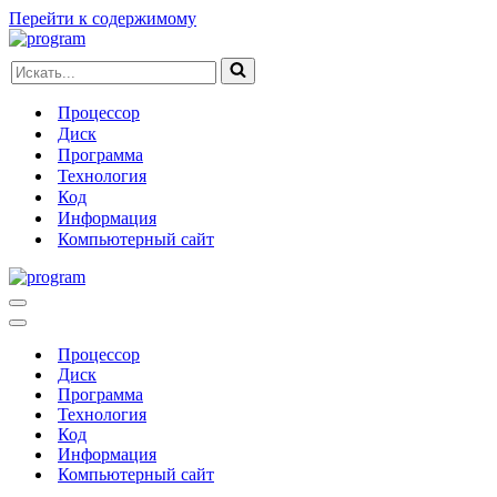
Перейти к содержимому
Искать...
Процессор
Диск
Программа
Технология
Код
Информация
Компьютерный сайт
Меню
навигации
Меню
навигации
Процессор
Диск
Программа
Технология
Код
Информация
Компьютерный сайт