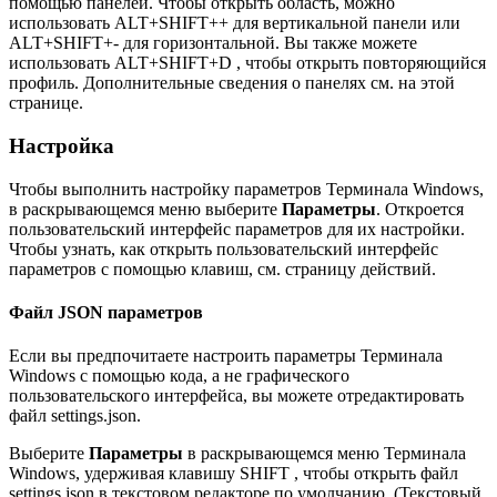
помощью панелей. Чтобы открыть область, можно
использовать ALT+SHIFT++ для вертикальной панели или
ALT+SHIFT+- для горизонтальной. Вы также можете
использовать ALT+SHIFT+D , чтобы открыть повторяющийся
профиль. Дополнительные сведения о панелях см. на этой
странице.
Настройка
Чтобы выполнить настройку параметров Терминала Windows,
в раскрывающемся меню выберите
Параметры
. Откроется
пользовательский интерфейс параметров для их настройки.
Чтобы узнать, как открыть пользовательский интерфейс
параметров с помощью клавиш, см. страницу действий.
Файл JSON параметров
Если вы предпочитаете настроить параметры Терминала
Windows с помощью кода, а не графического
пользовательского интерфейса, вы можете отредактировать
файл settings.json.
Выберите
Параметры
в раскрывающемся меню Терминала
Windows, удерживая клавишу SHIFT , чтобы открыть файл
settings.json в текстовом редакторе по умолчанию. (Текстовый