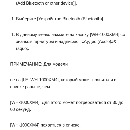
(Add Bluetooth or other device)].
Выберите [Устройство Bluetooth (Bluetooth)].
В данному меню: нажмите на кнопку [WH-1000XM4] со
значком гарнитуры и надписью ‘ «Аудио (Audio)»&
rsquo;.
ПРИМЕЧАНИЕ: Для модели
не на [LE_WH-1000XM4], который может появиться в
списке раньше, чем
[WH-1000XM4]. Для этого может потребоваться от 30 до
60 секунд.
[WH-1000XM4] появиться в списке.