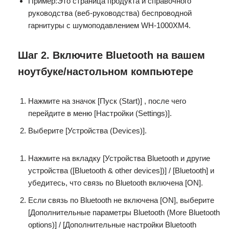
Пример:Это страница продукта и справочного
руководства (веб-руководства) беспроводной
гарнитуры с шумоподавлением WH-1000XM4.
Шаг 2. Включите Bluetooth на вашем
ноутбуке/настольном компьютере
Нажмите на значок [Пуск (Start)] , после чего
перейдите в меню [Настройки (Settings)].
Выберите [Устройства (Devices)].
Нажмите на вкладку [Устройства Bluetooth и другие
устройства ([Bluetooth & other devices])] / [Bluetooth] и
убедитесь, что связь по Bluetooth включена [ON].
Если связь по Bluetooth не включена [ON], выберите
[Дополнительные параметры Bluetooth (More Bluetooth
options)] / [Дополнительные настройки Bluetooth