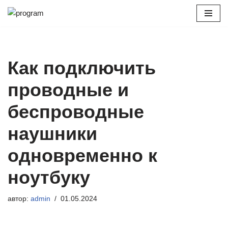
Перейти
к
содержимому
Как подключить
проводные и
беспроводные
наушники
одновременно к
ноутбуку
автор:
admin
01.05.2024