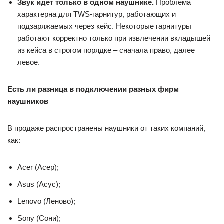
Звук идет только в одном наушнике.
Проблема
характерна для TWS-гарнитур, работающих и
подзаряжаемых через кейс. Некоторые гарнитуры
работают корректно только при извлечении вкладышей
из кейса в строгом порядке – сначала право, далее
левое.
Есть ли разница в подключении разных фирм
наушников
В продаже распространены наушники от таких компаний,
как:
Acer (Асер);
Asus (Асус);
Lenovo (Леново);
Sony (Сони);