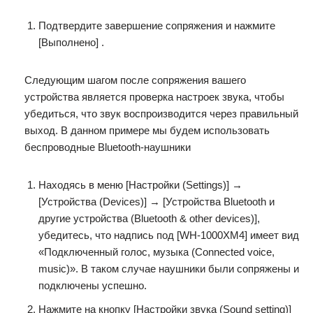
Подтвердите завершение сопряжения и нажмите
[Выполнено] .
Следующим шагом после сопряжения вашего
устройства является проверка настроек звука, чтобы
убедиться, что звук воспроизводится через правильный
выход. В данном примере мы будем использовать
беспроводные Bluetooth-наушники
Находясь в меню [Настройки (Settings)] →
[Устройства (Devices)] → [Устройства Bluetooth и
другие устройства (Bluetooth & other devices)],
убедитесь, что надпись под [WH-1000XM4] имеет вид
«Подключенный голос, музыка (Connected voice,
music)». В таком случае наушники были сопряжены и
подключены успешно.
Нажмите на кнопку [Настройки звука (Sound setting)]