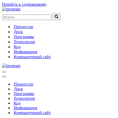
Перейти к содержимому
Искать...
Процессор
Диск
Программа
Технология
Код
Информация
Компьютерный сайт
Меню
навигации
Меню
навигации
Процессор
Диск
Программа
Технология
Код
Информация
Компьютерный сайт