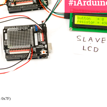
и 0x7F)