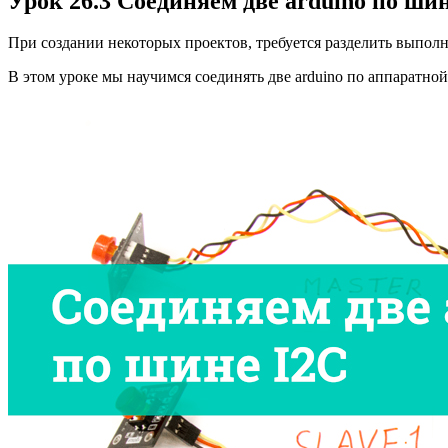
Урок 26.3 Соединяем две arduino по ши
При создании некоторых проектов, требуется разделить выполн
В этом уроке мы научимся соединять две arduino по аппаратной