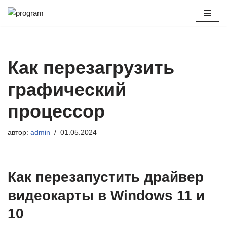
Перейти
к
содержимому
Как перезагрузить
графический
процессор
автор:
admin
01.05.2024
Как перезапустить драйвер
видеокарты в Windows 11 и
10