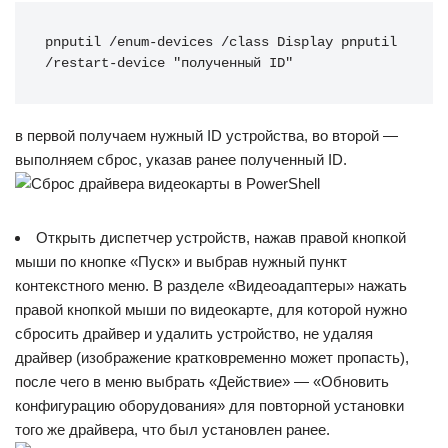
pnputil /enum-devices /class Display pnputil 
/restart-device "полученный ID"
в первой получаем нужный ID устройства, во второй —
выполняем сброс, указав ранее полученный ID.
Открыть диспетчер устройств, нажав правой кнопкой
мыши по кнопке «Пуск» и выбрав нужный пункт
контекстного меню. В разделе «Видеоадаптеры» нажать
правой кнопкой мыши по видеокарте, для которой нужно
сбросить драйвер и удалить устройство, не удаляя
драйвер (изображение кратковременно может пропасть),
после чего в меню выбрать «Действие» — «Обновить
конфигурацию оборудования» для повторной установки
того же драйвера, что был установлен ранее.