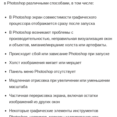
в Photoshop различными способами, в том числе:
В Photoshop экран совместимости графического
процессора отображается сразу после запуска
В Photoshop возникают проблемы с
производительностью, неправильная визуализация окон
и объектов, мигание/мнрцание холста или артефакты.
Происходит сбой или зависание Photoshop при запуске
Холст изображения мигает или мерцает
Панель меню Photoshop отсутствует
Медленная отрисовка при увеличении или уменьшении
масштаба
Частичная перерисовка экрана, включая остатки
изображений из других окон
Некоторые графические элементы инструментов
Photoshop, например, маркеры кадрирования или