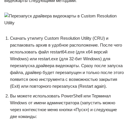
видеокарты следующими методами:
Скачать утилиту Custom Resolution Utility (CRU) и
распаковать архив в удобное расположение. После чего
использовать файл restart64.exe (для x64 версий
Windows) или restart.exe (для 32-бит Windows) для
перезапуска драйвера видеокарты. Сразу после запуска
файла, драйвер будет перезапущен и только после этого
появится окно инструмента с возможностью закрытия
(Exit) или повторного перезапуска (Restart again).
Вы можете использовать PowerShell или Терминал
Windows от имени администратора (запустить можно
через контекстное меню кнопки «Пуск») и следующие
две команды: