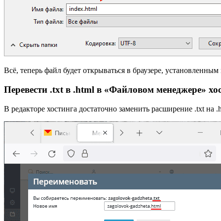
Всё, теперь файл будет открываться в браузере, установленны
Перевести .txt в .html в «Файловом менеджере» хо
В редакторе хостинга достаточно заменить расширение .txt на .h