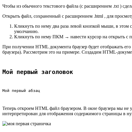
Чтобы из обычного текстового файла (с расширением .txt ) сдел
Открыть файл, сохраненный с расширением .html , для просмот
Кликнуть по нему два раза левой кнопкой мыши, в этом 
умолчанию.
Кликнуть по нему ПКМ → навести курсор на открыть с 
При получении HTML документа браузер будет отображать его в
браузера). Рассмотрим это на примере. Создадим HTML-доку
Мой первый заголовок
Мой первый абзац
Теперь откроем HTML файл браузером. В окне браузера мы не 
интерпретирован для отображения содержимого страницы в нужн