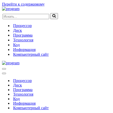
Перейти к содержимому
Искать...
Процессор
Диск
Программа
Технология
Код
Информация
Компьютерный сайт
Меню
навигации
Меню
навигации
Процессор
Диск
Программа
Технология
Код
Информация
Компьютерный сайт