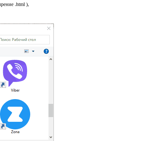
рение .html ),