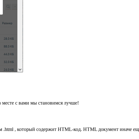
месте с вами мы становимся лучше!
 .html , который содержит HTML-код. HTML документ иначе ещ