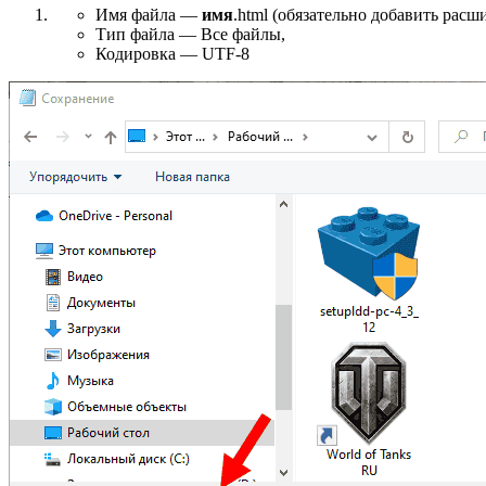
Имя файла —
имя
.html (обязательно добавить расши
Тип файла — Все файлы,
Кодировка — UTF-8