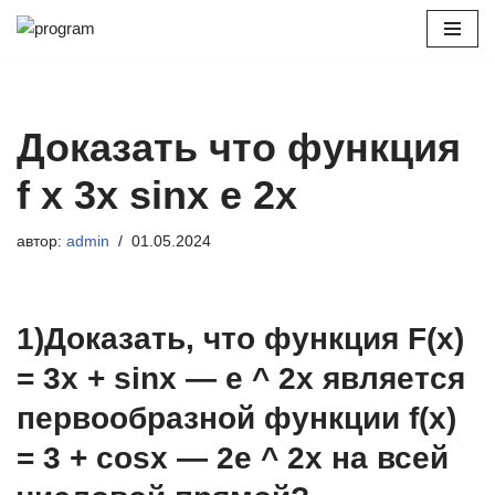
Перейти
к
содержимому
Доказать что функция
f x 3x sinx e 2x
автор:
admin
01.05.2024
1)Доказать, что функция F(x)
= 3x + sinx — e ^ 2x является
первообразной функции f(x)
= 3 + cosx — 2e ^ 2x на всей