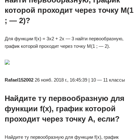
которой проходит через точку М(1
; — 2)?
Для функции f(х) = 3х2 + 2х — 3 найти первообразную,
график которой проходит через точку М(1 ; — 2).
Rafael152002
26 нояб. 2018 г., 16:45:39 | 10 — 11 классы
Найдите ту первообразную для
функции f(x), график которой
проходит через точку А, если?
Найдите ту первообразную для функции f(x), график