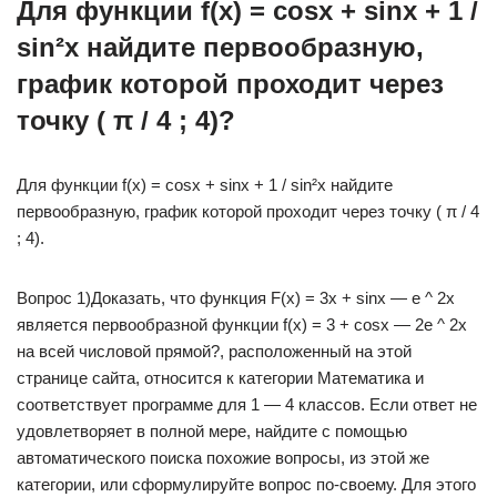
Для функции f(x) = cosx + sinx + 1 /
sin²x найдите первообразную,
график которой проходит через
точку ( π / 4 ; 4)?
Для функции f(x) = cosx + sinx + 1 / sin²x найдите
первообразную, график которой проходит через точку ( π / 4
; 4).
Вопрос 1)Доказать, что функция F(x) = 3x + sinx — e ^ 2x
является первообразной функции f(x) = 3 + cosx — 2e ^ 2x
на всей числовой прямой?, расположенный на этой
странице сайта, относится к категории Математика и
соответствует программе для 1 — 4 классов. Если ответ не
удовлетворяет в полной мере, найдите с помощью
автоматического поиска похожие вопросы, из этой же
категории, или сформулируйте вопрос по-своему. Для этого