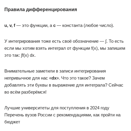
Правила дифференцирования
u, v, f
— это функции, а
c
— константа (любое число).
У интегрирования тоже есть своё обозначение — ∫. То есть
если мы хотим взять интеграл от функции f(x), мы запишем
это так: ∫f(x) dx.
Внимательные заметили в записи интегрирования
непривычное для нас «
dx
». Что это такое? Зачем
добавлять эти буквы в выражение для интеграла? Сейчас
во всём разберёмся!
Лучшие университеты для поступления в 2024 году
Перечень вузов России с рекомендациями, как пройти на
бюджет