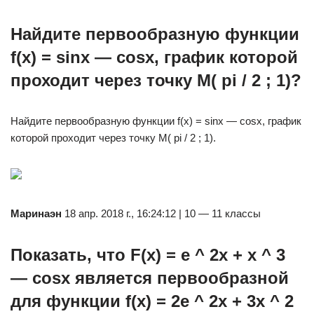
Найдите первообразную функции
f(x) = sinx — cosx, график которой
проходит через точку M( pi / 2 ; 1)?
Найдите первообразную функции f(x) = sinx — cosx, график
которой проходит через точку M( pi / 2 ; 1).
Маринаэн
18 апр. 2018 г., 16:24:12 | 10 — 11 классы
Показать, что F(x) = e ^ 2x + x ^ 3
— cosx является первообразной
для функции f(x) = 2e ^ 2x + 3x ^ 2