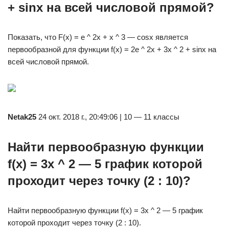
+ sinx на всей числовой прямой?
Показать, что F(x) = e ^ 2x + x ^ 3 — cosx является
первообразной для функции f(x) = 2e ^ 2x + 3x ^ 2 + sinx на
всей числовой прямой.
Netak25
24 окт. 2018 г., 20:49:06 | 10 — 11 классы
Найти первообразную функции
f(x) = 3x ^ 2 — 5 график которой
проходит через точку (2 : 10)?
Найти первообразную функции f(x) = 3x ^ 2 — 5 график
которой проходит через точку (2 : 10).