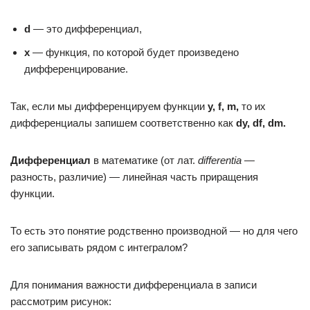
d
— это дифференциал,
х
— функция, по которой будет произведено
дифференцирование.
Так, если мы дифференцируем функции
y, f, m,
то их
дифференциалы запишем соответственно как
dy, df, dm.
Дифференциал
в математике (от лат.
differentia
—
разность, различие) — линейная часть приращения
функции.
То есть это понятие родственно производной — но для чего
его записывать рядом с интегралом?
Для понимания важности дифференциала в записи
рассмотрим рисунок: