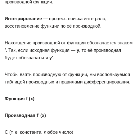
производной функции.
Интегрирование
— процесс поиска интеграла;
восстановление функции по её производной.
Нахождение производной от функции обозначается знаком
′
. Так, если исходная функция —
y
, то её производная
будет обозначаться
y′
.
Чтобы взять производную от функции, мы воспользуемся
таблицей производных и правилами дифференцирования.
Функция f (x)
Производная f’ (х)
С (т. е. константа, любое число)