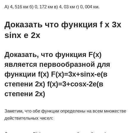
А) 4, 516 км б) 0, 172 км в) 4, 03 км г) 0, 004 км.
Доказать что функция f x 3x
sinx e 2x
Доказать, что функция F(x)
является первообразной для
функции f(x) F(x)=3x+sinx-e(в
степени 2x) f(x)=3+cosx-2e(в
степени 2x)
Заметим, что обе функции определены на всем множестве
действительных чисел: