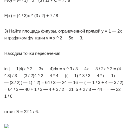
F(0) = (4 / 3) * 0 ^ (3 / 2) + C = 7 / 8
F(x) = (4 / 3)x ^ (3 / 2) + 7 / 8
3) Найти площадь фигуры, ограниченной прямой y = 1 — 2x
и графиком функции y = x ^ 2 — 5x — 3.
Находим точки пересечения
int| — 1|4(x ^ 2 — 3x — 4)dx = x ^ 3 / 3 — 4x — 3 / 2x ^ 2 = (4
^ 3) / 3 — (3 / 2)4 ^ 2 — 4 * 4 — (( — 1) ^ 3 / 3 — 4 * ( — 1) —
— (3 / 2)( — 1) ^ 2) = 64 / 3 — 24 — 16 — ( — 1 / 3 + 4 — 3 / 2)
= 64 / 3 — 40 + 1 / 3 — 4 + 3 / 2 = 21, 5 + 2 / 3 — 44 = = — 22
1 / 6
ответ S = 22 1 / 6.