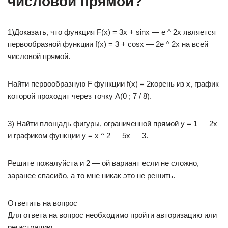
числовой прямой?
1)Доказать, что функция F(x) = 3x + sinx — e ^ 2x является
первообразной функции f(x) = 3 + cosx — 2e ^ 2x на всей
числовой прямой.
Найти первообразную F функции f(x) = 2корень из x, график
которой проходит через точку A(0 ; 7 / 8).
3) Найти площадь фигуры, ограниченной прямой y = 1 — 2x
и графиком функции y = x ^ 2 — 5x — 3.
Решите пожалуйста и 2 — ой вариант если не сложно,
заранее спасибо, а то мне никак это не решить.
Ответить на вопрос
Для ответа на вопрос необходимо пройти авторизацию или
регистрацию.