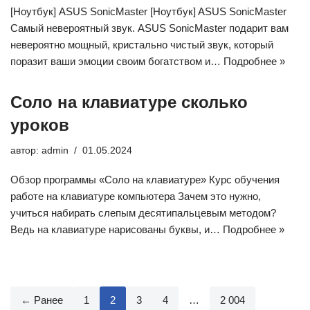
[Ноутбук] ASUS SonicMaster [Ноутбук] ASUS SonicMaster
Самый невероятный звук. ASUS SonicMaster подарит вам
невероятно мощный, кристально чистый звук, который
поразит ваши эмоции своим богатством и…
Подробнее »
Соло на клавиатуре сколько
уроков
автор:
admin
01.05.2024
Обзор программы «Соло на клавиатуре» Курс обучения
работе на клавиатуре компьютера Зачем это нужно,
учиться набирать слепым десятипальцевым методом?
Ведь на клавиатуре нарисованы буквы, и…
Подробнее »
← Ранее
1
2
3
4
…
2 004