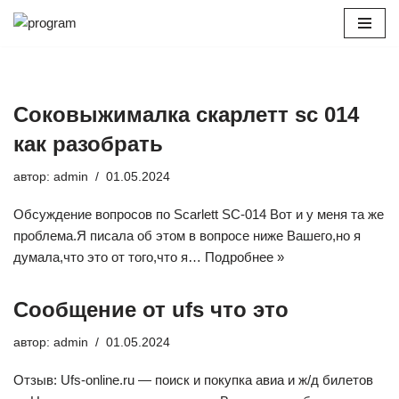
Перейти
к
содержимому
Соковыжималка скарлетт sc 014
как разобрать
автор:
admin
01.05.2024
Обсуждение вопросов по Scarlett SC-014 Вот и у меня та же
проблема.Я писала об этом в вопросе ниже Вашего,но я
думала,что это от того,что я…
Подробнее »
Сообщение от ufs что это
автор:
admin
01.05.2024
Отзыв: Ufs-online.ru — поиск и покупка авиа и ж/д билетов