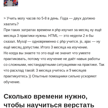
> Учить могу часов по 5-8 в день. Года — двух должно
хватить?
При таких затратах времени я php изучил за месяц ну ещё
месяца 3 практики нужны. HTML — это недели 2 я бы
сказал. Mysql — одновременно с php учится. js, ajax — ну
ещё месяц допустим. Итого 3 месяца на изучение.
Но когда вы знаете то это ещё не значит что умеете
практиковать, потому что изучение не даёт навык работы
со сложными, нестандартными ситуациями на практике. Так
что расклад такой: 3 месяца учитесь и 9 месяцев
практикуетесь )) Опытные помощники сильно ускоряют
обучение.
Сколько времени нужно,
чтобы научиться верстать