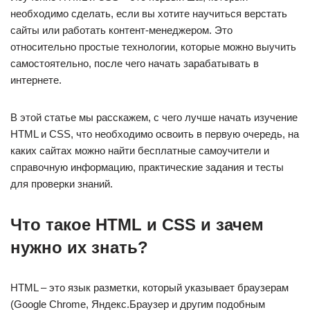
необходимо сделать, если вы хотите научиться верстать
сайты или работать контент-менеджером. Это
относительно простые технологии, которые можно выучить
самостоятельно, после чего начать зарабатывать в
интернете.
В этой статье мы расскажем, с чего лучше начать изучение
HTML и CSS, что необходимо освоить в первую очередь, на
каких сайтах можно найти бесплатные самоучители и
справочную информацию, практические задания и тесты
для проверки знаний.
Что такое HTML и CSS и зачем
нужно их знать?
HTML – это язык разметки, который указывает браузерам
(Google Chrome, Яндекс.Браузер и другим подобным