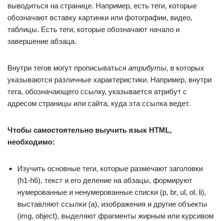
выводиться на странице. Например, есть теги, которые
обозначают вставку картинки или фотографии, видео,
таблицы. Есть теги, которые обозначают начало и
завершение абзаца.
Внутри тегов могут прописываться
атрибуты
, в которых
указываются различные характеристики. Например, внутри
тега, обозначающего ссылку, указывается атрибут с
адресом страницы или сайта, куда эта ссылка ведет.
Чтобы самостоятельно выучить язык HTML,
необходимо:
Изучить основные теги, которые размечают заголовки
(h1-h6), текст и его деление на абзацы, формируют
нумерованные и ненумерованные списки (p, br, ul, ol, li),
выставляют ссылки (a), изображения и другие объекты
(img, object), выделяют фрагменты жирным или курсивом