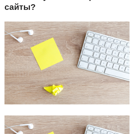
сайты?