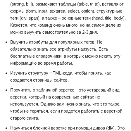
(strong, b, i), размечают таблицы (table, tr, td), вставляют
формы (form, input, textarea, select, option), структурные
теги (div, span), а также – основные теги (head, title, body).
Кажется, что команд очень много, но на самом деле их
можно выучить самостоятельно за 2-3 дня.
Выучить атрибуты для популярных тегов. Не
обязательно знать все атрибуты наизусть. Есть
бесплатные справочники, в которых можно искать эту
информацию во время работы.
Изучить структуру HTML-кода, чтобы понять, как
создаются страницы сайтов.
Прочитать о табличной верстке – это устаревший вид
верстки, который на современных сайтах не
используется. Однако вам нужно знать, что это такое,
чтобы не теряться, если придется работать с версткой
старого сайта.
Научиться блочной верстке при помощи дивов (div). Это