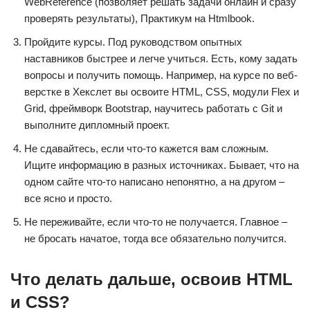
WebReference (позволяет решать задачи онлайн и сразу
проверять результаты), Практикум на Htmlbook.
Пройдите курсы. Под руководством опытных
наставников быстрее и легче учиться. Есть, кому задать
вопросы и получить помощь. Например, на курсе по веб-
верстке в Хекслет вы освоите HTML, CSS, модули Flex и
Grid, фреймворк Bootstrap, научитесь работать с Git и
выполните дипломный проект.
Не сдавайтесь, если что-то кажется вам сложным.
Ищите информацию в разных источниках. Бывает, что на
одном сайте что-то написано непонятно, а на другом –
все ясно и просто.
Не переживайте, если что-то не получается. Главное –
не бросать начатое, тогда все обязательно получится.
Что делать дальше, освоив HTML
и CSS?