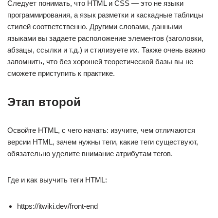
Следует понимать, что HTML и CSS — это не языки
программирования, а язык разметки и каскадные таблицы
стилей соответственно. Другими словами, данными
языками вы задаете расположение элементов (заголовки,
абзацы, ссылки и т.д.) и стилизуете их. Также очень важно
запомнить, что без хорошей теоретической базы вы не
сможете приступить к практике.
Этап второй
Освойте HTML, с чего начать: изучите, чем отличаются
версии HTML, зачем нужны теги, какие теги существуют,
обязательно уделите внимание атрибутам тегов.
Где и как выучить теги HTML:
https://itwiki.dev/front-end