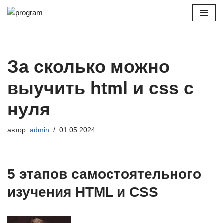
Перейти
к
содержимому
За сколько можно
выучить html и css с
нуля
автор:
admin
01.05.2024
5 этапов самостоятельного
изучения HTML и CSS