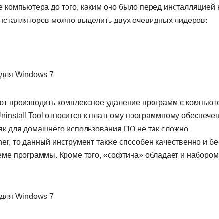
е компьютера до того, каким оно было перед инсталляцией
нсталляторов можно выделить двух очевидных лидеров:
т производить комплексное удаление программ с компьютер
Uninstall Tool относится к платному программному обеспече
як для домашнего использования ПО не так сложно.
ner, то данный инструмент также способен качественно и б
еме программы. Кроме того, «софтина» обладает и набором