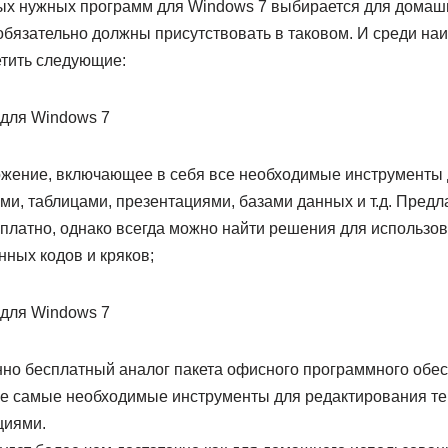
ых нужных программ для Windows 7 выбирается для домаш
обязательно должны присутствовать в таковом. И среди н
тить следующие:
иложение, включающее в себя все необходимые инструменты
и, таблицами, презентациями, базами данных и т.д. Предл
 платно, однако всегда можно найти решения для использо
ных кодов и кряков;
енно бесплатный аналог пакета офисного программного обесп
е самые необходимые инструменты для редактирования тек
циями.