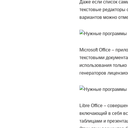
Даже если список сам
текстовые редакторы 
вариантов можно отме
Microsoft Office – пр
текстовыми документам
использования только
генераторов лицензион
Libre Office – соверш
включающий в себя вс
таблицами и презента