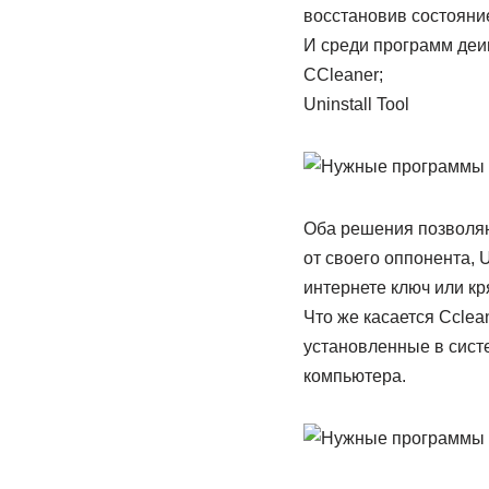
восстановив состояни
И среди программ деи
CCleaner;
Uninstall Tool
Оба решения позволяю
от своего оппонента, 
интернете ключ или кр
Что же касается Cclea
установленные в сист
компьютера.