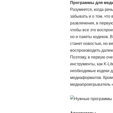
Программы для мед
Разумеется, когда реч
забывать и о том, что
развлечения, в перву
чтобы все это воспрои
но и пакеты кодеков. 
станет новостью, но в
воспроизводить далек
Поэтому, в первую оч
инструменты, как K-Li
необходимые кодеки д
медиаформатов. Кроме
медиапроигрыватель «