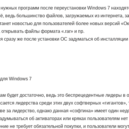
нужных программ после переустановки Windows 7 находятс
сё, ведь большинство файлов, загружаемых из интернета, 
станет новостью для пользователей более новых версий «О
 открывать файлы формата «.rar» и пр.
я сразу же после установки ОС задуматься об инсталляции
ам будет достаточно, ведь это беспрецедентные лидеры в 
сается лидерства среди этих двух софтверных «гигантов», 
ве за лидерство, однако данная «софтина» имеет один недо
адумываться об активаторах или кряках пользователям нет
ие не требует обязательной покупки, и пользователи могу