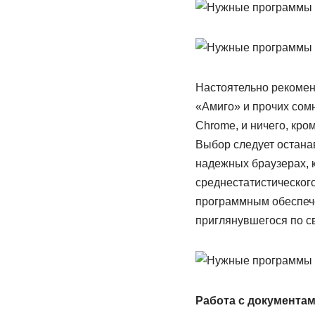
Настоятельно рекомен
«Амиго» и прочих сом
Chrome, и ничего, кро
Выбор следует остана
надежных браузерах, 
среднестатистическог
программным обеспече
приглянувшегося по с
Работа с документа