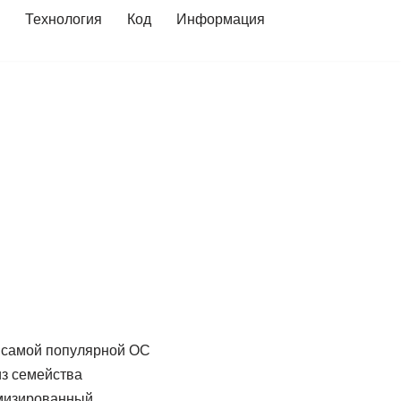
Технология
Код
Информация
 самой популярной ОС
из семейства
имизированный