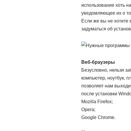
использование хоть н
уведомляющее их о то
Если же вы не хотите 
задуматься об установ
Веб-браузеры
Безусловно, нельзя за
компьютер, ноутбук, п
позволяет нам выходит
после установки Windo
Mozilla Firefox;
Opera;
Google Chrome.