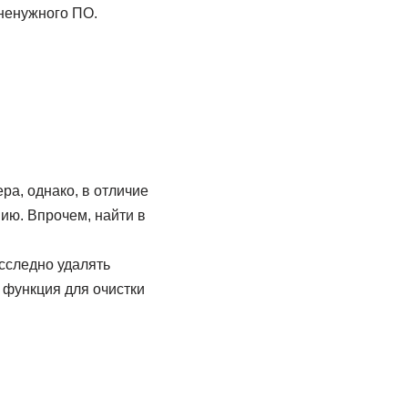
 ненужного ПО.
а, однако, в отличие
нию. Впрочем, найти в
есследно удалять
 функция для очистки