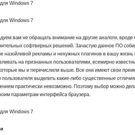
дуем вам не обращать внимание на другие аналоги, вроде 
нительных софтверных решений. Зачастую данное ПО собир
ме назойливой рекламы и ненужных плагинов в вашу жизнь 
вливать на признанных пользователями, всемирно известны
которые мы и перечислили выше. Все они имеют свои преи
о пользователя выделить какие-либо существенные отличия
нием практически невозможно. Поэтому выбор можно дела
воим параметрам интерфейса браузера.
ми