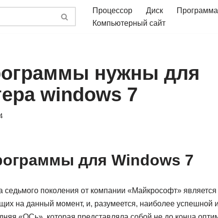
Процессор
Диск
Программа
Компьютерный сайт
рограммы нужны для
ера windows 7
4
ограммы для Windows 7
 седьмого поколения от компании «Майкрософт» является
щих на данный момент, и, разумеется, наиболее успешной 
дняя «ОСь», которая представляла собой не до конца опт