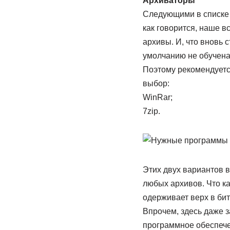
Архиваторы
Следующими в списке 
как говорится, наше в
архивы. И, что вновь 
умолчанию не обучена
Поэтому рекомендуетс
выбор:
WinRar;
7zip.
Этих двух вариантов в
любых архивов. Что ка
одерживает верх в бит
Впрочем, здесь даже з
программное обеспечен