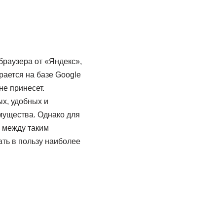
браузера от «Яндекс»,
ается на базе Google
не принесет.
х, удобных и
мущества. Однако для
 между таким
ть в пользу наиболее