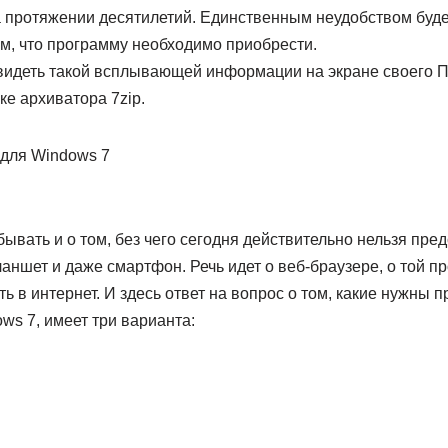
а протяжении десятилетий. Единственным неудобством буде
м, что программу необходимо приобрести.
видеть такой всплывающей информации на экране своего ПК
ке архиватора 7zip.
бывать и о том, без чего сегодня действительно нельзя пре
ланшет и даже смартфон. Речь идет о веб-браузере, о той п
ь в интернет. И здесь ответ на вопрос о том, какие нужны
ws 7, имеет три варианта: