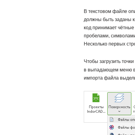
В текстовом файле оп
должны быть заданы ко
код принимает чётные 
пробелами, символами
Несколько первых стр
Чтобы загрузить точки
в выпадающем меню в
импорта файла выделит