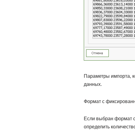
Параметры импорта, к
данных.
Формат с фиксирован
Если выбран формат с
определить количество 