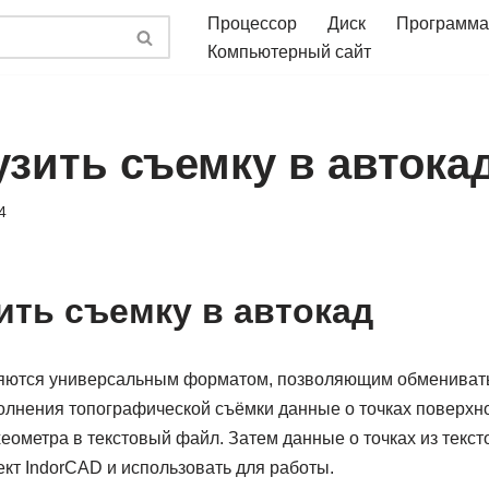
Процессор
Диск
Программа
Компьютерный сайт
узить съемку в автока
4
зить съемку в автокад
яются универсальным форматом, позволяющим обмениват
олнения топографической съёмки данные о точках поверхно
еометра в текстовый файл. Затем данные о точках из текс
ект IndorCAD и использовать для работы.