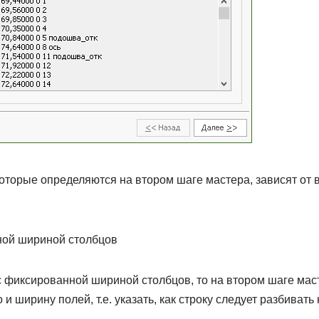
оторые определяются на втором шаге мастера, зависят от
ной шириной столбцов
 фиксированной шириной столбцов, то на втором шаге мас
и ширину полей, т.е. указать, как строку следует разбивать