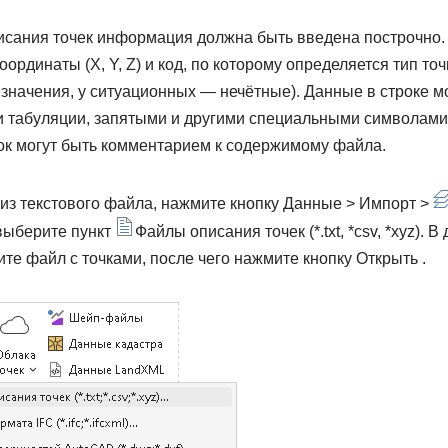
исания точек информация должна быть введена построчно. 
ординаты (X, Y, Z) и код, по которому определяется тип точ
значения, у ситуационных — нечётные). Данные в строке мо
 табуляции, запятыми и другими специальными символами
ок могут быть комментарием к содержимому файла.
 из текстового файла, нажмите кнопку Данные > Импорт >
ыберите пункт
Файлы описания точек (*.txt, *csv, *xyz). 
е файл с точками, после чего нажмите кнопку Открыть .