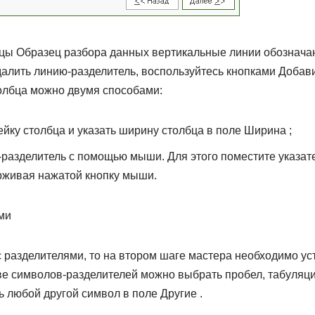
ицы Образец разбора данных вертикальные линии обозначаю
алить линию-разделитель, воспользуйтесь кнопками Добавит
олбца можно двумя способами:
йку столбца и указать ширину столбца в поле Ширина ;
разделитель с помощью мыши. Для этого поместите указат
рживая нажатой кнопку мыши.
ми
 разделителями, то на втором шаге мастера необходимо ус
ве символов-разделителей можно выбрать пробел, табуляцию
ть любой другой символ в поле Другие .