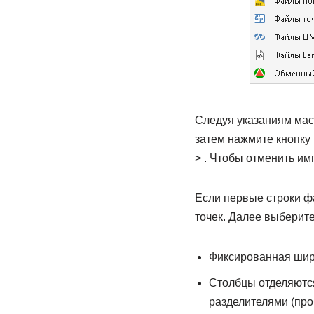
Следуя указаниям мас
затем нажмите кнопку
> . Чтобы отменить им
Если первые строки фа
точек. Далее выберит
Фиксированная шири
Столбцы отделяются
разделителями (проб