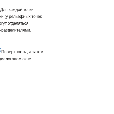
Для каждой точки
ки (у рельефных точек
гут отделяться
-разделителями.
Поверхность , а затем
В диалоговом окне