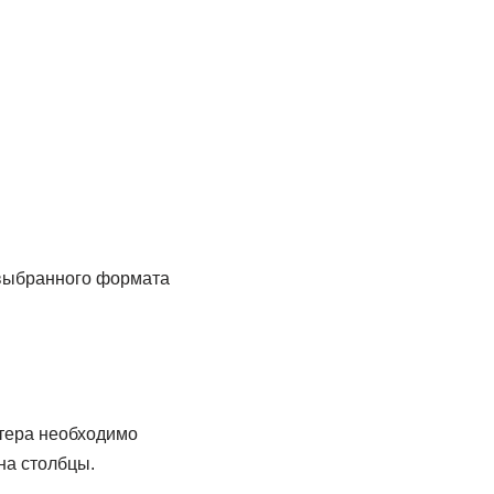
 выбранного формата
тера необходимо
 на столбцы.