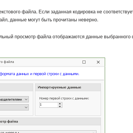
кстового файла. Если заданная кодировка не соответствует
айл, данные могут быть прочитаны неверно.
ельный просмотр файла отображаются данные выбранного 