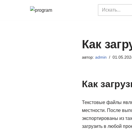
Перейти
к
содержимому
Как загр
автор:
admin
01.05.202
Как загру
Текстовые файлы явл
местности. После вып
экспортированы из тах
загрузить в любой про