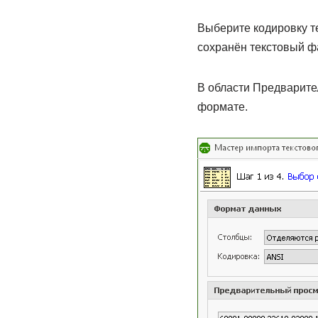
Выберите кодировку те
сохранён текстовый ф
В области Предварит
формате.