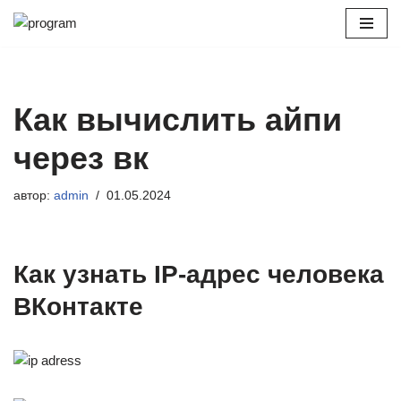
Перейти
к
содержимому
Как вычислить айпи
через вк
автор:
admin
01.05.2024
Как узнать IP-адрес человека
ВКонтакте