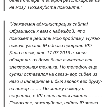
денег теперь, телефон разблокировать
не могу. Пожалуйста помогите.“
”Уважаемая администрация сайта!
Обращаюсь к вам с надеждой, что
поможете решить мою проблему. Нужно
помочь узнать IP одного профиля VK/
Дело в том, что 17.07.2016 г. меня
обокрали- из дома была вынесена вся
электронная техника. Но телефон еще
сутки оставался на связи- вор сидел из
него и интернете и был звонок его другу-
на номер …..… По этому номеру с
соцсетях, в VK есть такая анкета ……….
Помогите, пожалуйста, найти IP этого