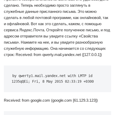
сделано. Теперь необходимо просто заглянуть в
служебные данные присланного письма. Это можно
сделать в любой почтовой программе, как онлайновой, так
и офлайновой. Вот как это сделать, кажем, с помощью
сервиса Яндекс.Почта. Откройте полученное письмо, и под
адресом отправителя вы увидите ссылку «Свойства
письма». Нажмите на нее, и вы увидите разнообразную
служебную информацию. Она начинается со следующих
строк: Received: from qwerty.mail.yandex.net ([127.0.0.1])
by qwerty1.mail.yandex.net with LMTP id 
1235qQEi; Fri, 8 May 2015 02:33:19 +0300
Received: from google.com (google.com [61.129.3.123])