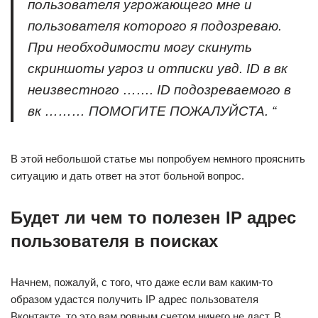
пользователя угрожающего мне и
пользователя которого я подозреваю.
При необходимости могу скинуть
скриншоты угроз и отписки увд. ID в вк
неизвестного ……. ID подозреваемого в
вк ……… ПОМОГИТЕ ПОЖАЛУЙСТА. “
В этой небольшой статье мы попробуем немного прояснить
ситуацию и дать ответ на этот больной вопрос.
Будет ли чем то полезен IP адрес
пользователя в поисках
Начнем, пожалуй, с того, что даже если вам каким-то
образом удастся получить IP адрес пользователя
Вконтакте, то это вам ровным счетом ничего не даст. В