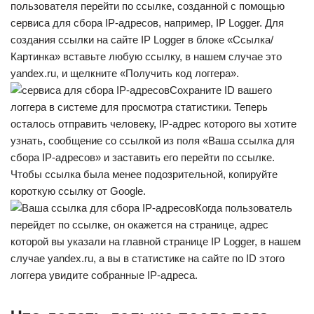
пользователя перейти по ссылке, созданной с помощью
сервиса для сбора IP-адресов, например, IP Logger. Для
создания ссылки на сайте IP Logger в блоке «Ссылка/
Картинка» вставьте любую ссылку, в нашем случае это
yandex.ru, и щелкните «Получить код логгера».
Сохраните ID вашего
логгера в системе для просмотра статистики. Теперь
осталось отправить человеку, IP-адрес которого вы хотите
узнать, сообщение со ссылкой из поля «Ваша ссылка для
сбора IP-адресов» и заставить его перейти по ссылке.
Чтобы ссылка была менее подозрительной, копируйте
короткую ссылку от Google.
Когда пользователь
перейдет по ссылке, он окажется на странице, адрес
которой вы указали на главной странице IP Logger, в нашем
случае yandex.ru, а вы в статистике на сайте по ID этого
логгера увидите собранные IP-адреса.