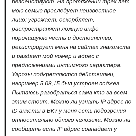
бездействуют. На протяжении трех лет
мою семью преследует неизвестное
лицо: угрожает, оскорбляет,
распространяет ложную инфо
порочащуюю честь и достоинство,
регистрирует меня на сайтах знакомств
и раздает мой номер и адрес с
предложениями интимного характера.
Угрозы подкрепляются действиями,
например 5,08,15 был устроен поджег.
Пытаюсь разобраться сама кто за всем
этим стоит. Можно ли узнать IP адрес по
ID анкеты в ВК? у меня есть подозрения
относительно одного человека. Можно ли
сообщить если IP адрес совпадает у