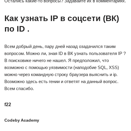
Остались какие-то вопросы? Задавайте их в комментариях.
Как узнать IP в соцсети (ВК)
по ID .
Всем добрый день, пару дней назад озадачился таким
вопросом. Можно ли, зная ID в ВК узнать пользователя IP ?
В поисковике ничего не нашел. Я предположил, что
возможно с помощью уязвимости (наподобие SQL, XSS)
можно через командную строку браузера выяснить и ip.
Возможно здесь есть гении и ответят на данный вопрос.
Всем спасибо.
f22
Codeby Academy