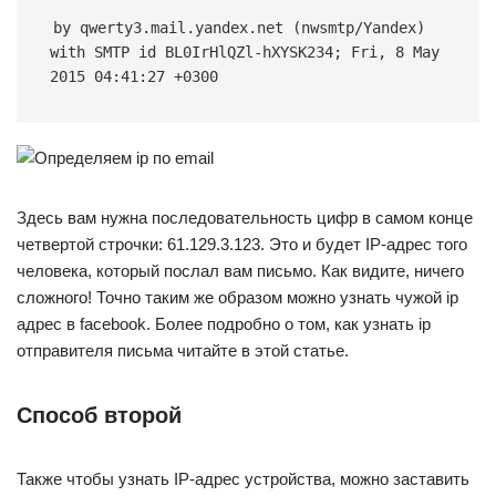
by qwerty3.mail.yandex.net (nwsmtp/Yandex) 
with SMTP id BL0IrHlQZl-hXYSK234; Fri, 8 May 
2015 04:41:27 +0300
Здесь вам нужна последовательность цифр в самом конце
четвертой строчки: 61.129.3.123. Это и будет IP-адрес того
человека, который послал вам письмо. Как видите, ничего
сложного! Точно таким же образом можно узнать чужой ip
адрес в facebook. Более подробно о том, как узнать ip
отправителя письма читайте в этой статье.
Способ второй
Также чтобы узнать IP-адрес устройства, можно заставить