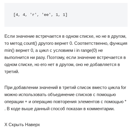
[4, 4, 'r', 'ee', 1, 1]
Если значение встречается в одном списке, но не в другом,
то метод count() другого вернет 0. Соответственно, функция
min() вернет 0, а цикл с условием i in range(0) не
выполнится ни разу. Поэтому, если значение встречается в
одном списке, но его нет в другом, оно не добавляется в
третий.
При добавлении значений в третий список вместо цикла for
можно использовать объединение списков с помощью
операции + и операцию повторения элементов с помощью *
. В коде выше данный способ показан в комментарии.
X Скрыть Наверх