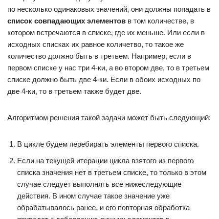
по несколько одинаковых значений, они должны попадать в
список совпадающих элементов
в том количестве, в
котором встречаются в списке, где их меньше. Или если в
исходных списках их равное количетво, то такое же
количество должно быть в третьем. Например, если в
первом списке у нас три 4-ки, а во втором две, то в третьем
списке должно быть две 4-ки. Если в обоих исходных по
две 4-ки, то в третьем также будет две.
Алгоритмом решения такой задачи может быть следующий:
В цикле будем перебирать элементы первого списка.
Если на текущей итерации цикла взятого из первого
списка значения нет в третьем списке, то только в этом
случае следует выполнять все нижеследующие
действия. В ином случае такое значение уже
обрабатывалось ранее, и его повторная обработка