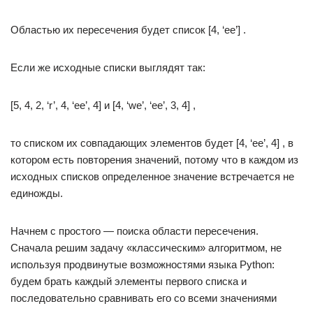
Областью их пересечения будет список [4, ‘ee’] .
Если же исходные списки выглядят так:
[5, 4, 2, ‘r’, 4, ‘ee’, 4] и [4, ‘we’, ‘ee’, 3, 4] ,
то списком их совпадающих элементов будет [4, ‘ee’, 4] , в
котором есть повторения значений, потому что в каждом из
исходных списков определенное значение встречается не
единожды.
Начнем с простого — поиска области пересечения.
Cначала решим задачу «классическим» алгоритмом, не
используя продвинутые возможностями языка Python:
будем брать каждый элементы первого списка и
последовательно сравнивать его со всеми значениями