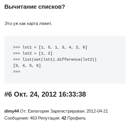
Вычитание списков?
Это уж как карта ляжет.
>>> lst1 = [1, 5, 1, 3, 4, 2, 6]
>>> lst2 = [1, 2]
>>> list(set(lst1).difference(lst2))
[3, 4, 5, 6]
>>>
#6 Окт. 24, 2012 16:33:38
dimy44
От: Евпатория Зарегистрирован: 2012-04-21
Сообщения: 463 Репутация:
42
Профиль