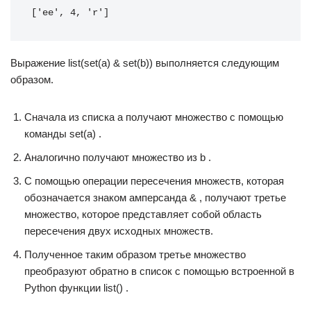
['ee', 4, 'r']
Выражение list(set(a) & set(b)) выполняется следующим
образом.
Сначала из списка a получают множество с помощью
команды set(a) .
Аналогично получают множество из b .
С помощью операции пересечения множеств, которая
обозначается знаком амперсанда & , получают третье
множество, которое представляет собой область
пересечения двух исходных множеств.
Полученное таким образом третье множество
преобразуют обратно в список с помощью встроенной в
Python функции list() .