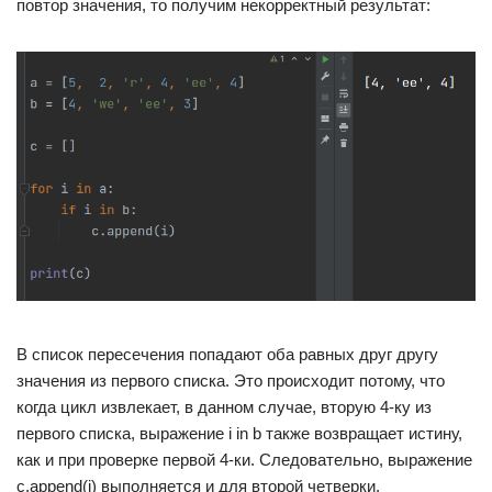
повтор значения, то получим некорректный результат:
В список пересечения попадают оба равных друг другу
значения из первого списка. Это происходит потому, что
когда цикл извлекает, в данном случае, вторую 4-ку из
первого списка, выражение i in b также возвращает истину,
как и при проверке первой 4-ки. Следовательно, выражение
c.append(i) выполняется и для второй четверки.