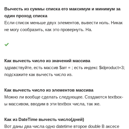
Вычесть из суммы списка его максимум и минимум за
один проход списка
Если список меньше двух элементов, вывести ноль. Никак
не могу сообразить, как это провернуть. На.
Как вычесть число из значений массива
здравствуйте, есть массив $arr = ; есть индекс $idproduct=3;
подскажите как вычесть число из.
Как вычесть число из элементов массива
Можно ли вообще сделать следующее. Создаются textbox-
ы массивом, вводим в эти textbox числа, так же.
Как из DateTime вычесть число(дней)
Вот даны два числа одно datetime второе double В аксесе