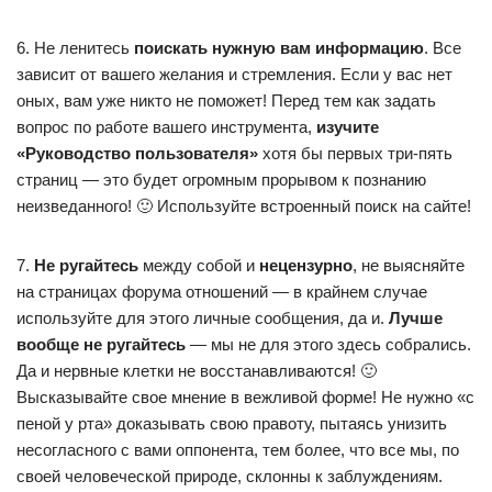
6. Не ленитесь
поискать нужную вам информацию
. Все
зависит от вашего желания и стремления. Если у вас нет
оных, вам уже никто не поможет! Перед тем как задать
вопрос по работе вашего инструмента,
изучите
«Руководство пользователя»
хотя бы первых три-пять
страниц — это будет огромным прорывом к познанию
неизведанного! 🙂 Используйте встроенный поиск на сайте!
7.
Не ругайтесь
между собой и
нецензурно
, не выясняйте
на страницах форума отношений — в крайнем случае
используйте для этого личные сообщения, да и.
Лучше
вообще не ругайтесь
— мы не для этого здесь собрались.
Да и нервные клетки не восстанавливаются! 🙂
Высказывайте свое мнение в вежливой форме! Не нужно «с
пеной у рта» доказывать свою правоту, пытаясь унизить
несогласного с вами оппонента, тем более, что все мы, по
своей человеческой природе, склонны к заблуждениям.