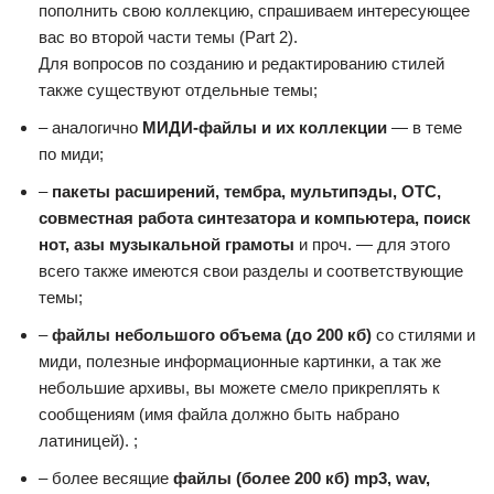
пополнить свою коллекцию, спрашиваем интересующее
вас во второй части темы (Part 2).
Для вопросов по созданию и редактированию стилей
также существуют отдельные темы;
– аналогично
МИДИ-файлы и их коллекции
— в теме
по миди;
–
пакеты расширений, тембра, мультипэды, ОТС,
совместная работа синтезатора и компьютера, поиск
нот, азы музыкальной грамоты
и проч. — для этого
всего также имеются свои разделы и соответствующие
темы;
–
файлы небольшого объема (до 200 кб)
со стилями и
миди, полезные информационные картинки, а так же
небольшие архивы, вы можете смело прикреплять к
сообщениям (имя файла должно быть набрано
латиницей). ;
– более весящие
файлы (более 200 кб) mp3, wav,