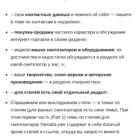
– свои
контактные данные
и немного об себе — пишите
в теме по контактам в «курилке»;
–
покупка-продажа
частного характера и обсуждение
интернет-торговли в своем разделе;
– модели
ваших синтезаторов и оборудования
, их
достоинства и недостатки обсуждаются в разделе «А
какой синтезатор у вас. «;
– ваше
творчество, cover-версии и авторские
произведения
— в разделе «творчество»;
–
для стилей есть свой отдельный раздел:
Спрашиваем или выкладываем стили — в темах по
стилям (для разных синтезаторов есть свои темы). При
этом первая часть (Part 1) темы по стилям для
синтезаторов Yamaha уже содержит в себе богатый
архив стилей и ссылок, откуда вы запросто можете