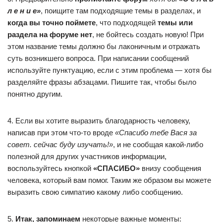
л е н и е»
, поищите там подходящие темы в разделах, и
когда вы точно поймете
, что подходящей
темы или
раздела на форуме нет
, не бойтесь создать новую! При
этом название темы должно бы лаконичным и отражать
суть возникшего вопроса. При написании сообщений
используйте пунктуацию, если с этим проблема — хотя бы
разделяйте фразы абзацами. Пишите так, чтобы было
понятно другим.
4. Если вы хотите выразить благодарность человеку,
написав при этом что-то вроде
«Спасибо тебе Вася за
совет. сейчас буду изучать!»
, и не сообщая какой-либо
полезной для других участников информации,
воспользуйтесь кнопкой
«СПАСИБО»
внизу сообщения
человека, который вам помог. Таким же образом вы можете
выразить свою симпатию какому либо сообщению.
5.
Итак, запоминаем
некоторые важные моменты: