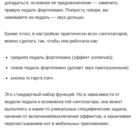
догадаться, основное ее предназначение — заменить
правую педаль фортепиано. Попросту говоря, вы
нажимаете на педаль — звук дольше.
Кроме этого, в настройках практически всех синтезаторов,
можно сделать так, чтобы она работала как:
средняя педаль фортепиано (эффект sostenuto);
левая педаль фортепиано (делает звук приглушенным);
кнопка «старт/стоп».
Это стандартный набор функций. Но в зависимости от
модели педали и возможностей синтезатора, она может
выполнять и какие-то уникальные специфические задачи,
начиная от включения/выключения эффектов, и заканчивая
перелистыванием нот в мобильных приложениях.