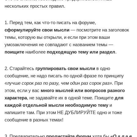
нескольких простых правил.
1. Перед тем, как что-то писать на форуме,
сформулируйте свои мысли
— посмотрите на заголовок
темы, которую вы открыли, и если при этом ваши
умозаключения не совпадают с названием темы —
поищите
наиболее
подходящую тему или раздел
.
2. Старайтесь
группировать свои мысли
в одно
сообщение, не надо писать по одной фразе по принципу
«лучше сорок раз по разу, чем один раз сорок раз»
. При
этом, если у вас
много мыслей или вопросов разного
характера
, не задавайте их в одной теме. Поищите
для
каждой отдельной мысли необходимую тему
и
напишите там. При этом НЕ ДУБЛИРУЙТЕ одно и тоже
сообщение в разных темах!
3. Предварительно
пролистайте форум
хотя бы
«О г л а в