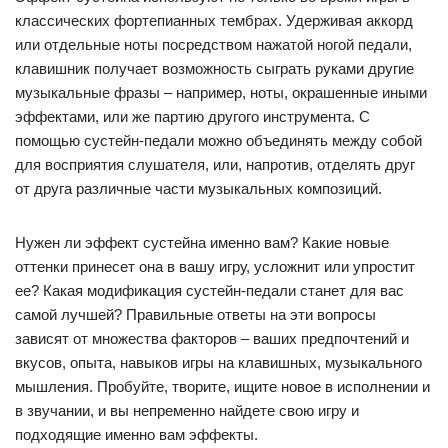
классических фортепианных тембрах. Удерживая аккорд
или отдельные ноты посредством нажатой ногой педали,
клавишник получает возможность сыграть руками другие
музыкальные фразы – например, ноты, окрашенные иными
эффектами, или же партию другого инструмента. С
помощью сустейн-педали можно объединять между собой
для восприятия слушателя, или, напротив, отделять друг
от друга различные части музыкальных композиций.
Нужен ли эффект сустейна именно вам? Какие новые
оттенки принесет она в вашу игру, усложнит или упростит
ее? Какая модификация сустейн-педали станет для вас
самой лучшей? Правильные ответы на эти вопросы
зависят от множества факторов – ваших предпочтений и
вкусов, опыта, навыков игры на клавишных, музыкального
мышления. Пробуйте, творите, ищите новое в исполнении и
в звучании, и вы непременно найдете свою игру и
подходящие именно вам эффекты.