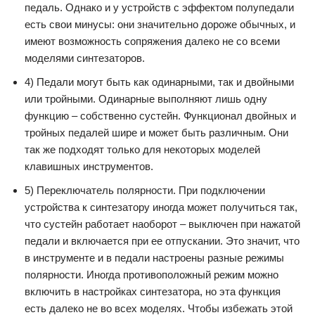
педаль. Однако и у устройств с эффектом полупедали
есть свои минусы: они значительно дороже обычных, и
имеют возможность сопряжения далеко не со всеми
моделями синтезаторов.
4) Педали могут быть как одинарными, так и двойными
или тройными. Одинарные выполняют лишь одну
функцию – собственно сустейн. Функционал двойных и
тройных педалей шире и может быть различным. Они
так же подходят только для некоторых моделей
клавишных инструментов.
5) Переключатель полярности. При подключении
устройства к синтезатору иногда может получиться так,
что сустейн работает наоборот – выключен при нажатой
педали и включается при ее отпускании. Это значит, что
в инструменте и в педали настроены разные режимы
полярности. Иногда противоположный режим можно
включить в настройках синтезатора, но эта функция
есть далеко не во всех моделях. Чтобы избежать этой