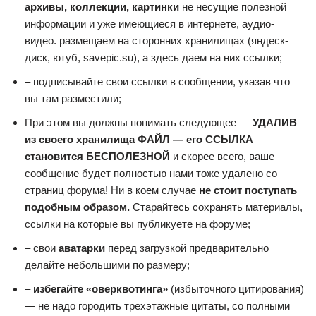
архивы, коллекции, картинки
не несущие полезной
информации и уже имеющиеся в интернете, аудио-
видео. размещаем на сторонних хранилищах (яндеск-
диск, ютуб, savepic.su), а здесь даем на них ссылки;
– подписывайте свои ссылки в сообщении, указав что
вы там разместили;
При этом вы должны понимать следующее —
УДАЛИВ
из своего хранилища ФАЙЛ — его ССЫЛКА
становится БЕСПОЛЕЗНОЙ
и скорее всего, ваше
сообщение будет полностью нами тоже удалено со
страниц форума! Ни в коем случае
не стоит поступать
подобным образом.
Старайтесь сохранять материалы,
ссылки на которые вы публикуете на форуме;
– свои
аватарки
перед загрузкой предварительно
делайте небольшими по размеру;
–
избегайте «оверквотинга»
(избыточного цитирования)
— не надо городить трехэтажные цитаты, со полными