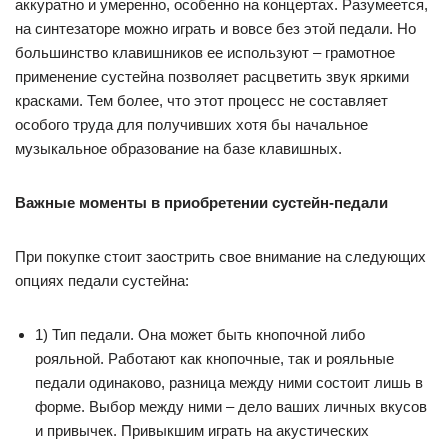
аккуратно и умеренно, особенно на концертах. Разумеется,
на синтезаторе можно играть и вовсе без этой педали. Но
большинство клавишников ее используют – грамотное
применение сустейна позволяет расцветить звук яркими
красками. Тем более, что этот процесс не составляет
особого труда для получивших хотя бы начальное
музыкальное образование на базе клавишных.
Важные моменты в приобретении сустейн-педали
При покупке стоит заострить свое внимание на следующих
опциях педали сустейна:
1) Тип педали. Она может быть кнопочной либо
рояльной. Работают как кнопочные, так и рояльные
педали одинаково, разница между ними состоит лишь в
форме. Выбор между ними – дело ваших личных вкусов
и привычек. Привыкшим играть на акустических