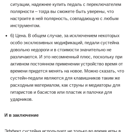
ситуации, надежнее купить педаль с переключателем
полярности – тогда вы сможете быть уверены, что
настроите в ней полярность, совпадающую с любым
инструментом.
6) Цена. В общем случае, за исключением некоторых
особо эксклюзивных модификаций, педали сустейна
довольно недороги и в стоимости значительно не
различаются. И это несомненный плюс, поскольку при
активном постоянном применении устройство время от
времени придется менять на новое. Можно сказать, что
сустейн-педали являются для клавишников таким же
расходным материалом, как струны и медиаторы для
гитаристов и басистов или пластик и палочки для
ударников.
И в заключение
Эффект сустейна используют не только во время игры в