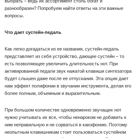
выбрать – ведь их ассортимент столь богат и
разнообразен? Попробуем найти ответы на эти важные
вопросы.
Что дает сустейн-педаль
Как легко догадаться из ее названия, сустейн-педаль
представляет из себя устройство, дающее сустейн – то
есть позволяющее увеличить длительность нот. При
активированной педали звук нажатой клавиши синтезатора
будет слышен даже после ее отпускания. Эта опция дает
нам эффект полифонии в звучании инструмента, делая его
более полным, объемным и выразительным.
При большом количестве одновременно звучащих нот
нужно учитывать их все, чтобы ненароком не добавить к
ним неправильную и не сорваться в какофонию. Поэтому
неопытным клавишникам стоит пользоваться сустейном