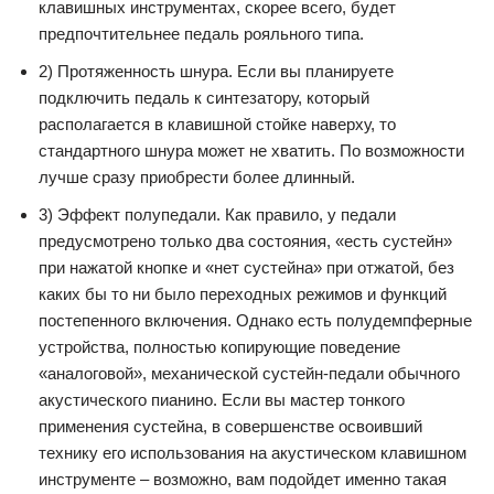
клавишных инструментах, скорее всего, будет
предпочтительнее педаль рояльного типа.
2) Протяженность шнура. Если вы планируете
подключить педаль к синтезатору, который
располагается в клавишной стойке наверху, то
стандартного шнура может не хватить. По возможности
лучше сразу приобрести более длинный.
3) Эффект полупедали. Как правило, у педали
предусмотрено только два состояния, «есть сустейн»
при нажатой кнопке и «нет сустейна» при отжатой, без
каких бы то ни было переходных режимов и функций
постепенного включения. Однако есть полудемпферные
устройства, полностью копирующие поведение
«аналоговой», механической сустейн-педали обычного
акустического пианино. Если вы мастер тонкого
применения сустейна, в совершенстве освоивший
технику его использования на акустическом клавишном
инструменте – возможно, вам подойдет именно такая