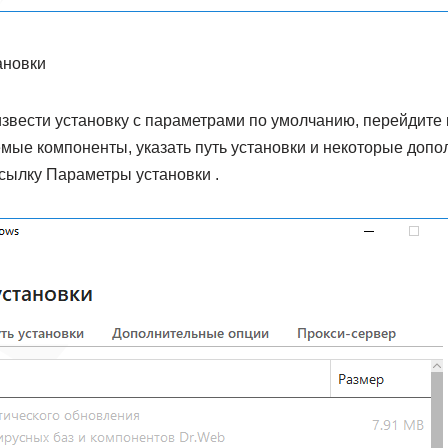
ановки
извести установку с параметрами по умолчанию, перейдите к
мые компоненты, указать путь установки и некоторые доп
сылку Параметры установки .