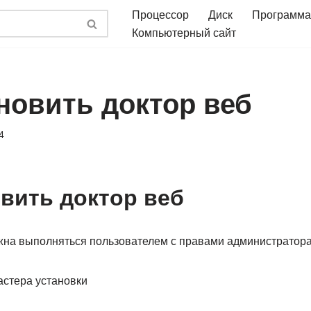
Процессор
Диск
Программа
Компьютерный сайт
ановить доктор веб
4
овить доктор веб
жна выполняться пользователем с правами администратора
астера установки