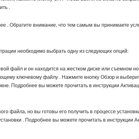
ть .
лее . Обратите внимание, что тем самым вы принимаете ус
страции необходимо выбрать одну из следующих опций:
чевой файл и он находится на жестком диске или съемном н
вующему ключевому файлу . Нажмите кнопку Обзор и выбер
кне. Подробнее вы можете прочитать в инструкции Актива
евого файла, но вы готовы его получить в процессе установ
установки . Подробнее вы можете прочитать в инструкции 