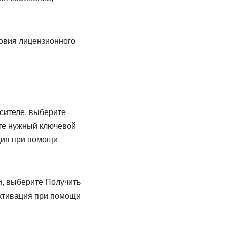
ловия лицензионного
осителе, выберите
ите нужный ключевой
ция при помощи
ки, выберите Получить
Активация при помощи