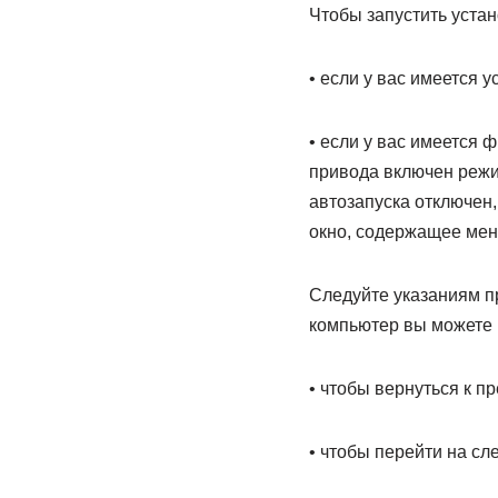
Чтобы запустить уста
• если у вас имеется у
• если у вас имеется 
привода включен режи
автозапуска отключен,
окно, содержащее меню
Следуйте указаниям п
компьютер вы можете
• чтобы вернуться к п
• чтобы перейти на с