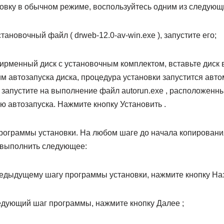
новку в обычном режиме, воспользуйтесь одним из следующ
становочный файл ( drweb-12.0-av-win.exe ), запустите его;
фирменный диск с установочным комплектом, вставьте диск 
м автозапуска диска, процедура установки запустится авто
 запустите на выполнение файл autorun.exe , расположенны
 автозапуска. Нажмите кнопку Установить .
рограммы установки. На любом шаге до начала копировани
 выполнить следующее:
редыдущему шагу программы установки, нажмите кнопку Наз
ледующий шаг программы, нажмите кнопку Далее ;