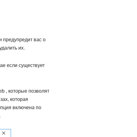
и предупредит вас о
далить их.
ае если существует
b , которые позволят
зах, которая
Опция включена по
.