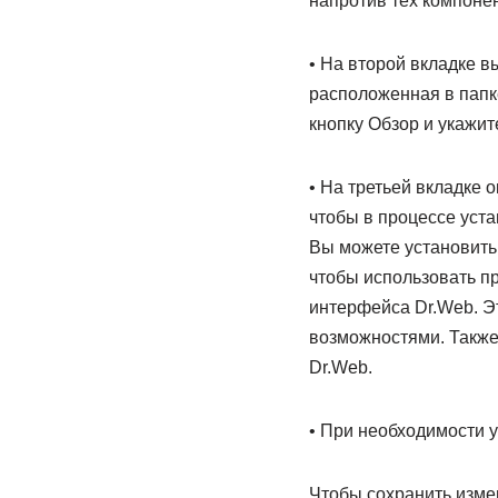
напротив тех компонен
• На второй вкладке в
расположенная в папке
кнопку Обзор и укажит
• На третьей вкладке 
чтобы в процессе уст
Вы можете установить
чтобы использовать п
интерфейса Dr.Web. Э
возможностями. Также
Dr.Web.
• При необходимости 
Чтобы сохранить измен