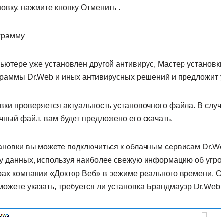
новку, нажмите кнопку Отменить .
грамму
ьютере уже установлен другой антивирус, Мастер установк
раммы Dr.Web и иных антивирусных решений и предложит у
вки проверяется актуальность установочного файла. В случ
чный файл, вам будет предложено его скачать.
ановки вы можете подключиться к облачным сервисам Dr.We
у данных, используя наиболее свежую информацию об угро
рах компании «Доктор Веб» в режиме реального времени. 
ожете указать, требуется ли установка Брандмауэр Dr.Web