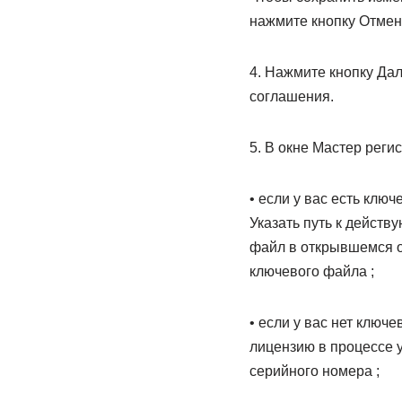
нажмите кнопку Отмени
4. Нажмите кнопку Да
соглашения.
5. В окне Мастер реги
• если у вас есть клю
Указать путь к дейст
файл в открывшемся о
ключевого файла ;
• если у вас нет ключ
лицензию в процессе 
серийного номера ;