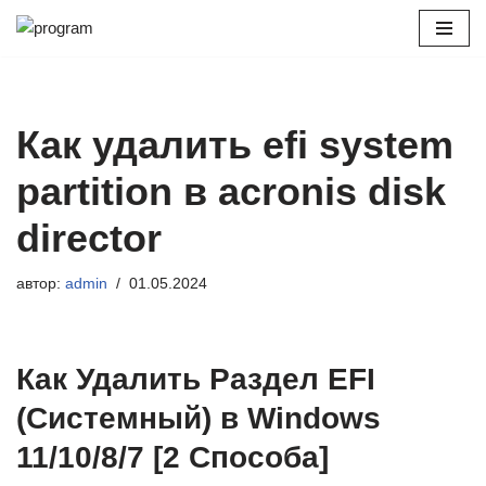
Перейти
к
содержимому
Как удалить efi system
partition в acronis disk
director
автор:
admin
01.05.2024
Как Удалить Раздел EFI
(Системный) в Windows
11/10/8/7 [2 Способа]