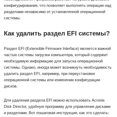
конфигурирования, что позволяет выполнять операции над
разделами независимо от установленной операционной
системы.
Как удалить раздел EFI системы?
Раздел EFI (Extensible Firmware Interface) является важной
частью системы загрузки компьютера, который содержит
необходимую информацию для запуска операционной
системы. Однако, иногда может возникнуть необходимость
удалить раздел EFI, например, при переустановке
операционной системы или изменении конфигурации
дисков.
Для удаления раздела EFI можно использовать Acronis
Disk Director, удобную программу для управления дисками
и разделами. Вот пошаговая инструкция, как это сделать: