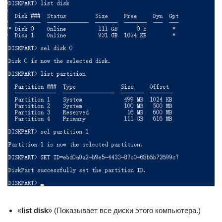
«
list disk
» (Показывает все диски этого компьютера.)