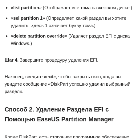
«
list partition
» (Отображает все тома на жестком диске.)
«
sel partition 1
» (Определяет, какой раздел вы хотите
удалить. Здесь 1 означает букву тома.)
«
delete partition override
» (Удаляет раздел EFI с диска
Windows.)
Шаг 4.
Завершите процедуру удаления EFI.
Наконец, введите «exit», чтобы закрыть окно, когда вы
увидите сообщение «DiskPart успешно удалил выбранный
раздел».
Способ 2. Удаление Раздела EFI с
Помощью EaseUS Partition Manager
Кроме DiskPart, есть стороннее программное обеспечение