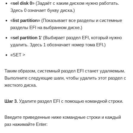
«
sel disk 0
» (Задаёт с каким диском нужно работать.
Здесь 0 означает букву диска.)
«
list partition
» (Показывает все разделы и системные
разделы EFI на выбранном диске.)
«
sel partition 1
‘ (Выбирает раздел EFI, который нужно
удалить. Здесь 1 обозначает номер тома EFI.)
«SET >
Таким образом, системный раздел EFI станет удаляемым.
Выполните следующие шаги, чтобы удалить этот раздел с
жесткого диска.
Шаг 3.
Удалите раздел EFI с помощью командной строки.
Введите приведенные ниже командные строки и каждый
раз нажимайте Enter: