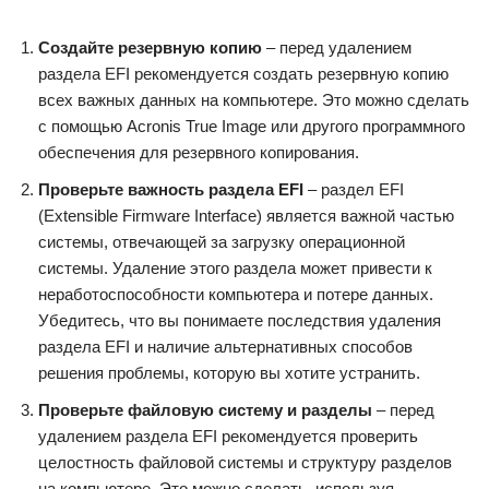
Создайте резервную копию
– перед удалением
раздела EFI рекомендуется создать резервную копию
всех важных данных на компьютере. Это можно сделать
с помощью Acronis True Image или другого программного
обеспечения для резервного копирования.
Проверьте важность раздела EFI
– раздел EFI
(Extensible Firmware Interface) является важной частью
системы, отвечающей за загрузку операционной
системы. Удаление этого раздела может привести к
неработоспособности компьютера и потере данных.
Убедитесь, что вы понимаете последствия удаления
раздела EFI и наличие альтернативных способов
решения проблемы, которую вы хотите устранить.
Проверьте файловую систему и разделы
– перед
удалением раздела EFI рекомендуется проверить
целостность файловой системы и структуру разделов
на компьютере. Это можно сделать, используя