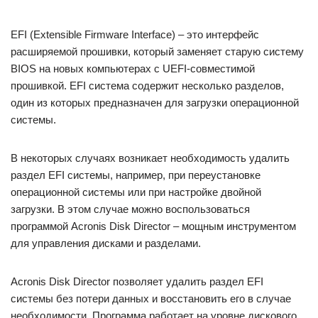
EFI (Extensible Firmware Interface) – это интерфейс
расширяемой прошивки, который заменяет старую систему
BIOS на новых компьютерах с UEFI-совместимой
прошивкой. EFI система содержит несколько разделов,
один из которых предназначен для загрузки операционной
системы.
В некоторых случаях возникает необходимость удалить
раздел EFI системы, например, при переустановке
операционной системы или при настройке двойной
загрузки. В этом случае можно воспользоваться
программой Acronis Disk Director – мощным инструментом
для управления дисками и разделами.
Acronis Disk Director позволяет удалить раздел EFI
системы без потери данных и восстановить его в случае
необходимости. Программа работает на уровне дискового