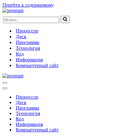
Перейти к содержимому
Искать...
Процессор
Диск
Программа
Технология
Код
Информация
Компьютерный сайт
Меню
навигации
Меню
навигации
Процессор
Диск
Программа
Технология
Код
Информация
Компьютерный сайт