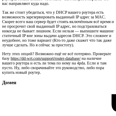
вас направляют куда надо.
Так же стоит убедиться, что у DHCP вашего роутера есть
возможность зарезервировать выданный IP адрес за MAC.
Скорее всего ваш сервер будет стоять включённым всё время и
не просрочит свой выданный IP адрес, но подстраховаться
никогда не бывает лишним. Если нельзя — выпишите машине
статичный IP вне зоны выдачи адресов DHCP. Это сложнее и
неудобнее, но тоже вариант (Кто-то даже скажет что так даже
лучше сделать. Но я сейчас за простоту).
Нету этих опций? Возможно ещё не всё потеряно. Проверьте
базу
https://dd-wrt.com/support/router-database/
на наличие
вашего роутера и есть ли тема по нему на 4pda. Если и там
пусто. Ну, либо сворачивайте это руководство, либо пора
купить новый роутер.
Домен