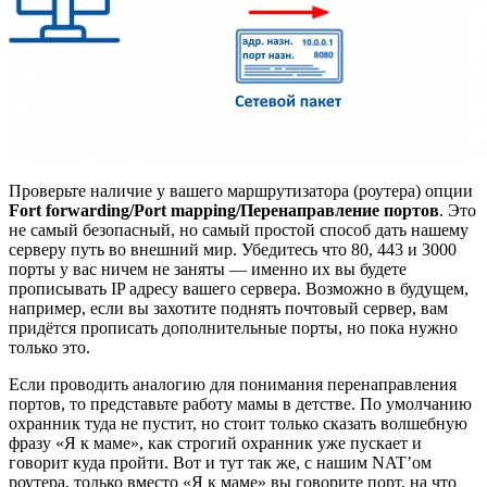
Проверьте наличие у вашего маршрутизатора (роутера) опции
Fort forwarding/Port mapping/Перенаправление портов
. Это
не самый безопасный, но самый простой способ дать нашему
серверу путь во внешний мир. Убедитесь что 80, 443 и 3000
порты у вас ничем не заняты — именно их вы будете
прописывать IP адресу вашего сервера. Возможно в будущем,
например, если вы захотите поднять почтовый сервер, вам
придётся прописать дополнительные порты, но пока нужно
только это.
Если проводить аналогию для понимания перенаправления
портов, то представьте работу мамы в детстве. По умолчанию
охранник туда не пустит, но стоит только сказать волшебную
фразу «Я к маме», как строгий охранник уже пускает и
говорит куда пройти. Вот и тут так же, с нашим NAT’ом
роутера, только вместо «Я к маме» вы говорите порт, на что