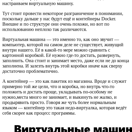
настраиваем виртуальную машину.
Тут стоит провести некоторое разграничение в понимании,
поскольку дальше у нас будут ещё и контейнеры Docker.
Внешне и по структуре они очень похожи, но вот по
использованию неплохо так различаются.
Виртуальная машина — это именно то, как оно звучит —
компьютер, которой на самом деле не существует, живущий
внутри нашего. Её в какой-то мере можно сравнить с
картонной коробкой. Её нужно где-то достать, развернуть,
заполнить. Она стоит и занимает место, даже если не до конца
заполнена. И залезть внутрь этой коробки иначе как сверху
достаточно проблематично.
А контейнер — это как пакетик из магазина. Вроде и служит
примерно той же цели, что и коробка, но внутрь что-то
положить и достать проще, укладывать по-особому не
нужно,места много не занимает, и выкинуть не жалко, и
продырявить просто. Говоря же чуть более нормальным
языком — контейнер это такая недо-виртуалка, которая ведёт
себя скорее как процесс программы.