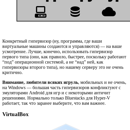
Конкретный гипервизор (ну, программа, где ваши
виртуальные машины создаются и управляются) — на ваше
усмотрение. Лучше, конечно, использовать гипервизор
первого типа (они, как правило, быстрее, поскольку работают
“под” операционной системой, а не “над” ней, как
гипервизоры второго типа), но нашему серверу это не очень
критично.
Внимание, любители всяких игруль
, мобильных и не очень,
на Windows — большая часть гипервизоров конфликтуют с
эмуляторами Android для игр и с некоторыми античит
решениями. Нормально только Bluestacks для Hyper-V
работает, так что заранее выберите, что вам важнее.
VirtualBox