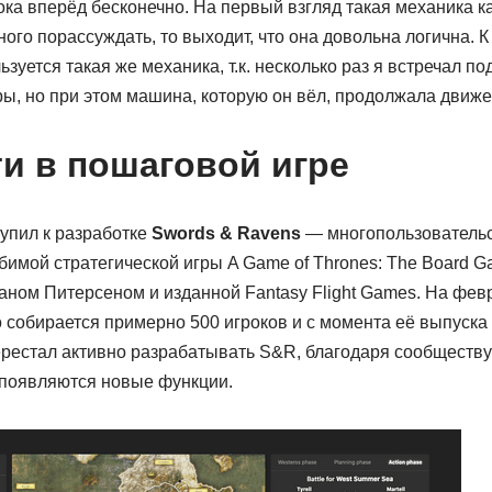
рока вперёд бесконечно. На первый взгляд такая механика 
ного порассуждать, то выходит, что она довольна логична. К
ьзуется такая же механика, т.к. несколько раз я встречал п
ры, но при этом машина, которую он вёл, продолжала движ
ти в пошаговой игре
тупил к разработке
Swords & Ravens
— многопользовательс
бимой стратегической игры A Game of Thrones: The Board Ga
аном Питерсеном и изданной Fantasy Flight Games. На февр
собирается примерно 500 игроков и с момента её выпуска
ерестал активно разрабатывать S&R, благодаря сообществу
появляются новые функции.