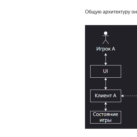
Общую архитектуру он