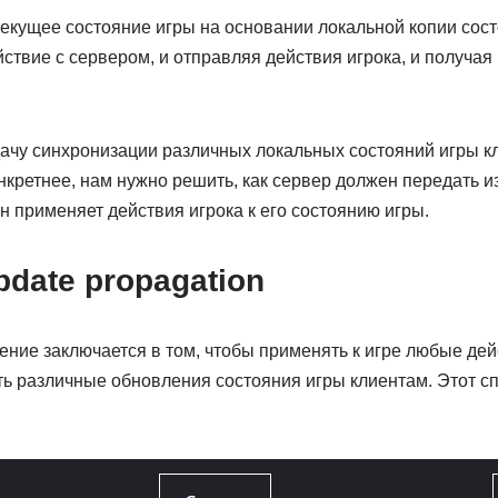
текущее состояние игры на основании локальной копии сос
йствие с сервером, и отправляя действия игрока, и получа
ачу синхронизации различных локальных состояний игры к
нкретнее, нам нужно решить, как сервер должен передать 
он применяет действия игрока к его состоянию игры.
date propagation
ние заключается в том, чтобы применять к игре любые дей
ть различные обновления состояния игры клиентам. Этот сп