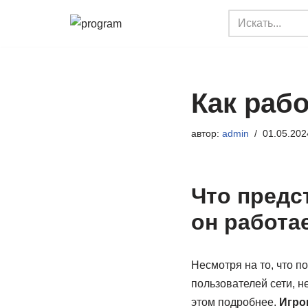
Перейти
к
содержимому
Как раб
автор:
admin
01.05.202
Что предс
он работа
Несмотря на то, что п
пользователей сети, н
этом подробнее.
Игро