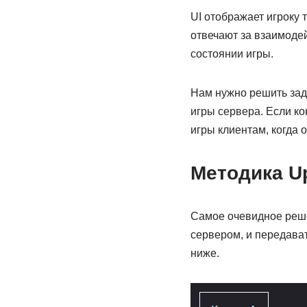
UI отображает игроку 
отвечают за взаимоде
состоянии игры.
Нам нужно решить зад
игры сервера. Если ко
игры клиентам, когда 
Методика Up
Самое очевидное реше
сервером, и передава
ниже.