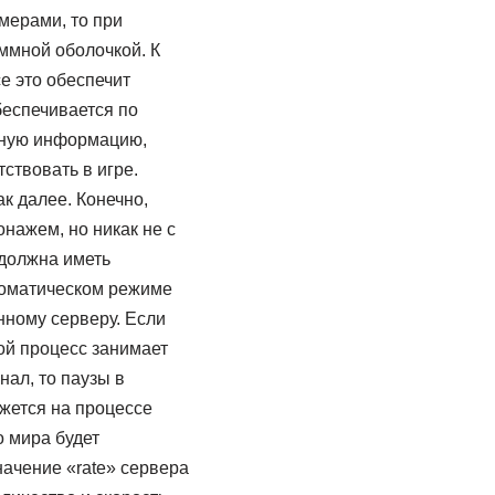
мерами, то при
ммной оболочкой. К
се это обеспечит
беспечивается по
жную информацию,
ствовать в игре.
ак далее. Конечно,
нажем, но никак не с
должна иметь
томатическом режиме
нному серверу. Если
ой процесс занимает
нал, то паузы в
ажется на процессе
о мира будет
начение «rate» сервера