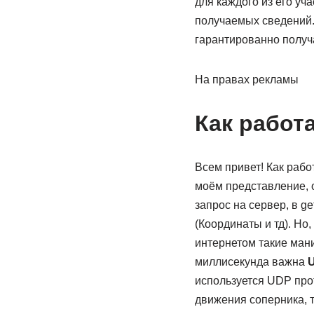
для каждого из его уч
получаемых сведений.
гарантированно получа
На правах рекламы
Как работ
Всем привет! Как раб
моём представление, о
запрос на сервер, в 
(Координаты и тд). Но,
интернетом такие ман
миллисекунда важна
используется UDP про
движения соперника, т