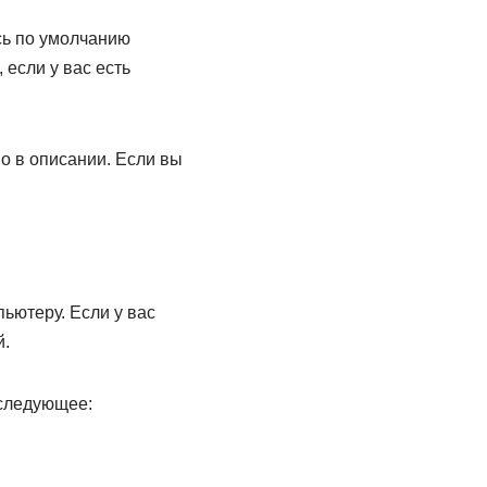
сь по умолчанию
если у вас есть
о в описании. Если вы
ьютеру. Если у вас
й.
 следующее: