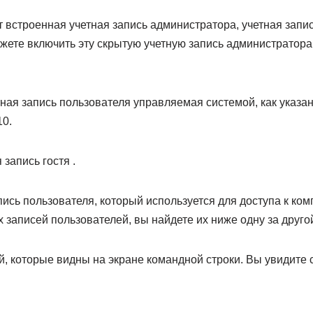
 встроенная учетная запись администратора, учетная запи
ете включить эту скрытую учетную запись администратора, 
ная запись пользователя управляемая системой, как указан
10.
 запись гостя .
ись пользователя, который используется для доступа к комп
х записей пользователей, вы найдете их ниже одну за друго
й, которые видны на экране командной строки. Вы увидите