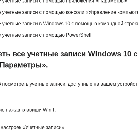
се учетные записи с помощью приложения «Параметры»
е учетные записи с помощью консоли «Управление компью
е учетные записи в Windows 10 с помощью командной строк
е учетные записи с помощью PowerShell
еть все учетные записи Windows 10
Параметры».
 посмотреть учетные записи, доступные на вашем устройст
е нажав клавиши Win I .
 настроек «Учетные записи».