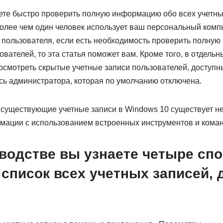
ете быстро проверить полную информацию обо всех учетны
олее чем один человек использует ваш персональный компь
а пользователя, если есть необходимость проверить полну
ователей, то эта статья поможет вам. Кроме того, в отдельн
осмотреть скрытые учетные записи пользователей, доступн
ись администратора, которая по умолчанию отключена.
 существующие учетные записи в Windows 10 существует н
мации с использованием встроенных инструментов и коман
оводстве вы узнаете четыре сп
список всех учетных записей, 
.