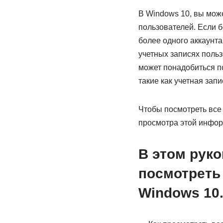
В Windows 10, вы мож
пользователей. Если б
более одного аккаунт
учетных записях польз
может понадобиться п
такие как учетная зап
Чтобы посмотреть все
просмотра этой инфор
В этом рук
посмотреть 
Windows 10