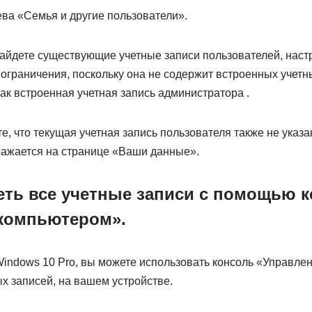
ва «Семья и другие пользователи».
найдете существующие учетные записи пользователей, нас
 ограничения, поскольку она не содержит встроенных учетн
как встроенная учетная запись администратора .
е, что текущая учетная запись пользователя также не указан
ажается на странице «Ваши данные».
еть все учетные записи с помощью 
компьютером».
Windows 10 Pro, вы можете использовать консоль «Управле
х записей, на вашем устройстве.