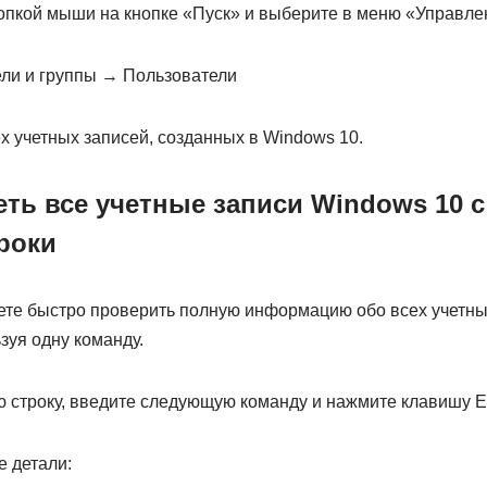
опкой мыши на кнопке «Пуск» и выберите в меню «Управл
ли и группы → Пользователи
х учетных записей, созданных в Windows 10.
еть все учетные записи Windows 10
роки
ете быстро проверить полную информацию обо всех учетны
зуя одну команду.
 строку, введите следующую команду и нажмите клавишу En
 детали: