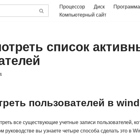
Процессор
Диск
Программа
Компьютерный сайт
мотреть список активн
ателей
4
треть пользователей в win
треть все существующие учетные записи пользователей, к
ом руководстве вы узнаете четыре способа сделать это в Wi