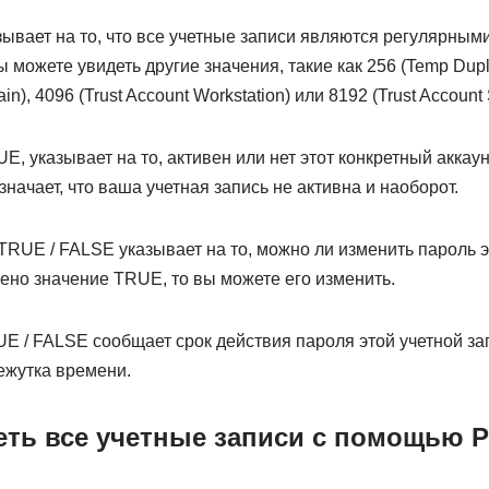
зывает на то, что все учетные записи являются регулярным
 можете увидеть другие значения, такие как 256 (Temp Dupli
ain), 4096 (Trust Account Workstation) или 8192 (Trust Account 
UE, указывает на то, активен или нет этот конкретный аккау
значает, что ваша учетная запись не активна и наоборот.
RUE / FALSE указывает на то, можно ли изменить пароль э
лено значение TRUE, то вы можете его изменить.
E / FALSE сообщает срок действия пароля этой учетной за
ежутка времени.
еть все учетные записи с помощью P