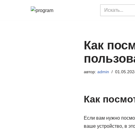
Перейти
к
содержимому
Как пос
пользов
автор:
admin
01.05.202
Как посмо
Если вам нужно посмо
ваше устройство, в эт