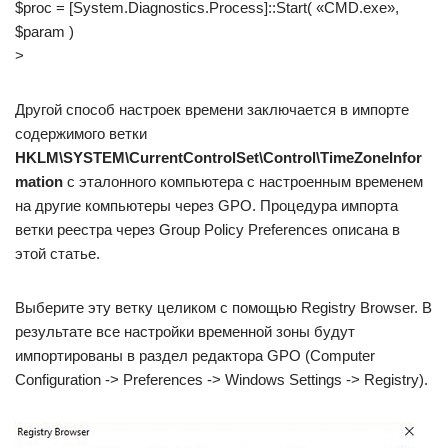
$proc = [System.Diagnostics.Process]::Start( «CMD.exe»,
$param )
>
Другой способ настроек времени заключается в импорте
содержимого ветки
HKLM\SYSTEM\CurrentControlSet\Control\TimeZoneInfor
mation
с эталонного компьютера с настроенным временем
на другие компьютеры через GPO. Процедура импорта
ветки реестра через Group Policy Preferences описана в
этой статье.
Выберите эту ветку целиком с помощью Registry Browser. В
результате все настройки временной зоны будут
импортированы в раздел редактора GPO (Computer
Configuration -> Preferences -> Windows Settings -> Registry).