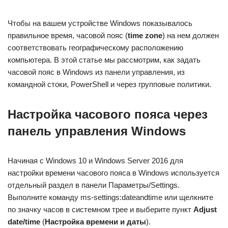
Чтобы на вашем устройстве Windows показывалось
правильное время, часовой пояс (
time
zone
) на нем должен
соответствовать географическому расположению
компьютера. В этой статье мы рассмотрим, как задать
часовой пояс в Windows из панели управления, из
командной стоки, PowerShell и через групповые политики.
Настройка часового пояса через
панель управления Windows
Начиная с Windows 10 и Windows Server 2016 для
настройки времени часового пояса в Windows используется
отдельный раздел в панели Параметры/Settings.
Выполните команду ms-settings:dateandtime или щелкните
по значку часов в системном трее и выберите пункт
Adjust
date
/time
(
Настройка времени и даты
).