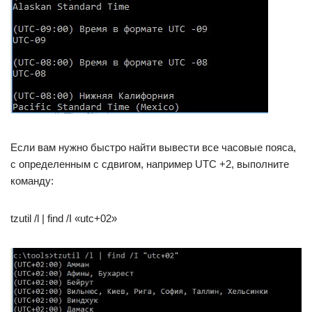
Если вам нужно быстро найти вывести все часовые пояса,
с определенным с сдвигом, например UTC +2, выполните
команду:
tzutil /l | find /I «utc+02»