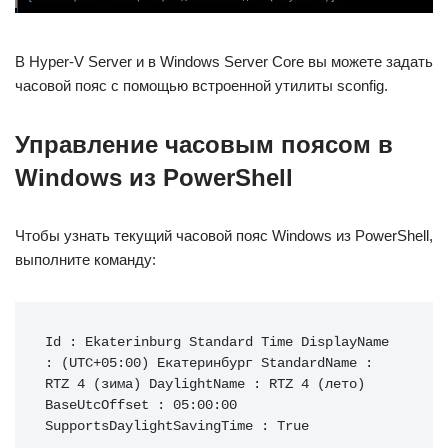
В Hyper-V Server и в Windows Server Core вы можете задать
часовой пояс с помощью встроенной утилиты sconfig.
Управление часовым поясом в
Windows из PowerShell
Чтобы узнать текущий часовой пояс Windows из PowerShell,
выполните команду:
Id : Ekaterinburg Standard Time DisplayName 
: (UTC+05:00) Екатеринбург StandardName : 
RTZ 4 (зима) DaylightName : RTZ 4 (лето) 
BaseUtcOffset : 05:00:00 
SupportsDaylightSavingTime : True