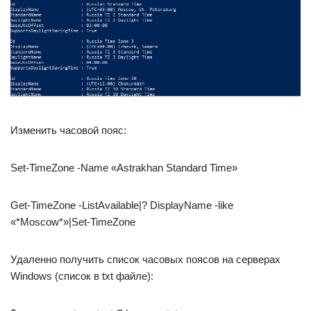
Изменить часовой пояс:
Set-TimeZone -Name «Astrakhan Standard Time»
Get-TimeZone -ListAvailable|? DisplayName -like
«*Moscow*»|Set-TimeZone
Удаленно получить список часовых поясов на серверах
Windows (список в txt файле):