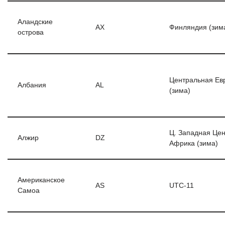
Аландские
AX
Финляндия (зим
острова
Центральная Ев
Албания
AL
(зима)
Ц. Западная Цен
Алжир
DZ
Африка (зима)
Американское
AS
UTC-11
Самоа