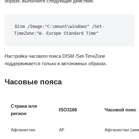
образе, выполните следующие действия.
Dism /Image:"C:\mount\windows" /Set-
TimeZone:"W. Europe Standard Time"
Настройка часового пояса DISM /Set-TimeZone
поддерживается только в автономных образах.
Часовые пояса
Страна или
ISO3166
Часовой пояс
регион
Афганистан
AF
Афганистан (зим