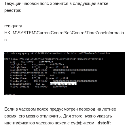
Текущий часовой пояс хранится в следующей ветке
реестра:
reg query
HKLM\SYSTEM\CurrentControlSet\Control\TimeZoneInformatio
n
Если в часовом поясе предусмотрен переход на летнее
время, его можно отключить. Для этого нужно указать
идентификатор часового пояса с суффиксом
_dstoff: