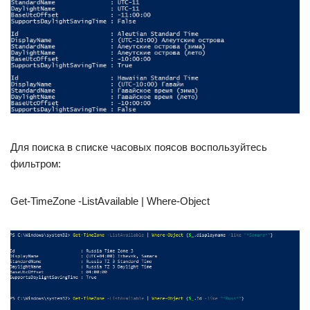
Для поиска в списке часовых поясов воспользуйтесь
фильтром:
Get-TimeZone -ListAvailable | Where-Object