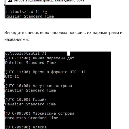
Выведите список всех часовых поясов с их параметрами и
названиями: