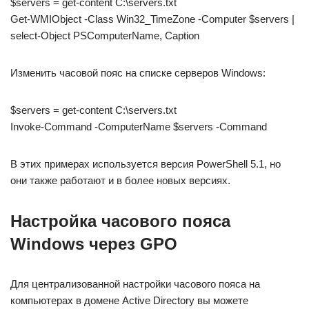
$servers = get-content C:\servers.txt
Get-WMIObject -Class Win32_TimeZone -Computer $servers |
select-Object PSComputerName, Caption
Изменить часовой пояс на списке серверов Windows:
$servers = get-content C:\servers.txt
Invoke-Command -ComputerName $servers -Command
В этих примерах используется версия PowerShell 5.1, но
они также работают и в более новых версиях.
Настройка часового пояса
Windows через GPO
Для централизованной настройки часового пояса на
компьютерах в домене Active Directory вы можете