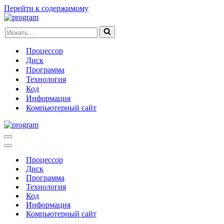
Перейти к содержимому
Искать...
Процессор
Диск
Программа
Технология
Код
Информация
Компьютерный сайт
Меню
навигации
Меню
навигации
Процессор
Диск
Программа
Технология
Код
Информация
Компьютерный сайт