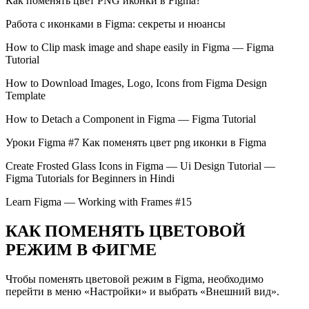
Как поменять цвет PNG иконки в Figma?
Работа с иконками в Figma: секреты и нюансы
How to Clip mask image and shape easily in Figma — Figma
Tutorial
How to Download Images, Logo, Icons from Figma Design
Template
How to Detach a Component in Figma — Figma Tutorial
Уроки Figma #7 Как поменять цвет png иконки в Figma
Create Frosted Glass Icons in Figma — Ui Design Tutorial —
Figma Tutorials for Beginners in Hindi
Learn Figma — Working with Frames #15
КАК ПОМЕНЯТЬ ЦВЕТОВОЙ
РЕЖИМ В ФИГМЕ
Чтобы поменять цветовой режим в Figma, необходимо
перейти в меню «Настройки» и выбрать «Внешний вид».