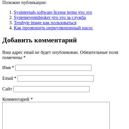
Похожие публикации:
Sysinternals software license terms что это
Systemeventsbroker что это за служба
Terabyte image как пользоваться
Как прозвонить циркуляционный насос
Добавить комментарий
Ваш адрес email не будет опубликован.
Обязательные поля
помечены
*
Имя
*
Email
*
Сайт
Комментарий
*