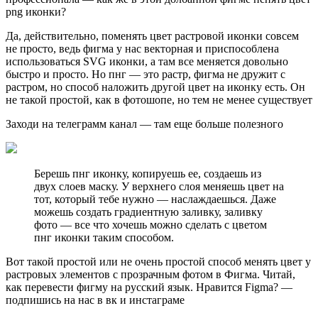
png иконки?
Да, действительно, поменять цвет растровой иконки совсем
не просто, ведь фигма у нас векторная и приспособлена
использоваться SVG иконки, а там все меняется довольно
быстро и просто. Но пнг — это растр, фигма не дружит с
растром, но способ наложить другой цвет на иконку есть. Он
не такой простой, как в фотошопе, но тем не менее существует
Заходи на телеграмм канал — там еще больше полезного
Берешь пнг иконку, копируешь ее, создаешь из
двух слоев маску. У верхнего слоя меняешь цвет на
тот, который тебе нужно — наслаждаешься. Даже
можешь создать градиентную заливку, заливку
фото — все что хочешь можно сделать с цветом
пнг иконки таким способом.
Вот такой простой или не очень простой способ менять цвет у
растровых элементов с прозрачным фотом в Фигма. Читай,
как перевести фигму на русский язык. Нравится Figma? —
подпишись на нас в вк и инстаграме