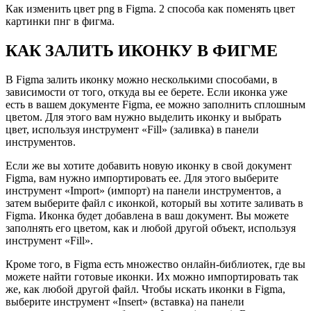
Как изменить цвет png в Figma. 2 способа как поменять цвет
картинки пнг в фигма.
КАК ЗАЛИТЬ ИКОНКУ В ФИГМЕ
В Figma залить иконку можно несколькими способами, в
зависимости от того, откуда вы ее берете. Если иконка уже
есть в вашем документе Figma, ее можно заполнить сплошным
цветом. Для этого вам нужно выделить иконку и выбрать
цвет, используя инструмент «Fill» (заливка) в панели
инструментов.
Если же вы хотите добавить новую иконку в свой документ
Figma, вам нужно импортировать ее. Для этого выберите
инструмент «Import» (импорт) на панели инструментов, а
затем выберите файл с иконкой, который вы хотите заливать в
Figma. Иконка будет добавлена в ваш документ. Вы можете
заполнять его цветом, как и любой другой объект, используя
инструмент «Fill».
Кроме того, в Figma есть множество онлайн-библиотек, где вы
можете найти готовые иконки. Их можно импортировать так
же, как любой другой файл. Чтобы искать иконки в Figma,
выберите инструмент «Insert» (вставка) на панели