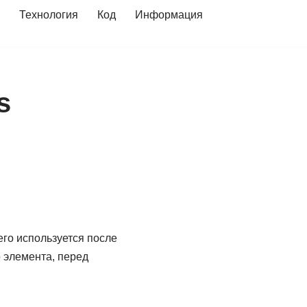
Технология
Код
Информация
s
его используется после
 элемента, перед