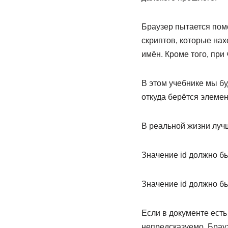
Браузер пытается пом
скриптов, которые на
имён. Кроме того, при
В этом учебнике мы бу
откуда берётся элемен
В реальной жизни лучш
Значение id должно б
Значение id должно бы
Если в документе есть
непредсказуемо. Брау