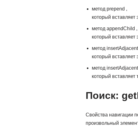
метод prepend ,
который вставляет 
метод appendChild ,
который вставляет 
метод insertAdjacent
который вставляет 
метод insertAdjacen
который вставляет 
Поиск: get
Свойства навигации п
произвольный элемен