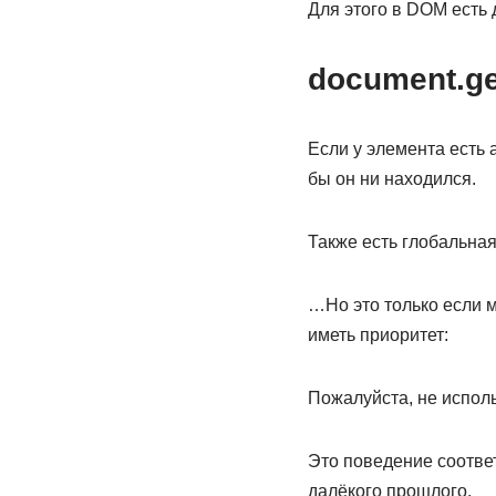
Для этого в DOM есть
document.ge
Если у элемента есть а
бы он ни находился.
Также есть глобальная
…Но это только если м
иметь приоритет:
Пожалуйста, не испол
Это поведение соответ
далёкого прошлого.