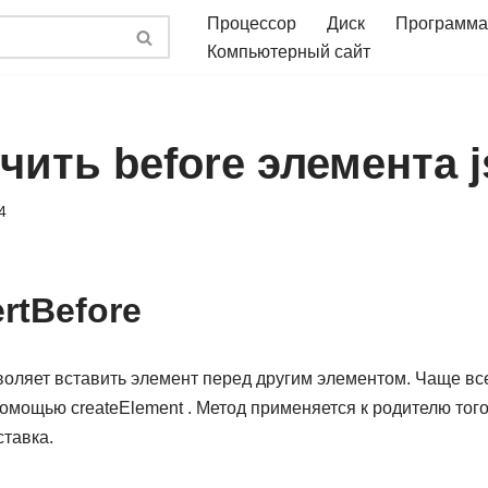
Процессор
Диск
Программа
Компьютерный сайт
чить before элемента j
4
rtBefore
зволяет вставить элемент перед другим элементом. Чаще вс
омощью createElement . Метод применяется к родителю того
тавка.