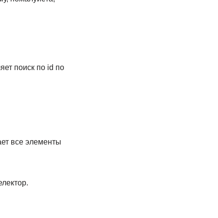
ет поиск по id по
ает все элементы
лектор.