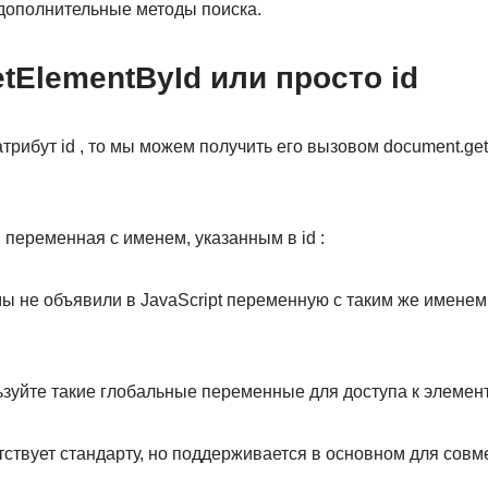
 дополнительные методы поиска.
tElementById или просто id
трибут id , то мы можем получить его вызовом document.getE
 переменная с именем, указанным в id :
ы не объявили в JavaScript переменную с таким же именем,
ьзуйте такие глобальные переменные для доступа к элемен
ствует стандарту, но поддерживается в основном для совме