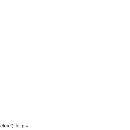
ore’); let p =