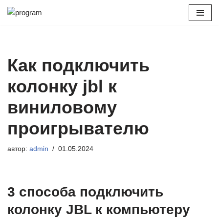
Перейти
к
содержимому
Как подключить
колонку jbl к
виниловому
проигрывателю
автор:
admin
01.05.2024
3 способа подключить
колонку JBL к компьютеру