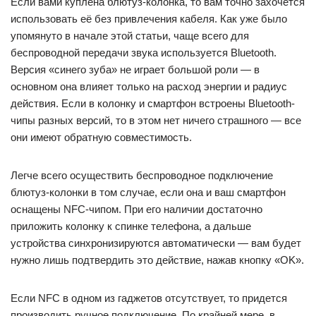
Если вами куплена блютуз-колонка, то вам точно захочется
использовать её без привлечения кабеля. Как уже было
упомянуто в начале этой статьи, чаще всего для
беспроводной передачи звука используется Bluetooth.
Версия «синего зуба» не играет большой роли — в
основном она влияет только на расход энергии и радиус
действия. Если в колонку и смартфон встроены Bluetooth-
чипы разных версий, то в этом нет ничего страшного — все
они имеют обратную совместимость.
Легче всего осуществить беспроводное подключение
блютуз-колонки в том случае, если она и ваш смартфон
оснащены NFC-чипом. При его наличии достаточно
приложить колонку к спинке телефона, а дальше
устройства синхронизируются автоматически — вам будет
нужно лишь подтвердить это действие, нажав кнопку «OK».
Если NFC в одном из гаджетов отсутствует, то придется
производить ручное подключение. По крайней мере, в