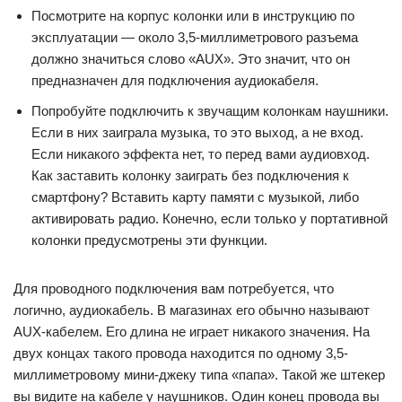
Посмотрите на корпус колонки или в инструкцию по
эксплуатации — около 3,5-миллиметрового разъема
должно значиться слово «AUX». Это значит, что он
предназначен для подключения аудиокабеля.
Попробуйте подключить к звучащим колонкам наушники.
Если в них заиграла музыка, то это выход, а не вход.
Если никакого эффекта нет, то перед вами аудиовход.
Как заставить колонку заиграть без подключения к
смартфону? Вставить карту памяти с музыкой, либо
активировать радио. Конечно, если только у портативной
колонки предусмотрены эти функции.
Для проводного подключения вам потребуется, что
логично, аудиокабель. В магазинах его обычно называют
AUX-кабелем. Его длина не играет никакого значения. На
двух концах такого провода находится по одному 3,5-
миллиметровому мини-джеку типа «папа». Такой же штекер
вы видите на кабеле у наушников. Один конец провода вы