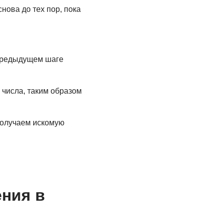
нова до тех пор, пока
.
 предыдущем шаге
числа, таким образом
получаем искомую
ния в