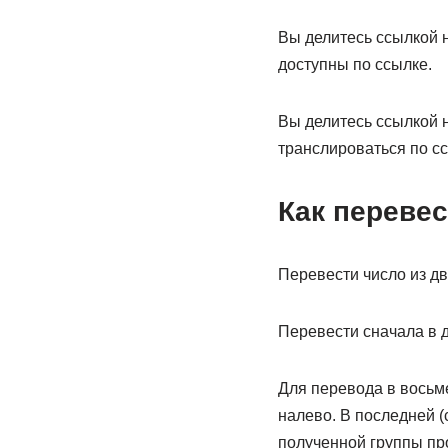
Вы делитесь ссылкой н
доступны по ссылке.
Вы делитесь ссылкой н
транслироваться по сс
Как перевес
Перевести число из д
Перевести сначала в д
Для перевода в восьм
налево. В последней 
полученной группы про