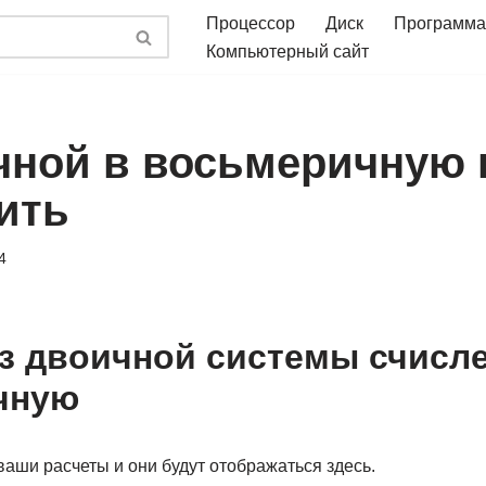
Процессор
Диск
Программа
Компьютерный сайт
чной в восьмеричную 
ить
4
з двоичной системы счисле
чную
аши расчеты и они будут отображаться здесь.