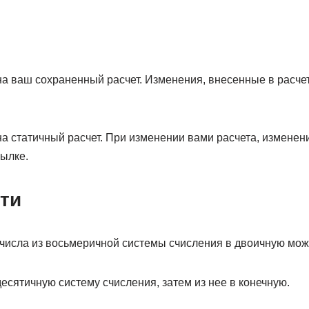
а ваш сохраненный расчет. Изменения, внесенные в расчет
а статичный расчет. При изменении вами расчета, изменени
ылке.
ти
числа из восьмеричной системы счисления в двоичную мож
есятичную систему счисления, затем из нее в конечную.