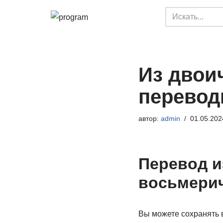
Перейти
к
содержимому
Из двои
перевод
автор:
admin
01.05.202
Перевод и
восьмери
Вы можете сохранять в