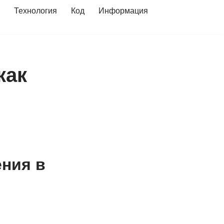
Технология
Код
Информация
как
ния в