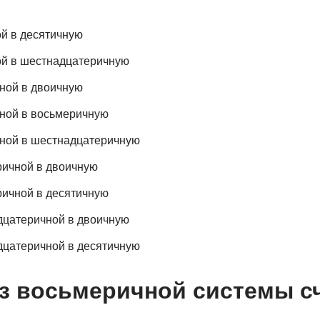
й в десятичную
ой в шестнадцатеричную
ной в двоичную
чной в восьмеричную
чной в шестнадцатеричную
ричной в двоичную
ричной в десятичную
дцатеричной в двоичную
дцатеричной в десятичную
з восьмеричной системы с