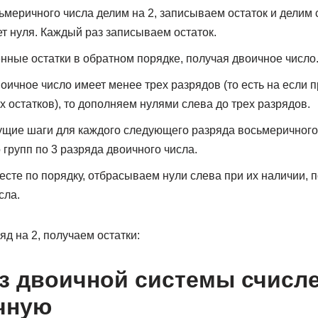
меричного числа делим на 2, записываем остаток и делим с
ет нуля. Каждый раз записываем остаток.
ные остатки в обратном порядке, получая двоичное число
оичное число имеет менее трех разрядов (то есть на если
х остатков), то дополняем нулями слева до трех разрядов.
щие шаги для каждого следующего разряда восьмеричного 
 групп по 3 разряда двоичного числа.
сте по порядку, отбрасываем нули слева при их наличии, 
сла.
д на 2, получаем остатки:
з двоичной системы счисле
чную