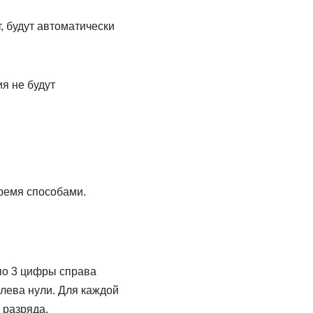
, будут автоматически
я не будут
ремя способами.
по 3 цифры справа
лева нули. Для каждой
 разряда.