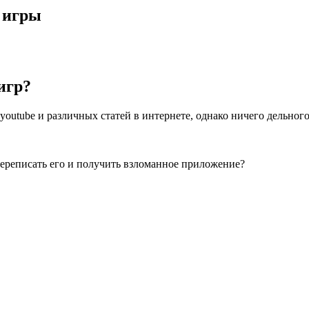
з игры
игр?
youtube и различных статей в интернете, однако ничего дельного
ереписать его и получить взломанное приложение?