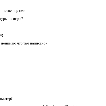
инстве игр нет.
стуры из игры?
=(
е понимаю что там написано)
мпьютер?