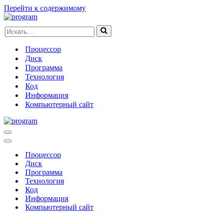
Перейти к содержимому
Искать...
Процессор
Диск
Программа
Технология
Код
Информация
Компьютерный сайт
Меню
навигации
Меню
навигации
Процессор
Диск
Программа
Технология
Код
Информация
Компьютерный сайт