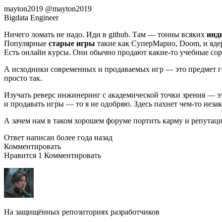
mayton2019 @mayton2019
Bigdata Engineer
Ничего ломать не надо. Иди в github. Там — тонны всяких
инд
Популярные
старые игры
такие как СуперМарио, Doom, и яде
Есть онлайн курсы. Они обычно продают какие-то учебные со
А исходники современных и продаваемых игр — это предмет г
просто так.
Изучать реверс инжинеринг с академической точки зрения — э
и продавать игры — то я не одобряю. Здесь пахнет чем-то неза
А зачем нам в таком хорошем форуме портить карму и репутац
Ответ написан более года назад
Комментировать
Нравится 1 Комментировать
На защищённых репозиториях разработчиков