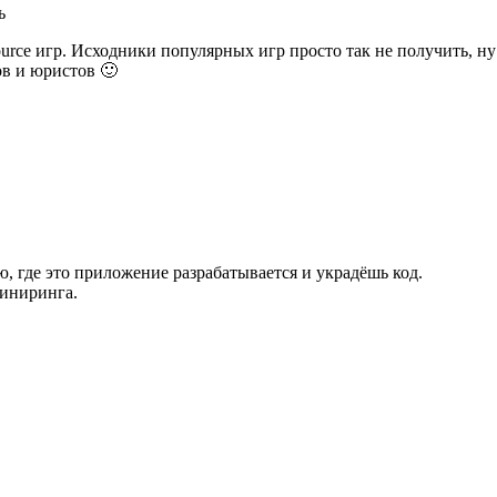
ь
rce игр. Исходники популярных игр просто так не получить, ну
ов и юристов 🙂
, где это приложение разрабатывается и украдёшь код.
иниринга.