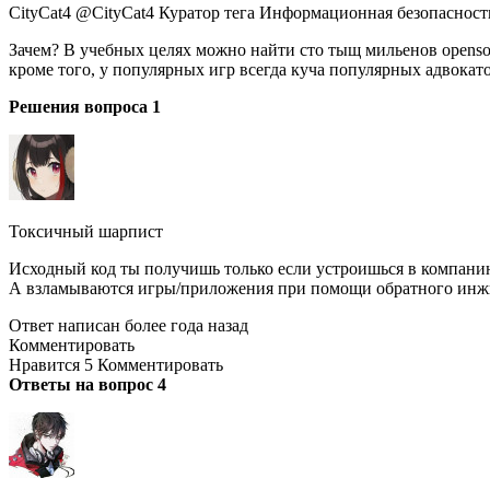
CityCat4 @CityCat4 Куратор тега Информационная безопасност
Зачем? В учебных целях можно найти сто тыщ мильенов opensou
кроме того, у популярных игр всегда куча популярных адвокат
Решения вопроса 1
Токсичный шарпист
Исходный код ты получишь только если устроишься в компанию
А взламываются игры/приложения при помощи обратного инж
Ответ написан более года назад
Комментировать
Нравится 5 Комментировать
Ответы на вопрос 4