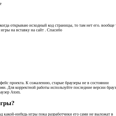
е
но когда открываю исходный код страницы, то там нет его. вообще
 игры на вставку на сайт . Спасибо
ейс проекта. К сожалению, старые браузеры не в состоянии
ми. Для корректной работы используйте последние версии брау
раузер Atom.
игры?
д какой-нибудь игры пока разработчики его сами не выложат в