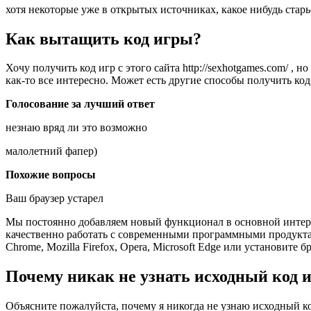
хотя некоторые уже в открытых источниках, какое нибудь старь
Как вытащить код игры?
Хочу получить код игр с этого сайта http://sexhotgames.com/ , 
как-то все интересно. Может есть другие способы получить код
Голосование за лучший ответ
незнаю вряд ли это возможно
малолетний фапер)
Похожие вопросы
Ваш браузер устарел
Мы постоянно добавляем новый функционал в основной интерф
качественно работать с современными программными продукта
Chrome, Mozilla Firefox, Opera, Microsoft Edge или установите б
Почему никак не узнать исходный код 
Объясните пожалуйста, почему я никогда не узнаю исходный ко