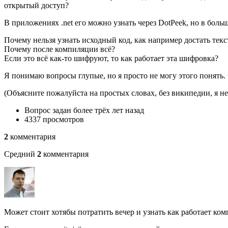
открытый доступ?
В приложениях .net его можно узнать через DotPeek, но в больш
Почему нельзя узнать исходный код, как например достать тек
Почему после компиляции всё?
Если это всё как-то шифруют, то как работает эта шифровка?
Я понимаю вопросы глупые, но я просто не могу этого понять. 
(Объясните пожалуйста на простых словах, без википедии, я н
Вопрос задан более трёх лет назад
4337 просмотров
2
комментария
Средний
2
комментария
Может стоит хотябы потратить вечер и узнать как работает ко