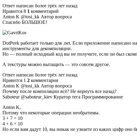
Ответ написан более трёх лет назад
Нравится 8
1
комментарий
Anton K @tosi_kk Автор вопроса
Спасибо БОЛЬШОЕ!
DotPeek работает только для .net. Если приложение написано н
инструменты для декомпиляции.
Но — полный исходный код вы не получите, если он был ском
А текстуры можно вытащить — это совсем другое.
Ответ написан более трёх лет назад
Нравится 1
2
комментария
Anton K @tosi_kk Автор вопроса
Почему после компиляции всё? Не вернуть все назад?
Saboteur @saboteur_kiev Куратор тега Программирование
Anton K,
Потому что некоторые операции необратимы.
3 + 7 = 10
4 + 6 = 10
Но если вам дадут 10, вы никак не узнаете из каких цифр оно 