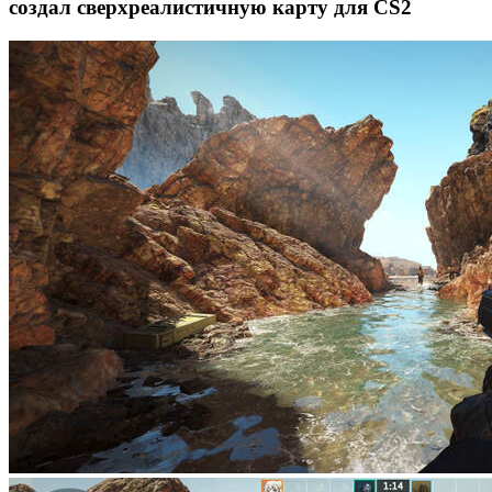
создал сверхреалистичную карту для CS2⁠ ⁠