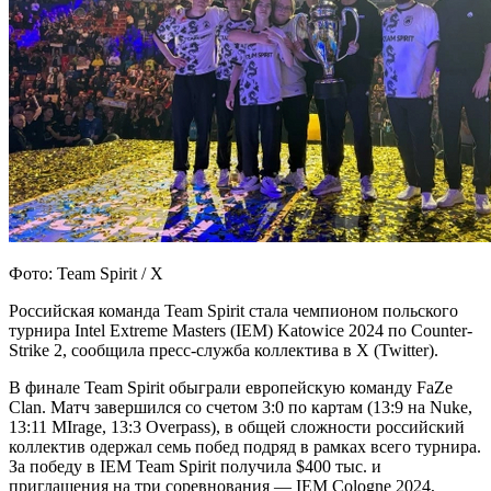
Фото: Team Spirit / X
Российская команда Team Spirit стала чемпионом польского
турнира Intel Extreme Masters (IEM) Katowice 2024 по Counter-
Strike 2, сообщила пресс-служба коллектива в X (Twitter).
В финале Team Spirit обыграли европейскую команду FaZe
Clan. Матч завершился со счетом 3:0 по картам (13:9 на Nuke,
13:11 MIrage, 13:3 Overpass), в общей сложности российский
коллектив одержал семь побед подряд в рамках всего турнира.
За победу в IEM Team Spirit получила $400 тыс. и
приглашения на три соревнования — IEM Cologne 2024,