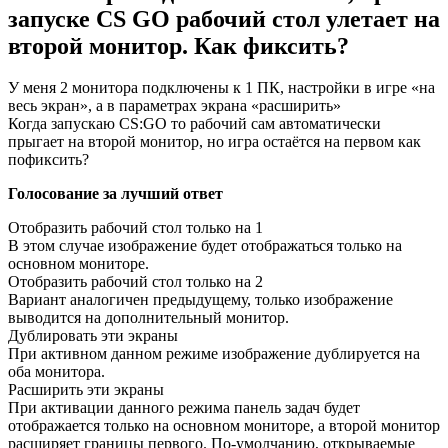
запуске CS GO рабочий стол улетает на
второй монитор. Как фиксить?
У меня 2 монитора подключены к 1 ПК, настройки в игре «на
весь экран», а в параметрах экрана «расширить»
Когда запускаю CS:GO то рабочий сам автоматически
прыгает на второй монитор, но игра остаётся на первом как
пофиксить?
Голосование за лучший ответ
Отобразить рабочий стол только на 1
В этом случае изображение будет отображаться только на
основном мониторе.
Отобразить рабочий стол только на 2
Вариант аналогичен предыдущему, только изображение
выводится на дополнительный монитор.
Дублировать эти экраны
При активном данном режиме изображение дублируется на
оба монитора.
Расширить эти экраны
При активации данного режима панель задач будет
отображается только на основном мониторе, а второй монитор
расширяет границы первого. По-умолчанию, открываемые