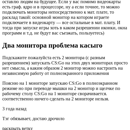
оставлю людям на будущее. Если у вас помимо видеокарты
есть граф. ядро и в процессоре, ну а если точнее, то можно
подключать мониторы непосредственно к мат. плате, то
расклад такой: основной монитор на котором играете
подключаете в видеокарту — все остальные в мат. плату. И
тогда при запуске игры хоть в каком разрешении иконки, окна
программ и т.д. не будут вас съезжать, пользуетесь)
Два монитора проблема касыго ⁠ ⁠
Подскажите пожалуйста есть 2 монитора (с разным
разрешением) запускать CS:Go на этих двух мониторах просто
нет смысла, а каким образом 2 монитор можно настроить на
независимую работу от полноэкранного приложения
Поясню на 1 мониторе запускаю CS:Go в полноэкранном
режиме но при переводе мышки на 2 монитор и щелчке по
рабочему столу CS:Go на 1 мониторе сворачивается.
соответственно ничего сделать на 2 мониторе нельзя.
3 года назад
Тэг обязывает, достаю дрочило
раскрыть ветку