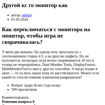
Другой кс го монитор как
автор:
admin
01.05.2024
Как переключаться с монитора на
монитор, чтобы игра не
сворачивалась?
У меня два моника. На одном хочу запускать кс с
соотношением сторон 4:3, а на другом серфить. Но не
получается, поскольку игра вечно сворачивается. И что я
только не перепробовал. Dual Monitor Tools, DisplayFusion,
MultiMonitorTool и массу других способов. А когда играю в
окне — то на весь экран игра не расстягивается. Может есть
какой-то способ помимо изменения ращрешения?
Вопрос задан более года назад
599 просмотров
Комментировать
Решения вопроса 0