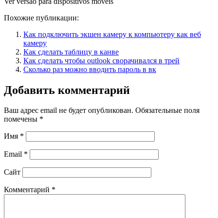
Ver versão para dispositivos móveis
Похожие публикации:
Как подключить экшен камеру к компьютеру как веб
камеру
Как сделать таблицу в канве
Как сделать чтобы outlook сворачивался в трей
Сколько раз можно вводить пароль в вк
Добавить комментарий
Ваш адрес email не будет опубликован.
Обязательные поля
помечены
*
Имя
*
Email
*
Сайт
Комментарий
*