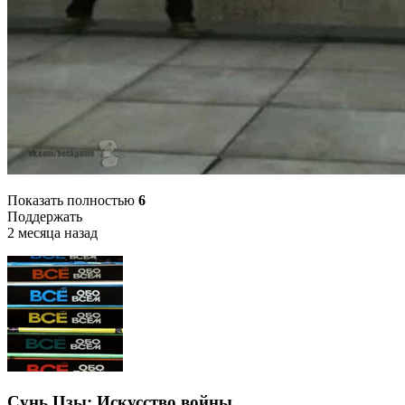
Показать полностью
6
Поддержать
2 месяца назад
Сунь Цзы: Искусство войны⁠ ⁠