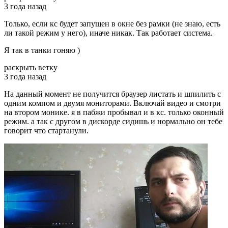
3 года назад
Только, если кс будет запущен в окне без рамки (не знаю, есть
ли такой режим у него), иначе никак. Так работает система.
Я так в танки гоняю )
раскрыть ветку
3 года назад
На данный момент не получится браузер листать и шпилить с
одним компом и двумя мониторами. Включай видео и смотри
на втором монике. я в пабжи пробывал и в кс. только оконный
режим. а так с другом в дискорде сидишь и нормально он тебе
говорит что стартанули.