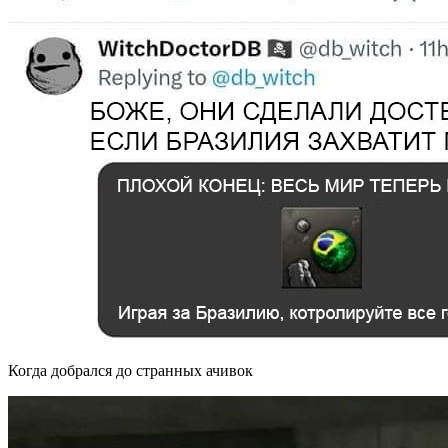
Когда добрался до странных ачивок