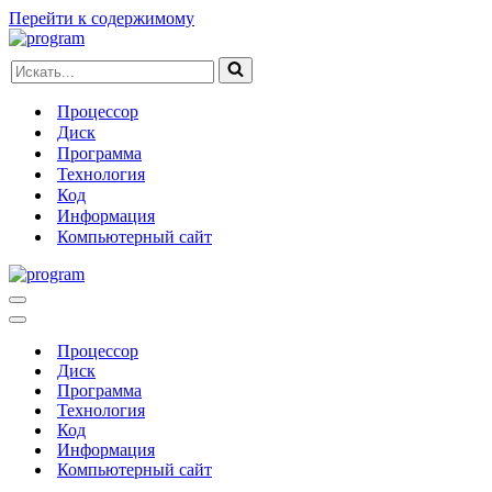
Перейти к содержимому
Искать...
Процессор
Диск
Программа
Технология
Код
Информация
Компьютерный сайт
Меню
навигации
Меню
навигации
Процессор
Диск
Программа
Технология
Код
Информация
Компьютерный сайт