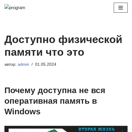
Перейти
к
содержимому
Доступно физической
памяти что это
автор:
admin
01.05.2024
Почему доступна не вся
оперативная память в
Windows