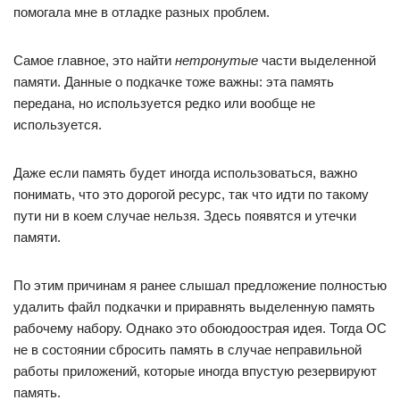
помогала мне в отладке разных проблем.
Самое главное, это найти
нетронутые
части выделенной
памяти. Данные о подкачке тоже важны: эта память
передана, но используется редко или вообще не
используется.
Даже если память будет иногда использоваться, важно
понимать, что это дорогой ресурс, так что идти по такому
пути ни в коем случае нельзя. Здесь появятся и утечки
памяти.
По этим причинам я ранее слышал предложение полностью
удалить файл подкачки и приравнять выделенную память
рабочему набору. Однако это обоюдоострая идея. Тогда ОС
не в состоянии сбросить память в случае неправильной
работы приложений, которые иногда впустую резервируют
память.