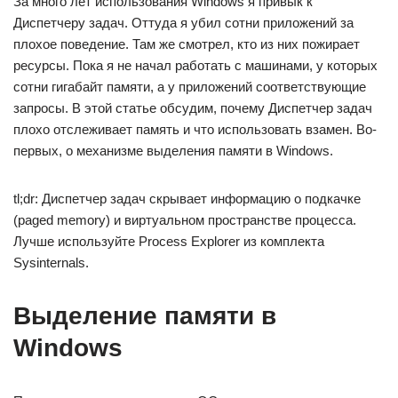
За много лет использования Windows я привык к
Диспетчеру задач. Оттуда я убил сотни приложений за
плохое поведение. Там же смотрел, кто из них пожирает
ресурсы. Пока я не начал работать с машинами, у которых
сотни гигабайт памяти, а у приложений соответствующие
запросы. В этой статье обсудим, почему Диспетчер задач
плохо отслеживает память и что использовать взамен. Во-
первых, о механизме выделения памяти в Windows.
tl;dr: Диспетчер задач скрывает информацию о подкачке
(paged memory) и виртуальном пространстве процесса.
Лучше используйте Process Explorer из комплекта
Sysinternals.
Выделение памяти в
Windows