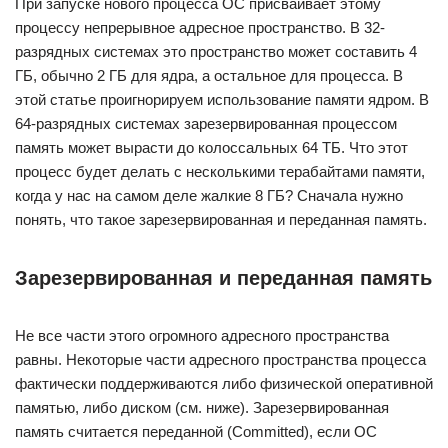
При запуске нового процесса ОС присваивает этому
процессу непрерывное адресное пространство. В 32-
разрядных системах это пространство может составить 4
ГБ, обычно 2 ГБ для ядра, а остальное для процесса. В
этой статье проигнорируем использование памяти ядром. В
64-разрядных системах зарезервированная процессом
память может вырасти до колоссальных 64 ТБ. Что этот
процесс будет делать с несколькими терабайтами памяти,
когда у нас на самом деле жалкие 8 ГБ? Сначала нужно
понять, что такое зарезервированная и переданная память.
Зарезервированная и переданная память
Не все части этого огромного адресного пространства
равны. Некоторые части адресного пространства процесса
фактически поддерживаются либо физической оперативной
памятью, либо диском (см. ниже). Зарезервированная
память считается переданной (Committed), если ОС