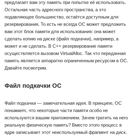
предлагает вам эту память при попытке её использовать.
Остальная часть адресного пространства, а это
подавляющее большинство, остаётся доступным для
резервирования. То есть не всегда ОС может предложить
вам этот блок памяти для использования: она может
сделать копию на диске (файл подкачки), например, а
может и не сделать. В C++ резервирование памяти
осуществляется вызовом VirtualAlloc. Так что переданная
память является аппаратно ограниченным ресурсом в ОС.
Давайте посмотрим.
Файл подкачки ОС
Файл подкачки — замечательная идея. В принципе, ОС
понимает
, что некоторые части памяти особо не
используются вашим приложением. Зачем тратить на него
реальную физическую память? Вместо этого процесс в
ядре записывает этот неиспользуемый фрагмент на диск.