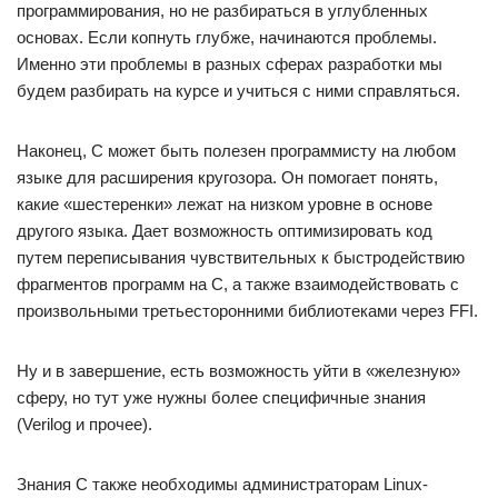
программирования, но не разбираться в углубленных
основах. Если копнуть глубже, начинаются проблемы.
Именно эти проблемы в разных сферах разработки мы
будем разбирать на курсе и учиться с ними справляться.
Наконец, C может быть полезен программисту на любом
языке для расширения кругозора. Он помогает понять,
какие «шестеренки» лежат на низком уровне в основе
другого языка. Дает возможность оптимизировать код
путем переписывания чувствительных к быстродействию
фрагментов программ на C, а также взаимодействовать с
произвольными третьесторонними библиотеками через FFI.
Ну и в завершение, есть возможность уйти в «железную»
сферу, но тут уже нужны более специфичные знания
(Verilog и прочее).
Знания C также необходимы администраторам Linux-