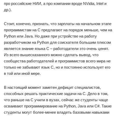
про российские НИИ, а про компании вроде NVidia, Intel и
др.).
Стоит, конечно, признать, что зарплаты на начальном этапе
программистам на С предлагают на порядок меньше, чем на
Python или Java. Но даже при устройстве на работу
разработчиком на Python для соискателя большим плюсом
является знание языка С – работодатели это очень ценят.
Из всего вышесказанного можно сделать вывод, что
сообщества работодателей и программистов всего мира не
только не забывают язык С, но и постоянно использует его
в той или иной мере.
В настоящий момент заметен дефицит специалистов,
способных решать практические задачи на C. Дело в том,
что раньше на C учили в вузах, сейчас же студенты чаще
осваивают программирование на Python, Java или C#. Такие
студенты могут более-менее владеть базовыми навыками