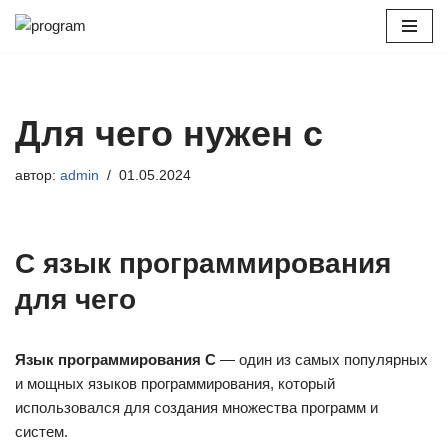
Перейти
к
содержимому
Для чего нужен c
автор:
admin
01.05.2024
C язык программирования
для чего
Язык программирования C
— один из самых популярных
и мощных языков программирования, который
использовался для создания множества программ и
систем.