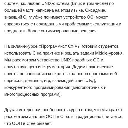
систем, т.к. любая UNIX-система (Linux в том числе) по
большей части написана на этом языке. Сисадмин,
знающий C, глубже понимает устройство ОС, может
справляться с неожиданными проблемами эксплуатации и
предлагать более оптимизированные решения.
На онлайн-курсе «Программист C» мы готовим студентов
использовать C на практике и решать задачи Middle-уровня.
Мы рассмотрим устройство UNIX-подобных ОС и
сопутствующего инструментария. Дадим практические
советы по написанию конкретных классов программ: веб-
сервисов, демонов, игр, взаимодействия с БД,
конкурентного программирования (многопоточных и
многопроцессных программ).
Другая интересная особенность курса в том, что мы кратко
рассмотрим аналоги ООП в C, хотя традиционно считается,
что ООП в C не бывает.