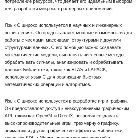
потребление ресурсов, что делает его идеальным выбором
для разработки микроконтроллерных приложений.
Язык C широко используется в научных и инженерных
вычислениях. Он предоставляет мощные возможности для
работы с числами, массивами, структурами и другими
структурами данных. С его помощью можно создавать
математические модели, выполнять численные методы,
обрабатывать сигналы, анализировать и обрабатывать
данные. Библиотеки, такие как BLAS и LAPACK,
используют язык C для реализации быстрых
математических операций и алгоритмов.
Язык C широко используется в разработке игр и графики.
Он предоставляет доступ к низкоуровневым графическим
API, таким как OpenGL и DirectX, позволяя создавать
высокопроизводительные игры, трехмерную графику,
анимацию и другие графические эффекты. Библиотеки,
такие как SDL и Allegro, предоставляют простой и