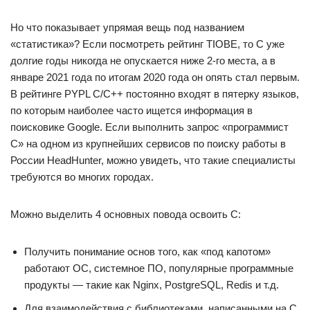
Но что показывает упрямая вещь под названием
«статистика»? Если посмотреть рейтинг TIOBE, то С уже
долгие годы никогда не опускается ниже 2-го места, а в
январе 2021 года по итогам 2020 года он опять стал первым.
В рейтинге PYPL С/С++ постоянно входят в пятерку языков,
по которым наиболее часто ищется информация в
поисковике Google. Если выполнить запрос «программист
С» на одном из крупнейших сервисов по поиску работы в
России HeadHunter, можно увидеть, что такие специалисты
требуются во многих городах.
Можно выделить 4 основных повода освоить C:
Получить понимание основ того, как «под капотом»
работают ОС, системное ПО, популярные программные
продукты — такие как Nginx, PostgreSQL, Redis и т.д.
Для взаимодействия с библиотеками, написанными на C,