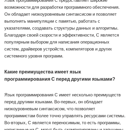
Язык программирования C предоставляет широкие
возможности для разработки программного обеспечения.
Он обладает низкоуровневым синтаксисом и позволяет
выполнять манипуляции с памятью, работать с
указателями, создавать структуры данных и алгоритмы.
Благодаря своей скорости и эффективности, C является
популярным выбором для написания операционных
систем, драйверов устройств, компиляторов и других
системного уровня программ.
Какие преимущества имеет язык
программирования C перед другими языками?
Язык программирования C имеет несколько преимуществ
перед другими языками. Во-первых, он обладает
низкоуровневым синтаксисом, что позволяет
программистам более точно управлять ресурсами системы.
Во-вторых, C является переносимым, то есть программы,
написанные на C, могут быть скомпилированы и запущены