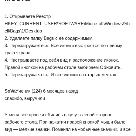
1. Открываете Реестр
HKEY_CURRENT_USER\SOFTWARE\Microsoft\Windows\Sh
ell\Bags\1\Desktop
2. Удаляете папку Bags с её содержимым.
3. Перезагружаетесь. Все иконки выстроятся по левому
краю экрана.
4. Настраиваете под себя вид и расположение иконок.
Правой кнопкой на рабочем столе выбираем Обновить.
5. Перезагружаетесь. И все иконки на старых местах.
SoVa
Ученик (224) 6 месяцев назад
спасибо, выручили
У меня все ярлыки сбились в кучу в левой стороне
рабочего стола. При нажатии правой кнопкой мыши было:
вид — мелкие значки. Поменял на «обычные значки», и все