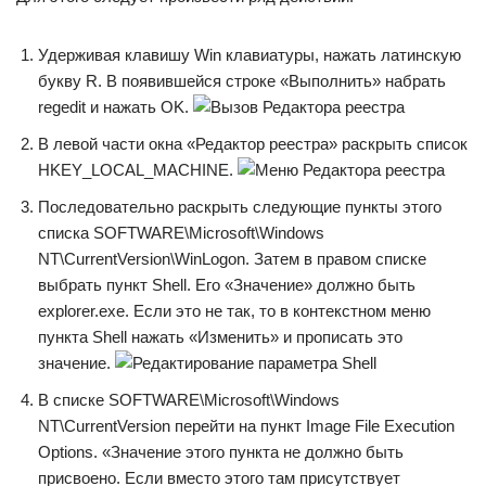
Удерживая клавишу Win клавиатуры, нажать латинскую
букву R. В появившейся строке «Выполнить» набрать
regedit и нажать OK.
В левой части окна «Редактор реестра» раскрыть список
HKEY_LOCAL_MACHINE.
Последовательно раскрыть следующие пункты этого
списка SOFTWARE\Microsoft\Windows
NT\CurrentVersion\WinLogon. Затем в правом списке
выбрать пункт Shell. Его «Значение» должно быть
explorer.exe. Если это не так, то в контекстном меню
пункта Shell нажать «Изменить» и прописать это
значение.
В списке SOFTWARE\Microsoft\Windows
NT\CurrentVersion перейти на пункт Image File Execution
Options. «Значение этого пункта не должно быть
присвоено. Если вместо этого там присутствует