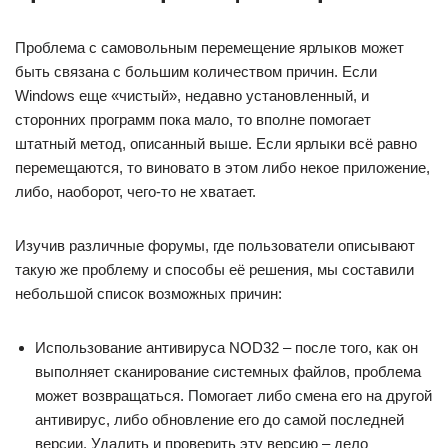
Проблема с самовольным перемещение ярлыков может
быть связана с большим количеством причин. Если
Windows еще «чистый», недавно установленный, и
сторонних программ пока мало, то вполне помогает
штатный метод, описанный выше. Если ярлыки всё равно
перемещаются, то виновато в этом либо некое приложение,
либо, наоборот, чего-то не хватает.
Изучив различные форумы, где пользователи описывают
такую же проблему и способы её решения, мы составили
небольшой список возможных причин:
Использование антивируса NOD32 – после того, как он
выполняет сканирование системных файлов, проблема
может возвращаться. Помогает либо смена его на другой
антивирус, либо обновление его до самой последней
версии. Удалить и проверить эту версию – дело