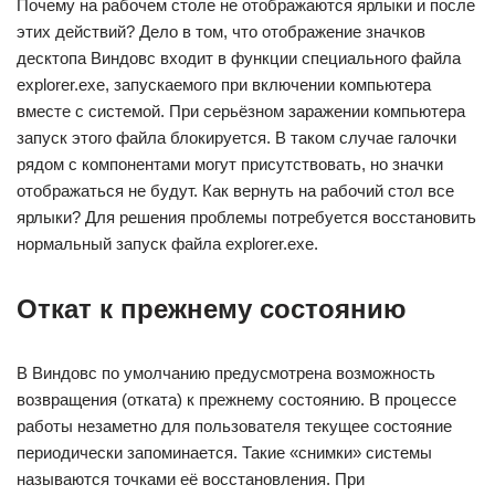
Почему на рабочем столе не отображаются ярлыки и после
этих действий? Дело в том, что отображение значков
десктопа Виндовс входит в функции специального файла
explorer.exe, запускаемого при включении компьютера
вместе с системой. При серьёзном заражении компьютера
запуск этого файла блокируется. В таком случае галочки
рядом с компонентами могут присутствовать, но значки
отображаться не будут. Как вернуть на рабочий стол все
ярлыки? Для решения проблемы потребуется восстановить
нормальный запуск файла explorer.exe.
Откат к прежнему состоянию
В Виндовс по умолчанию предусмотрена возможность
возвращения (отката) к прежнему состоянию. В процессе
работы незаметно для пользователя текущее состояние
периодически запоминается. Такие «снимки» системы
называются точками её восстановления. При