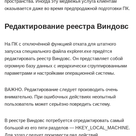
пространства. Иногда эту медвежья услуга клиентам
оказывается даже во время предпродажной подготовки ПК.
Редактирование реестра Виндовс
На ПК с отключённой функцией отката для штатного
запуска специального файла explorer.exe придётся
редактировать реестр Виндовс. Он представляет собой
огромную базу данных с иерархически сгруппированными
параметрами и настройками операционной системы.
ВАЖНО. Редактирование следует производить очень
внимательно. При ошибочных действиях неопытный
пользователь может серьёзно повредить систему.
В реестре Виндовс потребуется отредактировать самый
большой из его пяти разделов — HKEY_LOCAL_MACHINE.
Для этого следует произвести ряд действий.