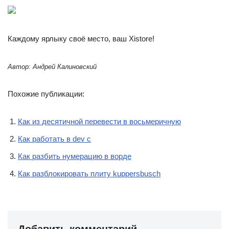
Каждому ярлыку своё место, ваш Xistore!
Автор: Андрей Калиновский
Похожие публикации:
Как из десятичной перевести в восьмеричную
Как работать в dev c
Как разбить нумерацию в ворде
Как разблокировать плиту kuppersbusch