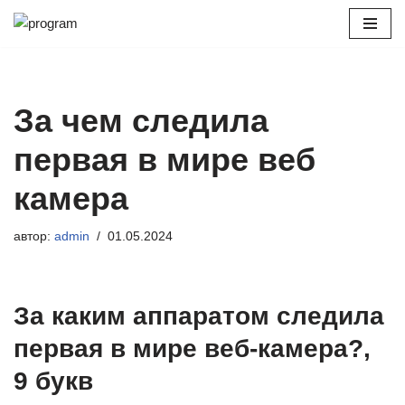
Перейти
к
содержимому
За чем следила
первая в мире веб
камера
автор:
admin
01.05.2024
За каким аппаратом следила
первая в мире веб-камера?,
9 букв