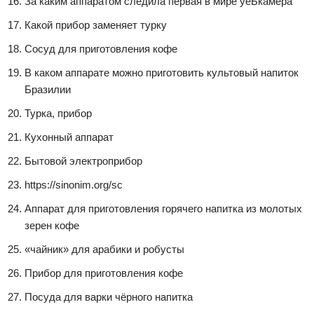
За каким аппаратом следила первая в мире уеЬкамера
Какой прибор заменяет турку
Сосуд для приготовления кофе
В каком аппарате можно приготовить культовый напиток
Бразилии
Турка, прибор
Кухонный аппарат
Бытовой электроприбор
https://sinonim.org/sc
Аппарат для приготовления горячего напитка из молотых
зерен кофе
«чайник» для арабики и робусты
Прибор для приготовления кофе
Посуда для варки чёрного напитка