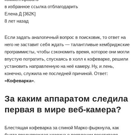
в избранное ссылка отблагодарить
Елена Д [362K]
8 лет назад
Если задать аналогичный вопрос в поисковик, то ответ на
него не заставит себя ждать — талантливые кембриджские
программисты, чтобы сэкономить время, которое они могли
впустую потратить, спускаясь в холл к кофеварке, решили
установить направленную на неё камеру. Ну, и лень,
конечно, служила не последней причиной. Ответ:
«Кофеварка»
.
За каким аппаратом следила
первая в мире веб-камера?
Блестящая кофеварка за спиной Марко фыркнула, как
будто предупреждая хозяина о появлении посетителя.