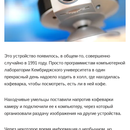
Это устройство появилось, в общем-то, совершенно
случайно в 1991 году. Просто программистам компьютерной
лаборатории Кембриджского университета в один
прекрасный день надоело ходить в холл, где находилась
кофеварка, чтобы посмотреть, есть ли в ней кофе.
Находчивые умельцы поставили напротив кофеварки
камеру и подключили ее к компьютеру, через который
организовали раздачу изображения на другие устройства.
Через некоторое время информация о необычном, но