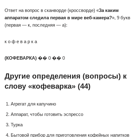
Ответ на вопрос в сканворде (кроссворде) «
За каким
аппаратом следила первая в мире веб-камера?
», 9 букв
(первая — к, последняя — а):
к о ф е в а р к а
(КОФЕВАРКА)
�� 0 �� 0
Другие определения (вопросы) к
слову «кофеварка» (44)
Агрегат для капучино
Аппарат, чтобы готовить эспрессо
Турка
Бытовой прибор для приготовления кофейных напитков