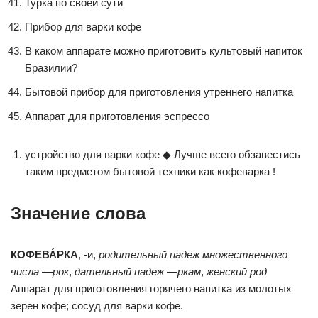
Турка по своей сути
Прибор для варки кофе
В каком аппарате можно приготовить культовый напиток
Бразилии?
Бытовой прибор для приготовления утреннего напитка
Аппарат для приготовления эспрессо
устройство для варки кофе ◆ Лучше всего обзавестись
таким предметом бытовой техники как кофеварка !
Значение слова
КОФЕВА́РКА
, -и,
родительный падеж множественного
числа
—
рок
,
дательный падеж
—
ркам
,
женский род
Аппарат для приготовления горячего напитка из молотых
зерен кофе; сосуд для варки кофе.