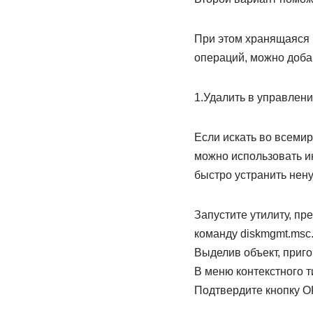
При этом хранящаяся 
операций, можно добав
1.Удалить в управлен
Если искать во всеми
можно использовать и
быстро устранить нену
Запустите утилиту, пр
команду diskmgmt.msc
Выделив объект, приг
В меню контекстного т
Подтвердите кнопку O