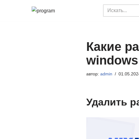
Перейти
к
содержимому
Какие р
windows
автор:
admin
01.05.202
Удалить р