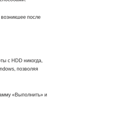
 возникшее после
ты с HDD никогда,
indows, позволяя
рамму «Выполнить» и