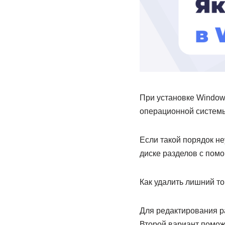
При установке Windows
операционной системы
Если такой порядок не
диске разделов с пом
Как удалить лишний т
Для редактирования р
Второй вариант помож