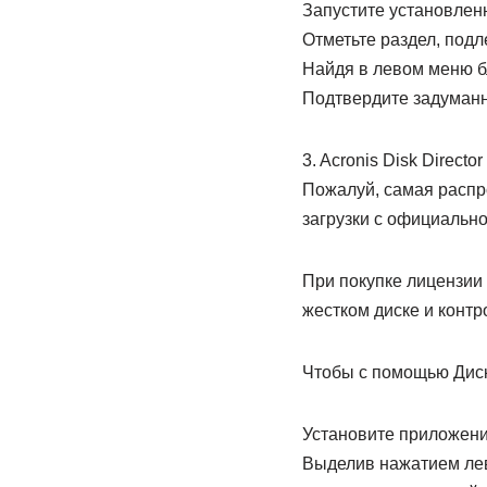
Запустите установлен
Отметьте раздел, под
Найдя в левом меню бло
Подтвердите задуманн
3. Acronis Disk Director
Пожалуй, самая распр
загрузки с официальног
При покупке лицензии 
жестком диске и конт
Чтобы с помощью Диск
Установите приложение
Выделив нажатием лев