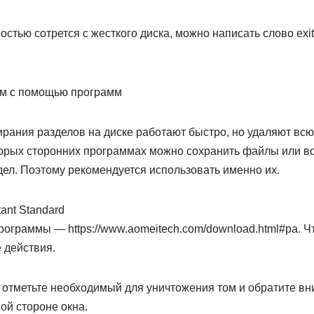
ностью сотрется с жесткого диска, можно написать слово ex
ом с помощью программ
рания разделов на диске работают быстро, но удаляют вс
торых сторонних программах можно сохранить файлы или в
ел. Поэтому рекомендуется использовать именно их.
tant Standard
рограммы — https://www.aomeitech.com/download.html#pa. Ч
 действия.
 отметьте необходимый для уничтожения том и обратите вн
ой стороне окна.