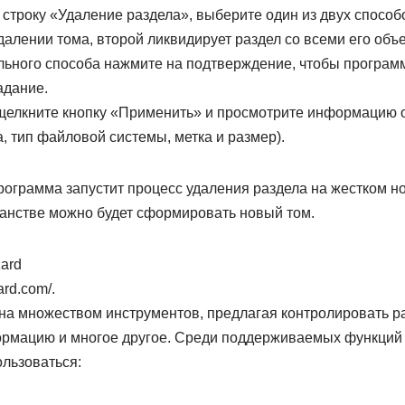
троку «Удаление раздела», выберите один из двух способ
алении тома, второй ликвидирует раздел со всеми его объ
ного способа нажмите на подтверждение, чтобы программа P
адание.
, щелкните кнопку «Применить» и просмотрите информацию 
а, тип файловой системы, метка и размер).
рограмма запустит процесс удаления раздела на жестком н
анстве можно будет сформировать новый том.
zard
ard.com/.
а множеством инструментов, предлагая контролировать р
рмацию и многое другое. Среди поддерживаемых функций 
ользоваться: