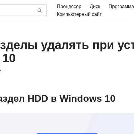
Процессор
Диск
Программа
Компьютерный сайт
азделы удалять при ус
 10
4
аздел HDD в Windows 10