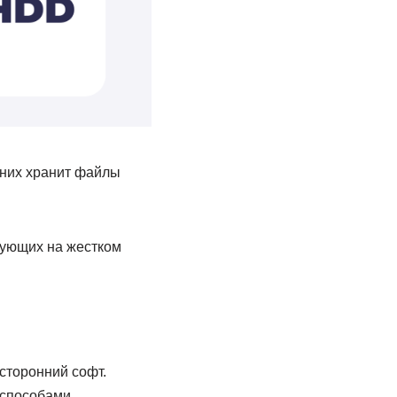
 них хранит файлы
вующих на жестком
сторонний софт.
 способами.