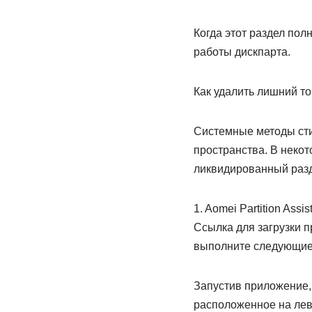
Когда этот раздел пол
работы дискпарта.
Как удалить лишний т
Системные методы сти
пространства. В неко
ликвидированный разд
1. Aomei Partition Assis
Ссылка для загрузки п
выполните следующие
Запустив приложение,
расположенное на лев