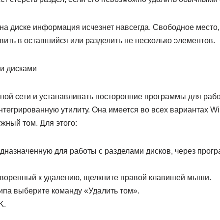
на диске информация исчезнет навсегда. Свободное место,
ить в оставшийся или разделить не несколько элементов.
ии дисками
рной сети и устанавливать посторонние программы для рабо
нтегрированную утилиту. Она имеется во всех вариантах W
жный том. Для этого:
едназначенную для работы с разделами дисков, через прог
.
оворенный к удалению, щелкните правой клавишей мыши.
ипа выберите команду «Удалить том».
K.