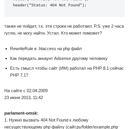
header("Status: 404 Not Found");
также не пойдет, т.к. эти строки не работают. P.S. уже 2 часа
гуглю, не могу найти. Устал. Кто может поможет?
RewriteRule в .htaccess на php файл
Как передать аккаунт Adsense другому человеку
Есть смысл чтобы сайт (ИМ) работал на PHP 8.1 сейчас
PHP 7.1?
На сайте с 02.04.2009
23 июня 2013, 11:42
parlament-omsk:
1. Нужно вызвать 404 Not Found к любому
несуществующему php файлу (сайт.ру/folder/example.php