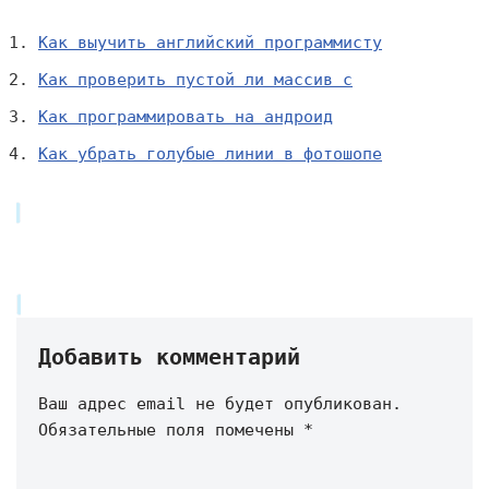
Как выучить английский программисту
Как проверить пустой ли массив c
Как программировать на андроид
Как убрать голубые линии в фотошопе
Добавить комментарий
Ваш адрес email не будет опубликован.
Обязательные поля помечены
*