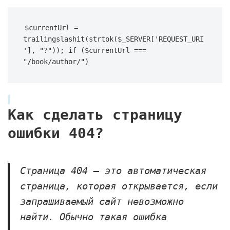
$currentUrl = 
trailingslashit(strtok($_SERVER['REQUEST_URI
'], "?")); if ($currentUrl === 
"/book/author/") 
Как сделать страницу
ошибки 404?
Страница 404 — это автоматическая
страница, которая открывается, если
запрашиваемый сайт невозможно
найти. Обычно такая ошибка