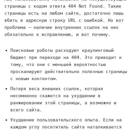
страницы с кодом ответа 404 Not Found. Такие
страницы есть на любом сайте, достаточно лишь
вбить в адресную строку URL с ошибкой. Но вот
проблема — наличие внутренних ссылок на них
обязательно к исправлению, и вот почему.
Поисковые роботы расходуют краулинговый
бюджет при переходе на 404. Это приводит к
тому, что они с меньшей вероятностью
просканируют действительно полезные страницы
с новым контентом.
Потеря веса внешних ссылок, которая
несомненно скажется на ухудшении в
ранжировании этой страницы, а возможно и
всего сайта.
Ухудшение пользовательского опыта. Если на
каждом углу посетитель сайта наталкивается