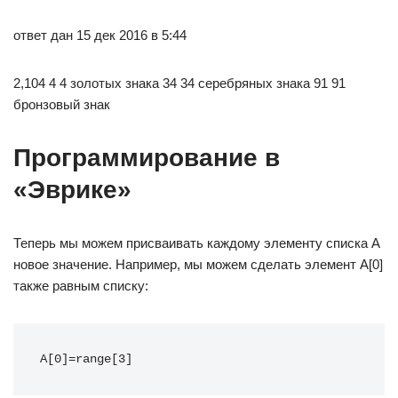
ответ дан 15 дек 2016 в 5:44
2,104 4 4 золотых знака 34 34 серебряных знака 91 91
бронзовый знак
Программирование в
«Эврике»
Теперь мы можем присваивать каждому элементу списка A
новое значение. Например, мы можем сделать элемент A[0]
также равным списку:
A[0]=range[3]