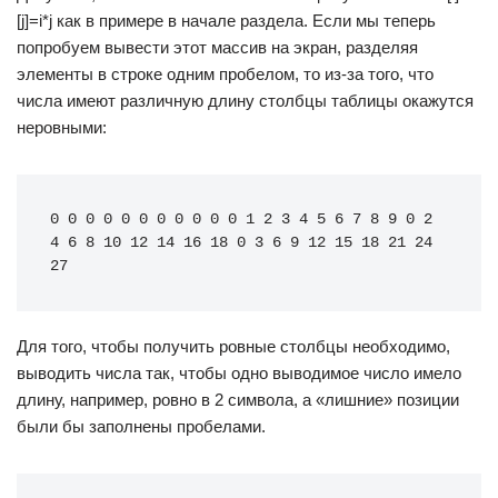
[j]=i*j как в примере в начале раздела. Если мы теперь
попробуем вывести этот массив на экран, разделяя
элементы в строке одним пробелом, то из-за того, что
числа имеют различную длину столбцы таблицы окажутся
неровными:
0 0 0 0 0 0 0 0 0 0 0 1 2 3 4 5 6 7 8 9 0 2 
4 6 8 10 12 14 16 18 0 3 6 9 12 15 18 21 24 
27
Для того, чтобы получить ровные столбцы необходимо,
выводить числа так, чтобы одно выводимое число имело
длину, например, ровно в 2 символа, а «лишние» позиции
были бы заполнены пробелами.