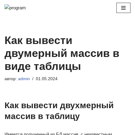
Перейти
к
содержимому
Как вывести
двумерный массив в
виде таблицы
автор:
admin
01.05.2024
Как вывести двухмерный
массив в таблицу
Имеется полученный из БД массив, с неизвестным