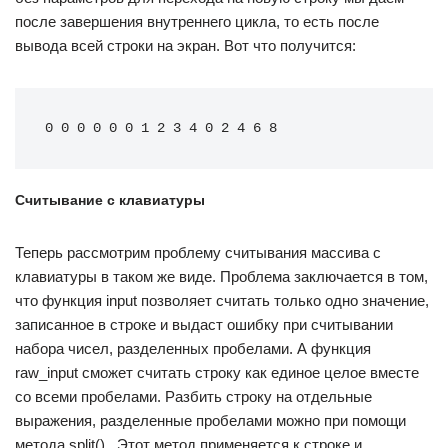
после завершения внутреннего цикла, то есть после
вывода всей строки на экран. Вот что получится:
0 0 0 0 0 0 1 2 3 4 0 2 4 6 8
Считывание с клавиатуры
Теперь рассмотрим проблему считывания массива с
клавиатуры в таком же виде. Проблема заключается в том,
что функция input позволяет считать только одно значение,
записанное в строке и выдаст ошибку при считывании
набора чисел, разделенных пробелами. А функция
raw_input сможет считать строку как единое целое вместе
со всеми пробелами. Разбить строку на отдельные
выражения, разделенные пробелами можно при помощи
метода split() . Этот метод применяется к строке и