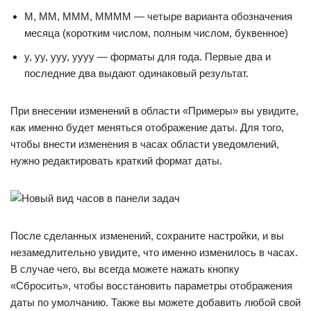
M, MM, MMM, MMMM — четыре варианта обозначения
месяца (коротким числом, полным числом, буквенное)
y, yy, yyy, yyyy — форматы для года. Первые два и
последние два выдают одинаковый результат.
При внесении изменений в области «Примеры» вы увидите,
как именно будет меняться отображение даты. Для того,
чтобы внести изменения в часах области уведомлений,
нужно редактировать краткий формат даты.
После сделанных изменений, сохраните настройки, и вы
незамедлительно увидите, что именно изменилось в часах.
В случае чего, вы всегда можете нажать кнопку
«Сбросить», чтобы восстановить параметры отображения
даты по умолчанию. Также вы можете добавить любой свой