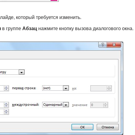
слайде, который требуется изменить.
я
в группе
Абзац
нажмите кнопку вызова диалогового окна.