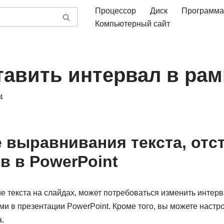
Процессор
Диск
Программа
Компьютерный сайт
тавить интервал в рам
4
 выравнивания текста, отс
в в PowerPoint
е текста на слайдах, может потребоваться изменить интер
ми в презентации PowerPoint. Кроме того, вы можете наст
а.