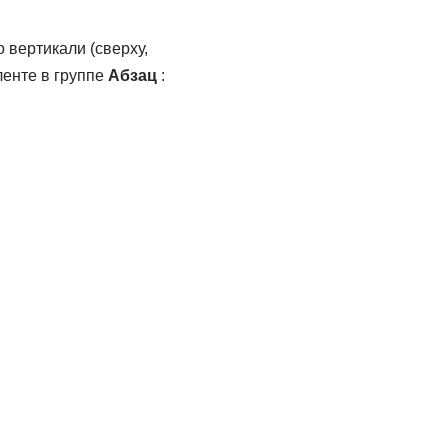
 вертикали (сверху,
ленте в группе
Абзац
: