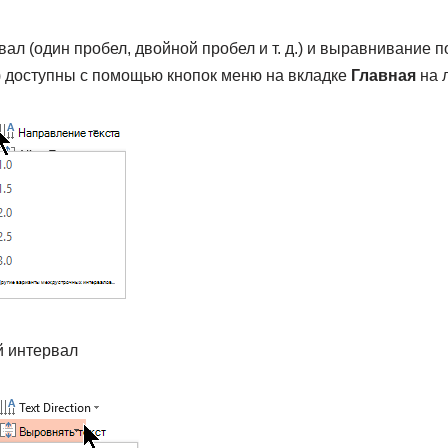
л (один пробел, двойной пробел и т. д.) и выравнивание по
) доступны с помощью кнопок меню на вкладке
Главная
на 
й интервал