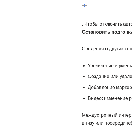
. Чтобы отключить ав
Остановить подгонку
Сведения о других спо
Увеличение и умен
Создание или удал
Добавление маркеро
Видео: изменение р
Междустрочный интерва
внизу или посередине