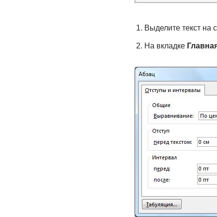
Выделите текст на 
На вкладке
Главна