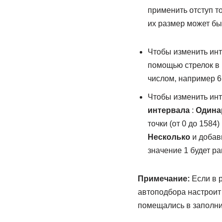
применить отступ т
их размер может бы
Чтобы изменить инт
помощью стрелок в
числом, например 6,
Чтобы изменить инт
интервала
:
Одина
точки (от 0 до 1584)
Несколько
и добав
значение 1 будет ра
Примечание:
Если в р
автоподбора настроит
помещались в заполни