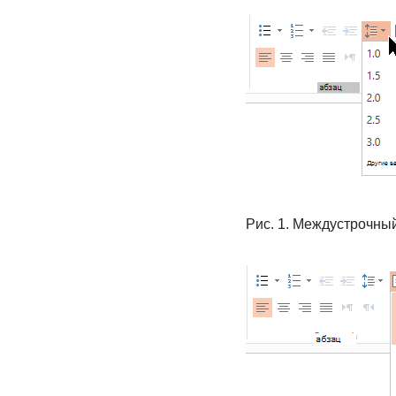
Рис. 1. Междустрочны