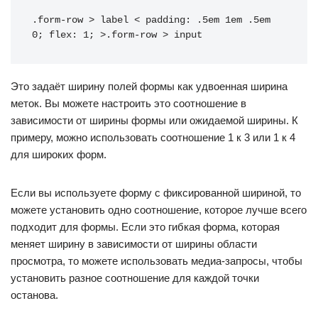
.form-row > label < padding: .5em 1em .5em 
0; flex: 1; >.form-row > input
Это задаёт ширину полей формы как удвоенная ширина
меток. Вы можете настроить это соотношение в
зависимости от ширины формы или ожидаемой ширины. К
примеру, можно использовать соотношение 1 к 3 или 1 к 4
для широких форм.
Если вы используете форму с фиксированной шириной, то
можете установить одно соотношение, которое лучше всего
подходит для формы. Если это гибкая форма, которая
меняет ширину в зависимости от ширины области
просмотра, то можете использовать медиа-запросы, чтобы
установить разное соотношение для каждой точки
останова.