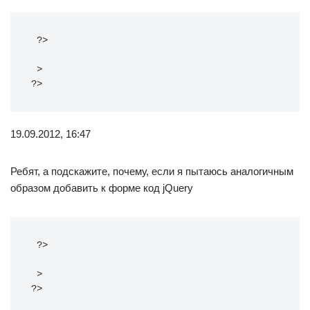
 ?> 
 > 
?>
19.09.2012, 16:47
Ребят, а подскажите, почему, если я пытаюсь аналогичным
образом добавить к форме код jQuery
 ?> 
 > 
?>