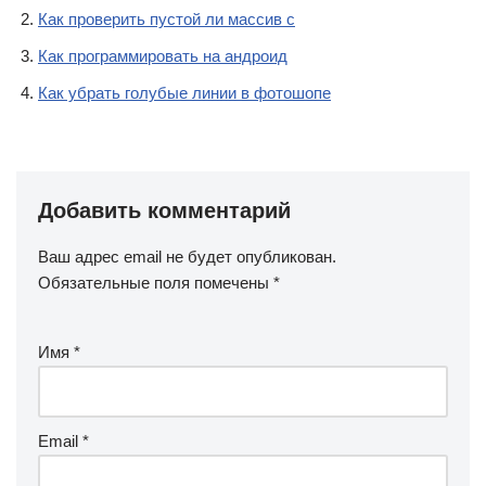
Как проверить пустой ли массив c
Как программировать на андроид
Как убрать голубые линии в фотошопе
Добавить комментарий
Ваш адрес email не будет опубликован.
Обязательные поля помечены
*
Имя
*
Email
*