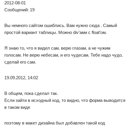
2012-08-01
Сообщений: 19
Вы немного сайтом ошиблись. Вам нужно сюда . Самый
простой вариант таблицы. Можно div’ами с float’ом.
Я знаю то, что я видел сам, верю глазам, а не чужим
голосам. Не верю небесам, и его чудесам. Тебе надо чудо,
сделай его сам.
19.09.2012, 14:02
В общем, пока сделал так.
Если зайти в исходный код, то видно, что форма выводится
в таком виде
поэтому в макет дизайна был добавлен такой код