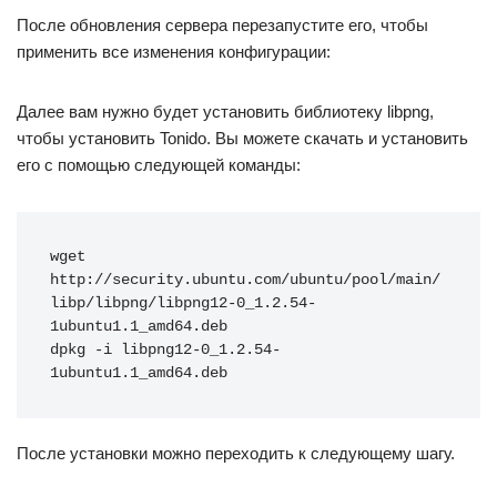
После обновления сервера перезапустите его, чтобы
применить все изменения конфигурации:
Далее вам нужно будет установить библиотеку libpng,
чтобы установить Tonido. Вы можете скачать и установить
его с помощью следующей команды:
wget 
http://security.ubuntu.com/ubuntu/pool/main/
libp/libpng/libpng12-0_1.2.54-
1ubuntu1.1_amd64.deb 
dpkg -i libpng12-0_1.2.54-
1ubuntu1.1_amd64.deb
После установки можно переходить к следующему шагу.