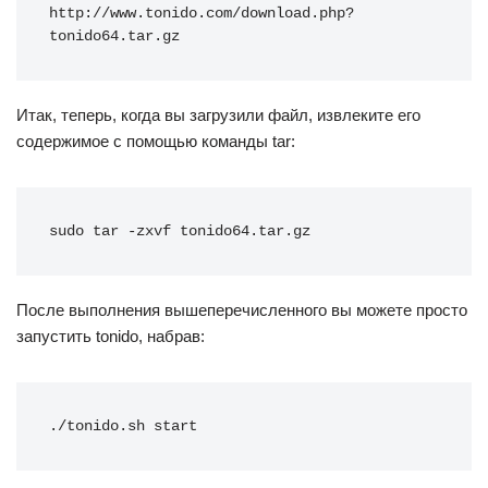
http://www.tonido.com/download.php?
tonido64.tar.gz
Итак, теперь, когда вы загрузили файл, извлеките его
содержимое с помощью команды tar:
sudo tar -zxvf tonido64.tar.gz
После выполнения вышеперечисленного вы можете просто
запустить tonido, набрав:
./tonido.sh start