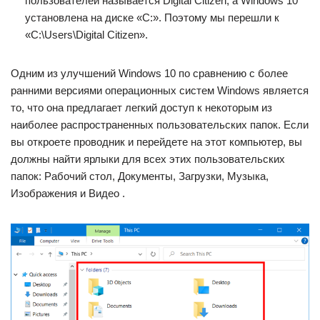
пользователей называется Digital Citizen, а Windows 10
установлена ​​на диске «C:». Поэтому мы перешли к
«C:\Users\Digital Citizen».
Одним из улучшений Windows 10 по сравнению с более
ранними версиями операционных систем Windows является
то, что она предлагает легкий доступ к некоторым из
наиболее распространенных пользовательских папок. Если
вы откроете проводник и перейдете на этот компьютер, вы
должны найти ярлыки для всех этих пользовательских
папок: Рабочий стол, Документы, Загрузки, Музыка,
Изображения и Видео .