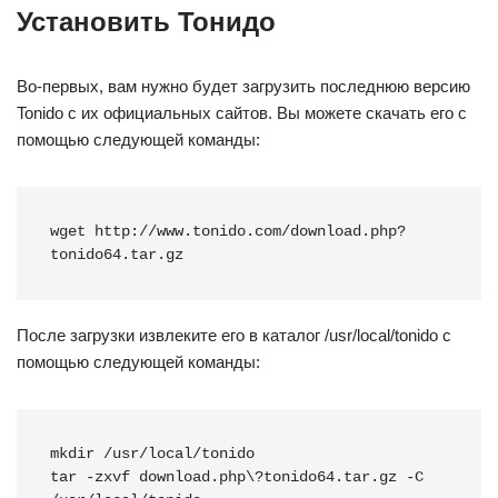
Установить Тонидо
Во-первых, вам нужно будет загрузить последнюю версию
Tonido с их официальных сайтов. Вы можете скачать его с
помощью следующей команды:
wget http://www.tonido.com/download.php?
tonido64.tar.gz
После загрузки извлеките его в каталог /usr/local/tonido с
помощью следующей команды:
mkdir /usr/local/tonido 
tar -zxvf download.php\?tonido64.tar.gz -C 