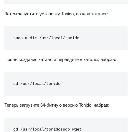
Затем запустите установку Tonido, создав каталог:
sudo mkdir /usr/local/tonido
После создания каталога перейдите в каталог, набрав:
cd /usr/local/tonido
Теперь загрузите 64-битную версию Tonido, набрав:
cd /usr/local/tonidosudo wget 