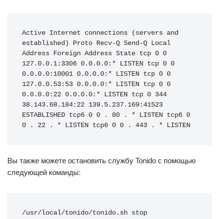
Active Internet connections (servers and 
established) Proto Recv-Q Send-Q Local 
Address Foreign Address State tcp 0 0 
127.0.0.1:3306 0.0.0.0:* LISTEN tcp 0 0 
0.0.0.0:10001 0.0.0.0:* LISTEN tcp 0 0 
127.0.0.53:53 0.0.0.0:* LISTEN tcp 0 0 
0.0.0.0:22 0.0.0.0:* LISTEN tcp 0 344 
38.143.68.184:22 139.5.237.169:41523 
ESTABLISHED tcp6 0 0 . 80 . * LISTEN tcp6 0 
0 . 22 . * LISTEN tcp6 0 0 . 443 . * LISTEN
Вы также можете остановить службу Tonido с помощью
следующей команды:
/usr/local/tonido/tonido.sh stop