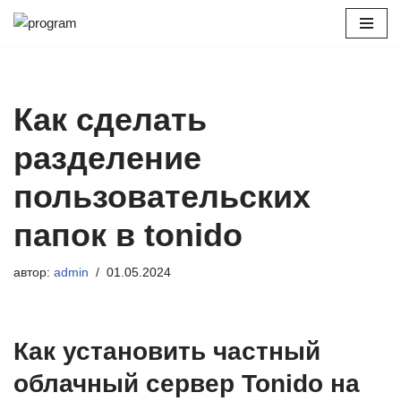
Перейти
к
содержимому
Как сделать
разделение
пользовательских
папок в tonido
автор:
admin
01.05.2024
Как установить частный
облачный сервер Tonido на