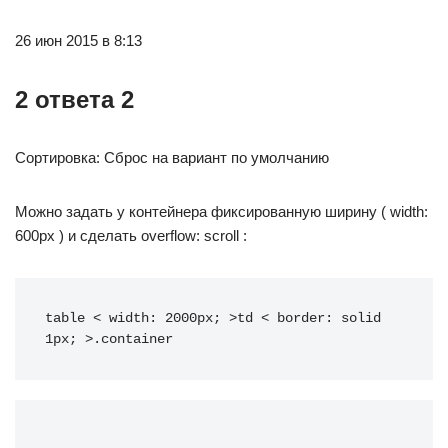
26 июн 2015 в 8:13
2 ответа 2
Сортировка: Сброс на вариант по умолчанию
Можно задать у контейнера фиксированную ширину ( width:
600px ) и сделать overflow: scroll :
table < width: 2000px; >td < border: solid 
1px; >.container