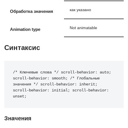
как указано
Обработка значения
Not animatable
Animation type
Синтаксис
/* Ключевые слова */ 
scroll-behavior
:
 auto
;
scroll-behavior
:
 smooth
;
/* Глобальные 
значения */
scroll-behavior
:
 inherit
;
scroll-behavior
:
 initial
;
scroll-behavior
:
unset
;
Значения