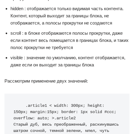
hidden : отображается только видимая часть контента.
Контент, который выходит за границы блока, не
отображается, а полосы прокрутки не создаются
scroll : в блоке отображаются полосы прокрутки, даже
если контент весь помещается в границах блока, и таких
полос прокрутки не требуется
visible : значение по умолчанию, контент отображается,
даже если он выходит за границы блока
Рассмотрим применение двух значений:
 .article1 < width: 300px; height: 
150px; margin:15px; border: 1px solid #ccc; 
overflow: auto; >.article2  
Старый дуб, весь преображенный, раскинувшись 
шатром сочной, темной зелени, млел, чуть 