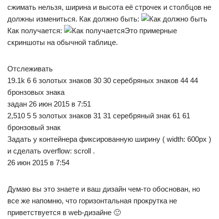
сжимать нельзя, ширина и высота её строчек и столбцов не
должны измениться. Как должно быть:
Как получается:
Это примерные
скриншоты на обычной таблице.
Отслеживать
19.1k 6 6 золотых знаков 30 30 серебряных знаков 44 44
бронзовых знака
задан 26 июн 2015 в 7:51
2,510 5 5 золотых знаков 31 31 серебряный знак 61 61
бронзовый знак
Задать у контейнера фиксированную ширину ( width: 600px )
и сделать overflow: scroll .
26 июн 2015 в 7:54
Думаю вы это знаете и ваш дизайн чем-то обоснован, но
все же напомню, что горизонтальная прокрутка не
приветствуется в web-дизайне 🙂