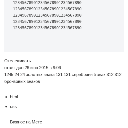
123456789012345678901234567890 
123456789012345678901234567890 
123456789012345678901234567890 
123456789012345678901234567890 
123456789012345678901234567890
Отслеживать
ответ дан 26 июн 2015 в 9:06
124k 24 24 золотых знака 131 131 серебряный знак 312 312
бронзовых знаков
html
css
Важное на Мете