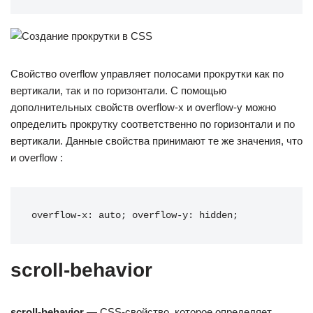
Свойство overflow управляет полосами прокрутки как по
вертикали, так и по горизонтали. С помощью
дополнительных свойств overflow-x и overflow-y можно
определить прокрутку соответственно по горизонтали и по
вертикали. Данные свойства принимают те же значения, что
и overflow :
overflow-x: auto; overflow-y: hidden;
scroll-behavior
scroll-behavior
— CSS-свойство, которое определяет