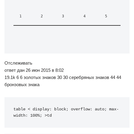
1
2
3
4
5
Отслеживать
ответ дан 26 июн 2015 в 8:02
19.1k 6 6 золотых знаков 30 30 серебряных знаков 44 44
бронзовых знака
table < display: block; overflow: auto; max-
width: 100%; >td