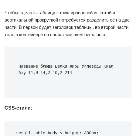
Чтобы сделать таблицу с фиксированной высотой и
вертикальной прокруткой потребуется разделить её на две
части. В первой будет заголовок таблицы, во второй части,
тело в контейнере со свойством overflow-x: auto .
  Название блюда Белки Жиры Углеводы Ккал    
  Азу 11,9 14,2 10,2 214  .  
CSS-стили:
.scroll-table-body < height: 300px; 