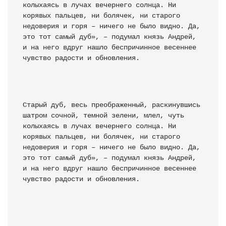
колыхаясь в лучах вечернего солнца. Ни 
корявых пальцев, ни болячек, ни старого 
недоверия и горя – ничего не было видно. Да, 
это тот самый дуб», – подумал князь Андрей, 
и на него вдруг нашло беспричинное весеннее 
чувство радости и обновления.
Старый дуб, весь преображенный, раскинувшись 
шатром сочной, темной зелени, млел, чуть 
колыхаясь в лучах вечернего солнца. Ни 
корявых пальцев, ни болячек, ни старого 
недоверия и горя – ничего не было видно. Да, 
это тот самый дуб», – подумал князь Андрей, 
и на него вдруг нашло беспричинное весеннее 
чувство радости и обновления.